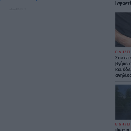
Ινφαντ
ΔΙΑΦΗΜΙΣΗ
ΕΙΔΗΣΕΙ
Σοκ στ
βγήκε 
και έδε
ανηλίκα
ΕΙΔΗΣΕΙ
Φωτιά 