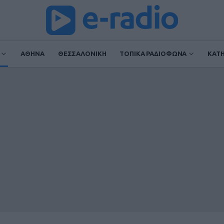
ΑΘΗΝΑ
ΘΕΣΣΑΛΟΝΙΚΗ
ΤΟΠΙΚΑ ΡΑΔΙΟΦΩΝΑ
ΚΑΤ