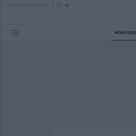
ΠΕΜΠΤΗ
6 ΑΥΓΟΥΣΤΟΥ
NEWSFEED