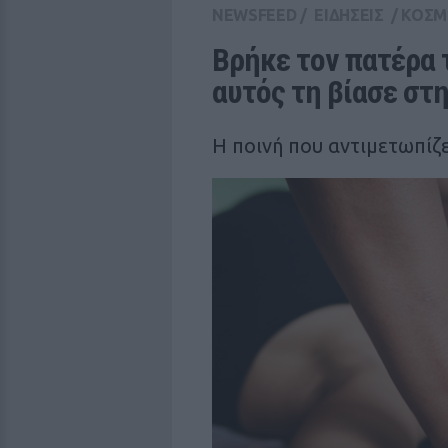
NEWSFEED
/
ΕΙΔΗΣΕΙΣ
/
ΚΟΣΜ
Βρήκε τον πατέρα τ
αυτός τη βίασε στ
Η ποινή που αντιμετωπίζε