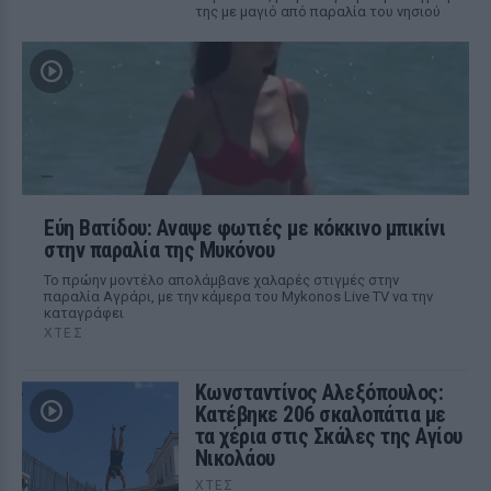
της με μαγιό από παραλία του νησιού
Εύη Βατίδου: Αναψε φωτιές με κόκκινο μπικίνι
στην παραλία της Μυκόνου
Το πρώην μοντέλο απολάμβανε χαλαρές στιγμές στην
παραλία Αγράρι, με την κάμερα του Mykonos Live TV να την
καταγράφει
ΧΤΕΣ
Κωνσταντίνος Αλεξόπουλος:
Κατέβηκε 206 σκαλοπάτια με
τα χέρια στις Σκάλες της Αγίου
Νικολάου
ΧΤΕΣ