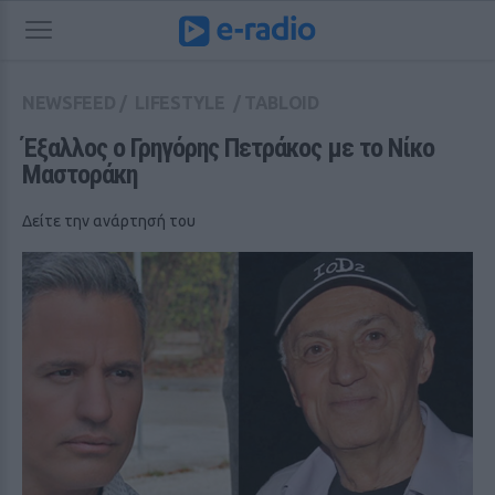
NEWSFEED
/
LIFESTYLE
/
TABLOID
Έξαλλος ο Γρηγόρης Πετράκος με το Νίκο 
Μαστοράκη
Δείτε την ανάρτησή του