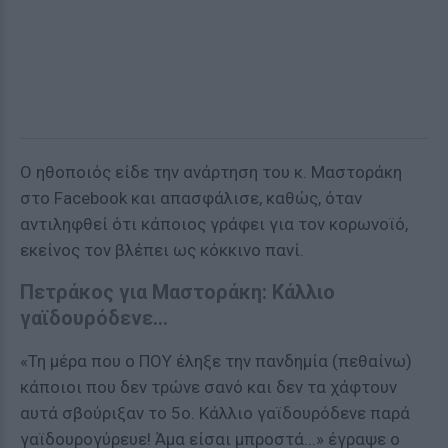
Ο ηθοποιός είδε την ανάρτηση του κ. Μαστοράκη
στο Facebook και απασφάλισε, καθώς, όταν
αντιληφθεί ότι κάποιος γράφει για τον κορωνοϊό,
εκείνος τον βλέπει ως κόκκινο πανί.
Πετράκος για Μαστοράκη: Κάλλιο
γαϊδουρόδενε...
«Τη μέρα που ο ΠΟΥ έληξε την πανδημία (πεθαίνω)
κάποιοι που δεν τρώνε σανό και δεν τα χάφτουν
αυτά σβούριξαν το 5ο. Κάλλιο γαϊδουρόδενε παρά
γαϊδουρογύρευε! Άμα είσαι μπροστά...» έγραψε ο