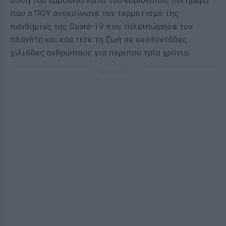
δόση του εμβολίου κατά του κορωνοϊού, την ημέρα
που ο ΠΟΥ ανακοίνωνε τον τερματισμό της
πανδημίας της Covid-19 που ταλαιπώρησε τον
πλανήτη και κόστισε τη ζωή σε εκατοντάδες
χιλιάδες ανθρώπους για περίπου τρία χρόνια.
ΔΙΑΦΗΜΙΣΗ