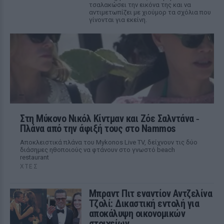
τσαλακώσει την εικόνα της και να
αντιμετωπίζει με χιούμορ τα σχόλια που
γίνονται για εκείνη.
Στη Μύκονο Νικόλ Κίντμαν και Ζόε Σαλντάνα ‑
Πλάνα από την άφιξή τους στο Nammos
Αποκλειστικά πλάνα του Mykonos Live TV, δείχνουν τις δύο
διάσημες ηθοποιούς να φτάνουν στο γνωστό beach
restaurant
ΧΤΕΣ
Μπραντ Πιτ εναντίον Αντζελίνα
Τζολί: Δικαστική εντολή για
αποκάλυψη οικονομικών
στοιχείων