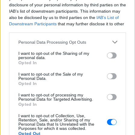
disclosure of your personal information by third parties on the
IAB’s list of downstream participants. This information may
also be disclosed by us to third parties on the
IAB’s List of
Downstream Participants
that may further disclose it to other
third parties.
Personal Data Processing Opt Outs
I want to opt-out of the Sharing of my
personal data.
Opted In
I want to opt-out of the Sale of my
Personal Data.
Opted In
ΔΕΙΤΕ ΕΠΙΣΗΣ
I want to opt-out of processing my
Personal Data for Targeted Advertising.
Opted In
ΣΤΗΝ ΙΔΙΑ ΚΑΤΗΓΟΡΙΑ
I want to opt-out of Collection, Use,
Retention, Sale, and/or Sharing of my
Οι συναυλίες επιτέλους
Personal Data that Is Unrelated with the
βγάζουν φτηνά εισιτήρια ‑
Purposes for which it was collected.
Ποιοι καλλιτέχνες κατέβασαν
Opted Out