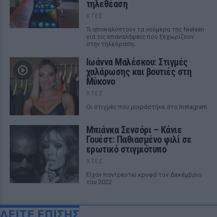
τηλεθέαση
ΧΤΕΣ
Τι αποκαλύπτουν τα νούμερα της Nielsen
για τις επαναλήψεις που ξεχωρίζουν
στην τηλεόραση;
Ιωάννα Μαλέσκου: Στιγμές
χαλάρωσης και βουτιές στη
Μύκονο
ΧΤΕΣ
Οι στιγμές που μοιράστηκε στο Instagram
Μπιάνκα Σενσόρι – Κάνιε
Γουέστ: Παθιασμένο φιλί σε
ερωτικό στιγμιότυπο
ΧΤΕΣ
Είχαν παντρευτεί κρυφά τον Δεκέμβριο
του 2022
ΔΕΙΤΕ ΕΠΙΣΗΣ