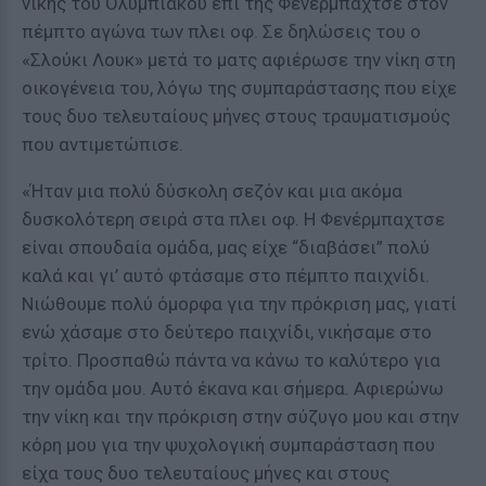
νίκης του Ολυμπιακού επί της Φενέρμπαχτσε στον
πέμπτο αγώνα των πλει οφ. Σε δηλώσεις του ο
«Σλούκι Λουκ» μετά το ματς αφιέρωσε την νίκη στη
οικογένεια του, λόγω της συμπαράστασης που είχε
τους δυο τελευταίους μήνες στους τραυματισμούς
που αντιμετώπισε.
«Ήταν μια πολύ δύσκολη σεζόν και μια ακόμα
δυσκολότερη σειρά στα πλει οφ. Η Φενέρμπαχτσε
είναι σπουδαία ομάδα, μας είχε “διαβάσει” πολύ
καλά και γι’ αυτό φτάσαμε στο πέμπτο παιχνίδι.
Νιώθουμε πολύ όμορφα για την πρόκριση μας, γιατί
ενώ χάσαμε στο δεύτερο παιχνίδι, νικήσαμε στο
τρίτο. Προσπαθώ πάντα να κάνω το καλύτερο για
την ομάδα μου. Αυτό έκανα και σήμερα. Αφιερώνω
την νίκη και την πρόκριση στην σύζυγο μου και στην
κόρη μου για την ψυχολογική συμπαράσταση που
είχα τους δυο τελευταίους μήνες και στους