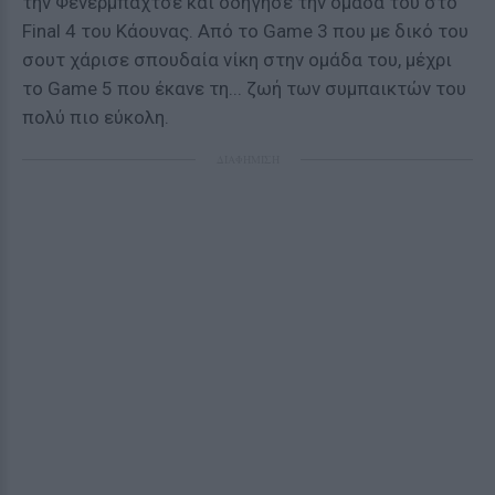
την Φενέρμπαχτσε και οδήγησε την ομάδα του στο
Final 4 του Κάουνας. Από το Game 3 που με δικό του
σουτ χάρισε σπουδαία νίκη στην ομάδα του, μέχρι
το Game 5 που έκανε τη... ζωή των συμπαικτών του
πολύ πιο εύκολη.
ΔΙΑΦΗΜΙΣΗ