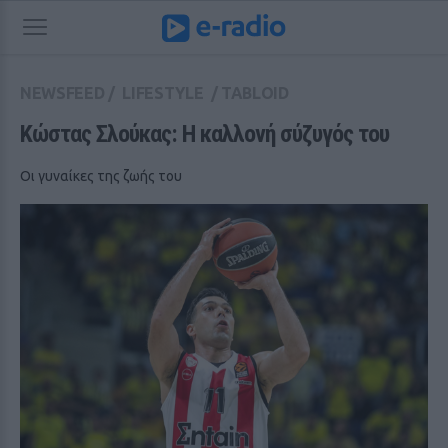
NEWSFEED
/
LIFESTYLE
/
TABLOID
Κώστας Σλούκας: Η καλλονή σύζυγός του
Οι γυναίκες της ζωής του