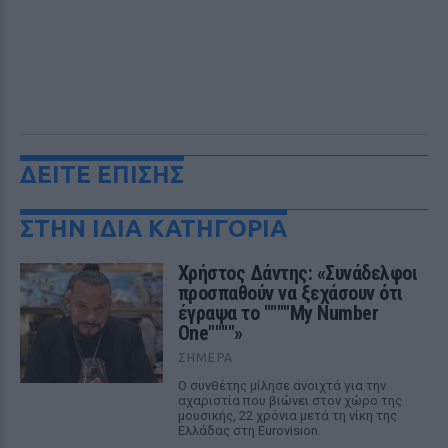
ΔΕΙΤΕ ΕΠΙΣΗΣ
ΣΤΗΝ ΙΔΙΑ ΚΑΤΗΓΟΡΙΑ
Χρήστος Δάντης: «Συνάδελφοι
προσπαθούν να ξεχάσουν ότι
έγραψα το """"My Number
One""""»
ΣΉΜΕΡΑ
Ο συνθέτης μίλησε ανοιχτά για την
αχαριστία που βιώνει στον χώρο της
μουσικής, 22 χρόνια μετά τη νίκη της
Ελλάδας στη Eurovision.