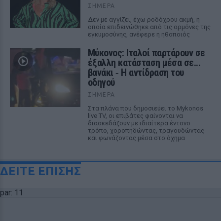
ΣΉΜΕΡΑ
Δεν με αγγίζει, έχω ροδόχρου ακμή, η
οποία επιδεινώθηκε από τις ορμόνες της
εγκυμοσύνης, ανέφερε η ηθοποιός
Μύκονος: Ιταλοί παρτάρουν σε
έξαλλη κατάσταση μέσα σε...
βανάκι ‑ Η αντίδραση του
οδηγού
ΣΉΜΕΡΑ
Στα πλάνα που δημοσιεύει το Mykonos
live TV, οι επιβάτες φαίνονται να
διασκεδάζουν με ιδιαίτερα έντονο
τρόπο, χοροπηδώντας, τραγουδώντας
και φωνάζοντας μέσα στο όχημα
ΔΕΙΤΕ ΕΠΙΣΗΣ
par: 11