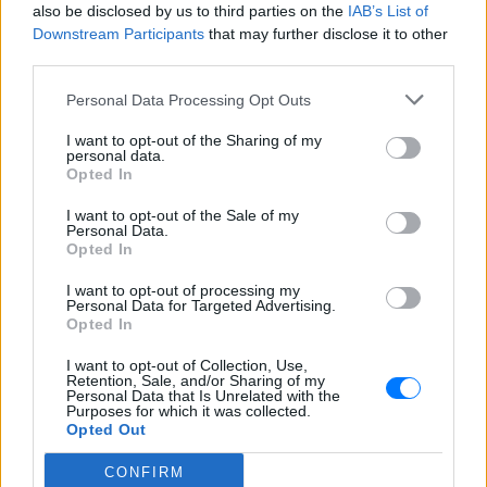
also be disclosed by us to third parties on the
IAB’s List of
Downstream Participants
that may further disclose it to other
third parties.
Personal Data Processing Opt Outs
I want to opt-out of the Sharing of my
personal data.
Opted In
I want to opt-out of the Sale of my
Personal Data.
Opted In
Δείτε αυτή τη δημοσίευση στο Instagram.
I want to opt-out of processing my
Personal Data for Targeted Advertising.
Η δημοσίευση κοινοποιήθηκε από το χρήστη Darsy✨ (@maria_darsinou)
Opted In
[ΠΗΓΗ]
I want to opt-out of Collection, Use,
Retention, Sale, and/or Sharing of my
Personal Data that Is Unrelated with the
Purposes for which it was collected.
Opted Out
ΔΙΑΦΗΜΙΣΗ
CONFIRM