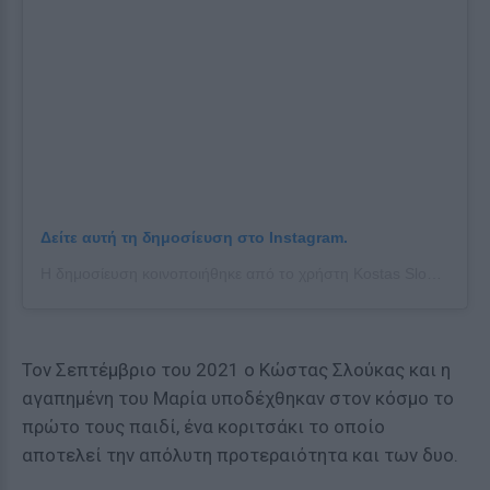
Δείτε αυτή τη δημοσίευση στο Instagram.
Η δημοσίευση κοινοποιήθηκε από το χρήστη Kostas Sloukas (@kos_slou)
Τον Σεπτέμβριο του 2021 ο Κώστας Σλούκας και η
αγαπημένη του Μαρία υποδέχθηκαν στον κόσμο το
πρώτο τους παιδί, ένα κοριτσάκι το οποίο
αποτελεί την απόλυτη προτεραιότητα και των δυο.