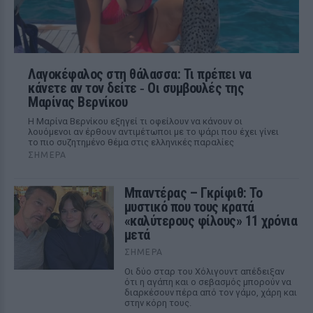
Λαγοκέφαλος στη θάλασσα: Τι πρέπει να
κάνετε αν τον δείτε ‑ Οι συμβουλές της
Μαρίνας Βερνίκου
Η Μαρίνα Βερνίκου εξηγεί τι οφείλουν να κάνουν οι
λουόμενοι αν έρθουν αντιμέτωποι με το ψάρι που έχει γίνει
το πιο συζητημένο θέμα στις ελληνικές παραλίες
ΣΉΜΕΡΑ
Μπαντέρας – Γκρίφιθ: Το
μυστικό που τους κρατά
«καλύτερους φίλους» 11 χρόνια
μετά
ΣΉΜΕΡΑ
Οι δύο σταρ του Χόλιγουντ απέδειξαν
ότι η αγάπη και ο σεβασμός μπορούν να
διαρκέσουν πέρα από τον γάμο, χάρη και
στην κόρη τους.