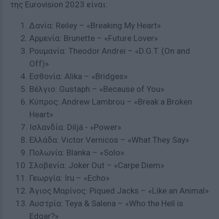
της Eurovision 2023 είναι:
Δανία: Reiley – «Breaking My Heart»
Αρμενία: Brunette – «Future Lover»
Ρουμανία: Theodor Andrei – «D.G.T. (On and
Off)»
Eσθονία: Alika – «Bridges»
Βέλγιο: Gustaph – «Because of You»
Κύπρος: Andrew Lambrou – «Break a Broken
Heart»
Ισλανδία: Diljá - «Power»
Ελλάδα: Victor Vernicos – «What They Say»
Πολωνία: Blanka – «Solo»
Σλοβενία: Joker Out – «Carpe Diem»
Γεωργία: Iru – «Echo»
Άγιος Μαρίνος: Piqued Jacks – «Like an Animal»
Αυστρία: Teya & Salena – «Who the Hell is
Edgar?»