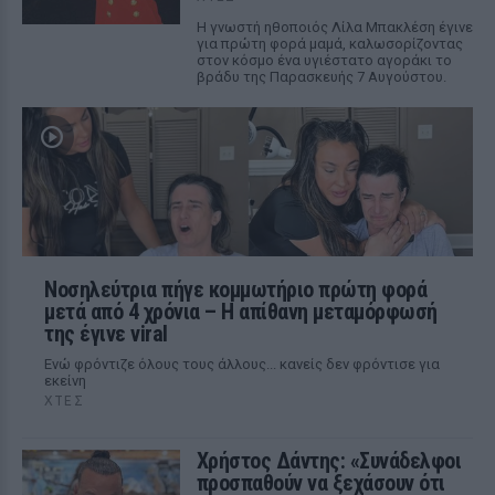
Η γνωστή ηθοποιός Λίλα Μπακλέση έγινε
για πρώτη φορά μαμά, καλωσορίζοντας
στον κόσμο ένα υγιέστατο αγοράκι το
βράδυ της Παρασκευής 7 Αυγούστου.
Νοσηλεύτρια πήγε κομμωτήριο πρώτη φορά
μετά από 4 χρόνια – Η απίθανη μεταμόρφωσή
της έγινε viral
Ενώ φρόντιζε όλους τους άλλους... κανείς δεν φρόντισε για
εκείνη
ΧΤΕΣ
Χρήστος Δάντης: «Συνάδελφοι
προσπαθούν να ξεχάσουν ότι