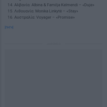
Αλβανία: Albina & Familja Kelmendi – «Duje»
Λιθουανία: Monika Linkytė – «Stay»
Αυστραλία: Voyager – «Promise»
[ΠΗΓΗ]
ΔΙΑΦΗΜΙΣΗ