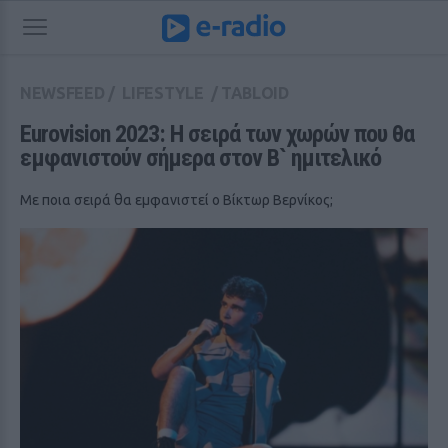
NEWSFEED
/
LIFESTYLE
/
TABLOID
Eurovision 2023: Η σειρά των χωρών που θα 
εμφανιστούν σήμερα στον Β` ημιτελικό
Με ποια σειρά θα εμφανιστεί ο Βίκτωρ Βερνίκος;