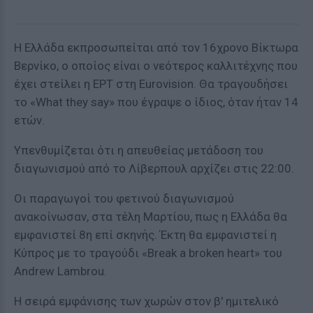
Η Ελλάδα εκπροσωπείται από τον 16χρονο Βίκτωρα
Βερνίκο, ο οποίος είναι ο νεότερος καλλιτέχνης που
έχει στείλει η ΕΡΤ στη Eurovision. Θα τραγουδήσει
το «What they say» που έγραψε ο ίδιος, όταν ήταν 14
ετών.
Υπενθυμίζεται ότι η απευθείας μετάδοση του
διαγωνισμού από το Λίβερπουλ αρχίζει στις 22:00.
Οι παραγωγοί του φετινού διαγωνισμού
ανακοίνωσαν, στα τέλη Μαρτίου, πως η Ελλάδα θα
εμφανιστεί 8η επί σκηνής. Έκτη θα εμφανιστεί η
Κύπρος με το τραγούδι «Break a broken heart» του
Andrew Lambrou.
Η σειρά εμφάνισης των χωρών στον β' ημιτελικό