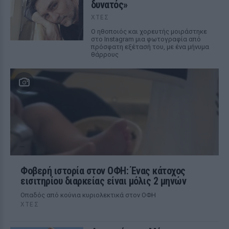
δυνατός»
ΧΤΕΣ
Ο ηθοποιός και χορευτής μοιράστηκε
στο Instagram μια φωτογραφία από
πρόσφατη εξέτασή του, με ένα μήνυμα
θάρρους
Φοβερή ιστορία στον ΟΦΗ: Ένας κάτοχος
εισιτηρίου διαρκείας είναι μόλις 2 μηνών
Οπαδός από κούνια κυριολεκτικά στον ΟΦΗ
ΧΤΕΣ