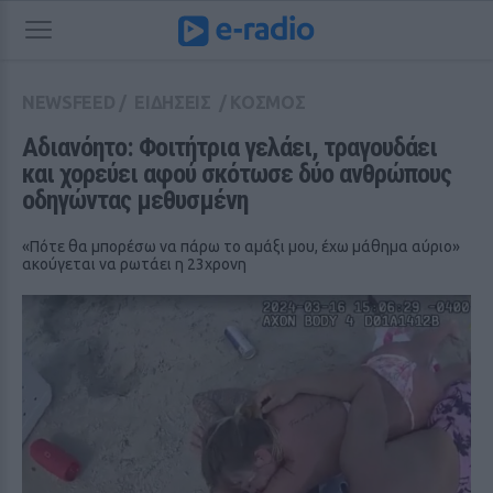
NEWSFEED
/
ΕΙΔΗΣΕΙΣ
/
ΚΟΣΜΟΣ
Αδιανόητο: Φοιτήτρια γελάει, τραγουδάει 
και χορεύει αφού σκότωσε δύο ανθρώπους 
οδηγώντας μεθυσμένη
«Πότε θα μπορέσω να πάρω το αμάξι μου, έχω μάθημα αύριο»
ακούγεται να ρωτάει η 23χρονη