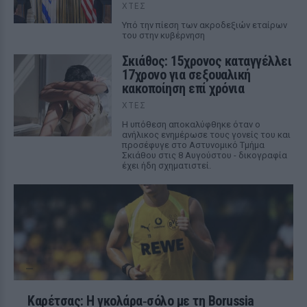
ΧΤΕΣ
Υπό την πίεση των ακροδεξιών εταίρων
του στην κυβέρνηση
Σκιάθος: 15χρονος καταγγέλλει
17χρονο για σεξουαλική
κακοποίηση επί χρόνια
ΧΤΕΣ
Η υπόθεση αποκαλύφθηκε όταν ο
ανήλικος ενημέρωσε τους γονείς του και
προσέφυγε στο Αστυνομικό Τμήμα
Σκιάθου στις 8 Αυγούστου - δικογραφία
έχει ήδη σχηματιστεί.
Καρέτσας: Η γκολάρα‑σόλο με τη Borussia