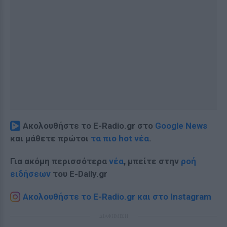
Ακολουθήστε το E-Radio.gr στο
Google News
και μάθετε πρώτοι
τα πιο hot νέα
.
Για ακόμη περισσότερα
νέα
, μπείτε στην
ροή
ειδήσεων
του E-Daily.gr
Ακολουθήστε το E-Radio.gr και στο Instagram
ΔΙΑΦΗΜΙΣΗ