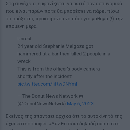
Στη συνέχεια, εμφανίζεται να ρωτά τον αστυνομικό
που είναι παρών πότε θα μπορέσει να πάρει πίσω
το αμάξι της προκειμένου να πάει για μάθημα (!) την
επόμενη μέρα.
Unreal.
24 year old Stephanie Melgoza got
hammered at a bar then killed 2 people in a
wreck.
This is from the officer’s body camera
shortly after the incident:
pic.twitter.com/IiftwDNYml
— The Donut News Network 🍩
(@DonutNewsNetwrk)
May 6, 2023
Εκείνος της απαντάει αρχικά ότι το αυτοκίνητό της
έχει καταστραφεί. «Δεν θα πάω δηλαδή αύριο στο