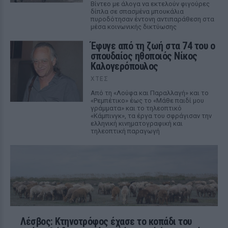
Βίντεο με άλογα να εκτελούν φιγούρες
δίπλα σε σπασμένα μπουκάλια
πυροδότησαν έντονη αντιπαράθεση στα
μέσα κοινωνικής δικτύωσης
Έφυγε από τη ζωή στα 74 του ο
σπουδαίος ηθοποιός Νίκος
Καλογερόπουλος
ΧΤΕΣ
Από τη «Λούφα και Παραλλαγή» και το
«Ρεμπέτικο» έως το «Μάθε παιδί μου
γράμματα» και το τηλεοπτικό
«Κάμπινγκ», τα έργα του σφράγισαν την
ελληνική κινηματογραφική και
τηλεοπτική παραγωγή
Λέσβος: Κτηνοτρόφος έχασε το κοπάδι του