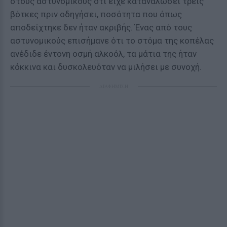
στους αστυνομικούς ότι είχε καταναλώσει τρεις
βότκες πριν οδηγήσει, ποσότητα που όπως
αποδείχτηκε δεν ήταν ακριβής. Ένας από τους
αστυνομικούς επισήμανε ότι το στόμα της κοπέλας
ανέδιδε έντονη οσμή αλκοόλ, τα μάτια της ήταν
κόκκινα και δυσκολευόταν να μιλήσει με συνοχή.
ΔΙΑΦΗΜΙΣΗ