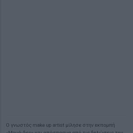
Ο γνωστός make up artist μίλησε στην εκπομπή
«Μαμά-δες» και απόσπασμα από τις δηλώσεις του