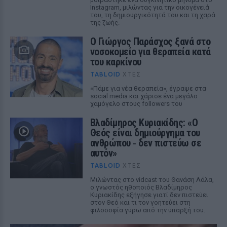
Instagram, μιλώντας για την οικογένειά
του, τη δημιουργικότητά του και τη χαρά
της ζωής.
O Γιώργος Παράσχος ξανά στο
νοσοκομείο για θεραπεία κατά
του καρκίνου
TABLOID
ΧΤΕΣ
«Πάμε για νέα θεραπεία», έγραψε στα
social media και χάρισε ένα μεγάλο
χαμόγελο στους followers του
Βλαδίμηρος Κυριακίδης: «Ο
Θεός είναι δημιούργημα του
ανθρώπου ‑ δεν πιστεύω σε
αυτόν»
TABLOID
ΧΤΕΣ
Μιλώντας στο vidcast του Θανάση Λάλα,
ο γνωστός ηθοποιός Βλαδίμηρος
Κυριακίδης εξήγησε γιατί δεν πιστεύει
στον Θεό και τι τον γοητεύει στη
φιλοσοφία γύρω από την ύπαρξή του.