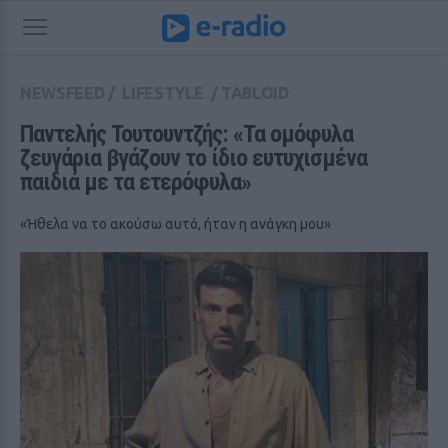
NEWSFEED
/
LIFESTYLE
/
TABLOID
Παντελής Τουτουντζής: «Τα ομόφυλα 
ζευγάρια βγάζουν το ίδιο ευτυχισμένα 
παιδιά με τα ετερόφυλα»
«Ήθελα να το ακούσω αυτό, ήταν η ανάγκη μου»