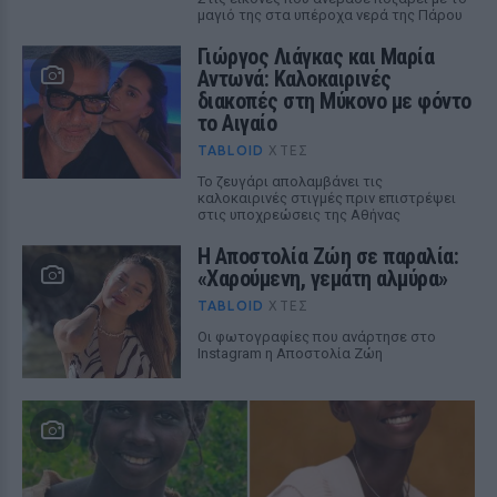
μαγιό της στα υπέροχα νερά της Πάρου
Γιώργος Λιάγκας και Μαρία
Αντωνά: Καλοκαιρινές
διακοπές στη Μύκονο με φόντο
το Αιγαίο
TABLOID
ΧΤΕΣ
Το ζευγάρι απολαμβάνει τις
καλοκαιρινές στιγμές πριν επιστρέψει
στις υποχρεώσεις της Αθήνας
Η Αποστολία Ζώη σε παραλία:
«Χαρούμενη, γεμάτη αλμύρα»
TABLOID
ΧΤΕΣ
Οι φωτογραφίες που ανάρτησε στο
Instagram η Αποστολία Ζώη