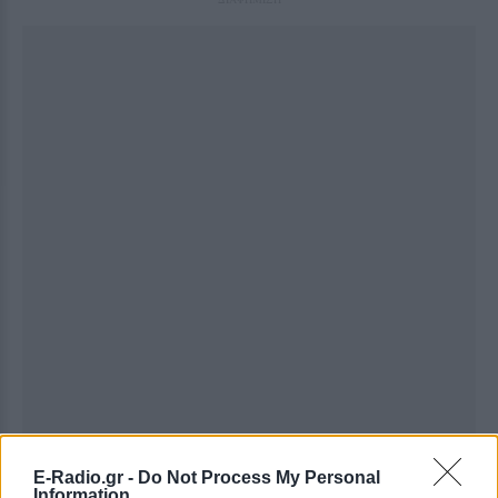
E-Radio.gr -
Do Not Process My Personal
Information