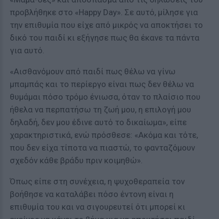
προβλήθηκε στο «Happy Day». Σε αυτό, μίλησε για
την επιθυμία που είχε από μικρός να αποκτήσει το
δικό του παιδί κι εξήγησε πως θα έκανε τα πάντα
για αυτό.
«Αισθανόμουν από παιδί πως θέλω να γίνω
μπαμπάς και το περίεργο είναι πως δεν θέλω να
θυμάμαι πόσο τρόμο ένιωσα, όταν το πλαίσιο που
ήθελα να περπατήσω τη ζωή μου, η επιλογή μου
δηλαδή, δεν μου έδινε αυτό το δικαίωμα», είπε
χαρακτηριστικά, ενώ πρόσθεσε: «Ακόμα και τότε,
που δεν είχα τίποτα να πιαστώ, το φανταζόμουν
σχεδόν κάθε βράδυ πριν κοιμηθώ».
Όπως είπε στη συνέχεια, η ψυχοθεραπεία τον
βοήθησε να καταλάβει πόσο έντονη είναι η
επιθυμία του και να σιγουρευτεί ότι μπορεί κι