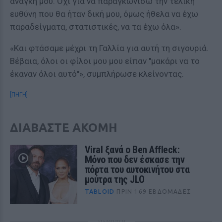
ανάγκη μου. Όχι για να παραγκωνίσω την τελική
ευθύνη που θα ήταν δική μου, όμως ήθελα να έχω
παραδείγματα, στατιστικές, να τα έχω όλα».
«Και φτάσαμε μέχρι τη Γαλλία για αυτή τη σιγουριά.
Βέβαια, όλοι οι φίλοι μου μου είπαν "μακάρι να το
έκαναν όλοι αυτό"», συμπλήρωσε κλείνοντας.
[ΠΗΓΗ]
ΔΙΑΒΑΣΤΕ ΑΚΟΜΗ
Viral ξανά ο Ben Affleck:
Μόνο που δεν έσκασε την
πόρτα του αυτοκινήτου στα
μούτρα της JLO
TABLOID
ΠΡΙΝ 169 ΕΒΔΟΜΆΔΕΣ
ΔΙΑΦΗΜΙΣΗ