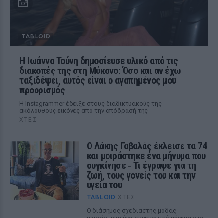
TABLOID
Η Ιωάννα Τούνη δημοσίευσε υλικό από τις
διακοπές της στη Μύκονο: Όσο και αν έχω
ταξιδέψει, αυτός είναι ο αγαπημένος μου
προορισμός
Η Instagrammer έδειξε στους διαδικτυακούς της
ακόλουθους εικόνες από την απόδρασή της
ΧΤΕΣ
Ο Λάκης Γαβαλάς έκλεισε τα 74
και μοιράστηκε ένα μήνυμα που
συγκίνησε ‑ Τι έγραψε για τη
ζωή, τους γονείς του και την
υγεία του
TABLOID
ΧΤΕΣ
Ο διάσημος σχεδιαστής μόδας
μοιράστηκε ένα συγκινητικό μήνυμα στο