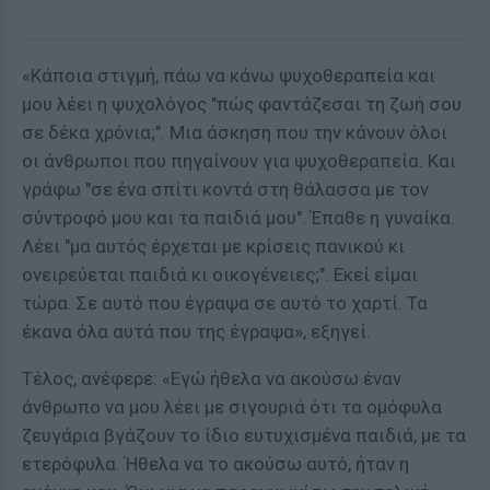
«Κάποια στιγμή, πάω να κάνω ψυχοθεραπεία και
μου λέει η ψυχολόγος "πώς φαντάζεσαι τη ζωή σου
σε δέκα χρόνια;". Μια άσκηση που την κάνουν όλοι
οι άνθρωποι που πηγαίνουν για ψυχοθεραπεία. Και
γράφω "σε ένα σπίτι κοντά στη θάλασσα με τον
σύντροφό μου και τα παιδιά μου". Έπαθε η γυναίκα.
Λέει "μα αυτός έρχεται με κρίσεις πανικού κι
ονειρεύεται παιδιά κι οικογένειες;". Εκεί είμαι
τώρα. Σε αυτό που έγραψα σε αυτό το χαρτί. Τα
έκανα όλα αυτά που της έγραψα», εξηγεί.
Τέλος, ανέφερε: «Εγώ ήθελα να ακούσω έναν
άνθρωπο να μου λέει με σιγουριά ότι τα ομόφυλα
ζευγάρια βγάζουν το ίδιο ευτυχισμένα παιδιά, με τα
ετερόφυλα. Ήθελα να το ακούσω αυτό, ήταν η