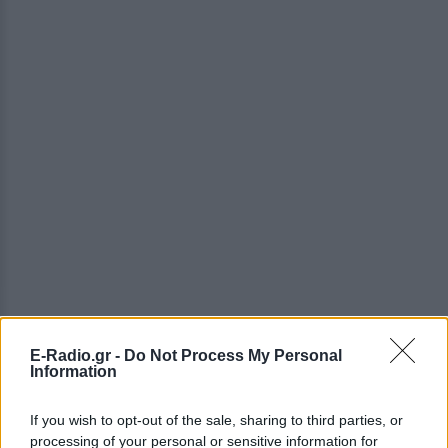
E-Radio.gr -
Do Not Process My Personal
Information
Ξαπλωμένη στην αιώρα, η Ιταλίδα ηθοποιός
If you wish to opt-out of the sale, sharing to third parties, or
processing of your personal or sensitive information for
επέλεξε τη συγκεκριμένη φωτογραφία για να