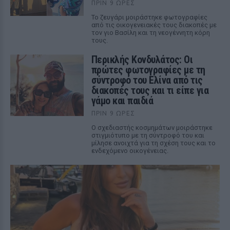
ΠΡΙΝ 9 ΏΡΕΣ
Το ζευγάρι μοιράστηκε φωτογραφίες
από τις οικογενειακές τους διακοπές με
τον γιο Βασίλη και τη νεογέννητη κόρη
τους.
Περικλής Κονδυλάτος: Οι
πρώτες φωτογραφίες με τη
σύντροφό του Ελίνα από τις
διακοπές τους και τι είπε για
γάμο και παιδιά
ΠΡΙΝ 9 ΏΡΕΣ
Ο σχεδιαστής κοσμημάτων μοιράστηκε
στιγμιότυπο με τη σύντροφό του και
μίλησε ανοιχτά για τη σχέση τους και το
ενδεχόμενο οικογένειας.