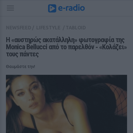
NEWSFEED
/
LIFESTYLE
/
TABLOID
Η «αυστηρώς ακατάλληλη» φωτογραφία της 
Monica Bellucci από το παρελθόν ‑ «Κολάζει» 
τους πάντες
Θαυμάστε την!