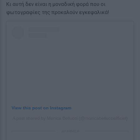
Κι αυτή δεν είναι η μοναδική φορά που οι
φωτογραφίες της προκαλούν εγκεφαλικά!
View this post on Instagram
A post shared by Monica Bellucci (@monicabellucciofficiel)
ΔΙΑΦΗΜΙΣΗ