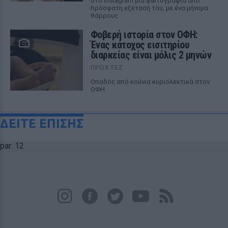
στο Instagram μια φωτογραφία από
πρόσφατη εξέτασή του, με ένα μήνυμα
θάρρους
Φοβερή ιστορία στον ΟΦΗ:
Ένας κάτοχος εισιτηρίου
διαρκείας είναι μόλις 2 μηνών
ΠΡΟΧΤΈΣ
Οπαδός από κούνια κυριολεκτικά στον
ΟΦΗ
ΔΕΙΤΕ ΕΠΙΣΗΣ
par: 12