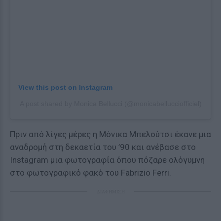
View this post on Instagram
A post shared by Monica Bellucci (@monicabellucciofficiel)
Πριν από λίγες μέρες η Μόνικα Μπελούτσι έκανε μια
αναδρομή στη δεκαετία του ’90 και ανέβασε στο
Instagram μια φωτογραφία όπου πόζαρε ολόγυμνη
στο φωτογραφικό φακό του Fabrizio Ferri.
ΔΙΑΦΗΜΙΣΗ