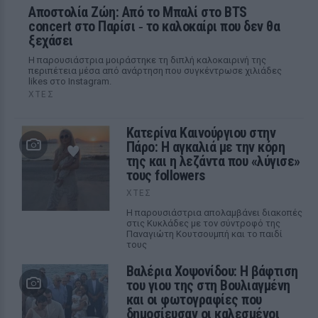
Αποστολία Ζώη: Από το Μπαλί στο BTS
concert στο Παρίσι ‑ το καλοκαίρι που δεν θα
ξεχάσει
Η παρουσιάστρια μοιράστηκε τη διπλή καλοκαιρινή της
περιπέτεια μέσα από ανάρτηση που συγκέντρωσε χιλιάδες
likes στο Instagram.
ΧΤΕΣ
Κατερίνα Καινούργιου στην
Πάρο: Η αγκαλιά με την κόρη
της και η λεζάντα που «λύγισε»
τους followers
ΧΤΕΣ
Η παρουσιάστρια απολαμβάνει διακοπές
στις Κυκλάδες με τον σύντροφό της
Παναγιώτη Κουτσουμπή και το παιδί
τους
Βαλέρια Χοψονίδου: Η βάφτιση
του γιου της στη Βουλιαγμένη
και οι φωτογραφίες που
δημοσίευσαν οι καλεσμένοι