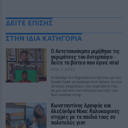
ΔΕΙΤΕ ΕΠΙΣΗΣ
ΣΤΗΝ ΙΔΙΑ ΚΑΤΗΓΟΡΙΑ
Ο Αντετοκούνμπο μιμήθηκε τις
γκριμάτσες του Αντεμπάγιο ‑
δείτε το βίντεο που έγινε viral
ΠΡΙΝ 9 ΏΡΕΣ
Οι Μαϊάμι Χιτ δημοσίευσαν βίντεο με τον
Greek Freak να αναπαριστά τέλεια τις πιο
αστείες εκφράσεις του συμπαίκτη του,
σε μια αστεία «ανταλλαγή» μεταξύ των
δύο σούπερ σταρ.
Κωνσταντίνος Αργυρός και
Αλεξάνδρα Νίκα: Καλοκαιρινές
στιγμές με τα παιδιά τους σε
πολυτελές γιοτ