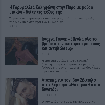
Η Γαρυφαλλιά Καληφώνη στην Πάρο με μαύρο
μπικίνι ‑ δείτε τις πόζες της
Το μοντέλο μοιράστηκε φωτογραφίες από τις καλοκαιρινές
της διακοπές στο νησί των Κυκλάδων
ΧΤΕΣ
Ιωάννα Τούνη: «Έβγαλα όλο το
βράδυ στο νοσοκομείο με ορούς
και αντιβιώσεις»
ΧΤΕΣ
Η επιχειρηματίας έπαθε τροφική
δηλητηρίαση και μοιράστηκε με τους
followers της στο Instagram τις δύσκολες
ώρες που πέρασε.
Ατύχημα για τον Ιβάν Σβιτάιλο
στην Κέρκυρα: «Θα σηκωθώ πιο
δυνατός»
ΠΡΟΧΤΈΣ
Ο ηθοποιός και χορευτής μοιράστηκε