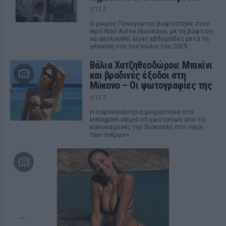
ΧΤΕΣ
Ο μικρός Παναγιώτης βαφτίστηκε στον
Ιερό Ναό Αγίου Νικολάου, με τη βάφτιση
να ακολουθεί λίγες εβδομάδες μετά τη
γέννησή του τον Ιούλιο του 2025.
Βάλια Χατζηθεοδώρου: Μπικίνι
και βραδινές έξοδοι στη
Μύκονο – Οι φωτογραφίες της
ΧΤΕΣ
Η παρουσιάστρια μοιράστηκε στο
Instagram σειρά στιγμιότυπων από τις
καλοκαιρινές της διακοπές στο «νησί
των ανέμων».