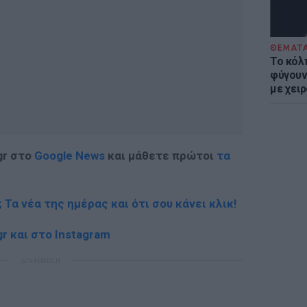
ΘΕΜΑΤ
Το κόλ
φύγουν 
με χει
gr στο
Google News
και μάθετε πρώτοι
τα
; Τα νέα της ημέρας και ότι σου κάνει κλικ!
r και στο Instagram
ΔΙΑΦΗΜΙΣΗ