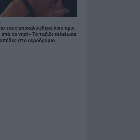
Α
πο τους αποκαλύφθηκε λίγο πριν
από το νησί - Το ταξίδι τελείωσε
ροπέδες στο αεροδρόμιο