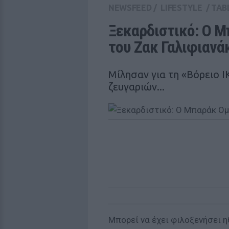
NEWSFEED
/
LIFESTYLE
/
TAB
Ξεκαρδιστικό: Ο Μ
του Ζακ Γαλιφιανάκη
Μίλησαν για τη «Βόρειο 
ζευγαριών...
Μπορεί να έχει φιλοξενήσει η