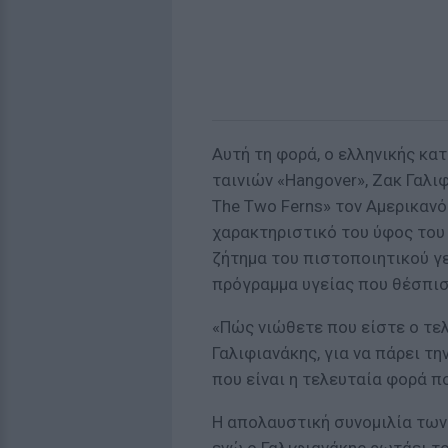
Αυτή τη φορά, ο ελληνικής κ
ταινιών «Hangover», Ζακ Γαλι
The Two Ferns» τον Αμερικαν
χαρακτηριστικό του ύφος του
ζήτημα του πιστοποιητικού γε
πρόγραμμα υγείας που θέσπισ
«Πώς νιώθετε που είστε ο τε
Γαλιφιανάκης, για να πάρει τ
που είναι η τελευταία φορά πο
Η απολαυστική συνομιλία των 