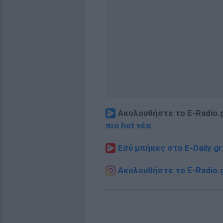
Ακολουθήστε το E-Radio.
πιο hot νέα
.
Εσύ μπήκες στο E-Daily.gr
Ακολουθήστε το E-Radio.g