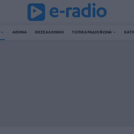
ΑΘΗΝΑ
ΘΕΣΣΑΛΟΝΙΚΗ
ΤΟΠΙΚΑ ΡΑΔΙΟΦΩΝΑ
ΚΑΤ