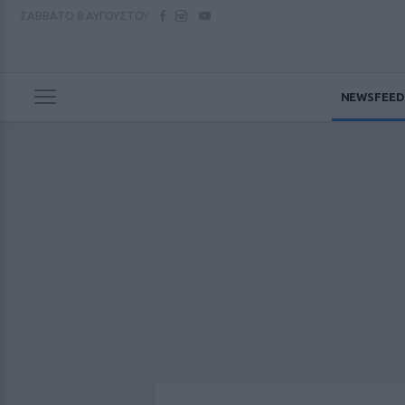
ΣΑΒΒΑΤΟ
8 ΑΥΓΟΥΣΤΟΥ
NEWSFEED