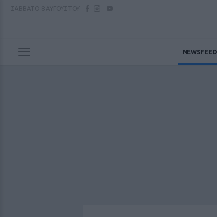
ΣΑΒΒΑΤΟ
8 ΑΥΓΟΥΣΤΟΥ
NEWSFEED