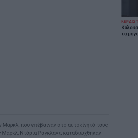
ΚΕΡΔΙΣ
Καλοκα
τα μεγ
ν Μαρκλ, που επέβαιναν στο αυτοκίνητό τους
ν Μαρκλ, Ντόρια Ράγκλαντ, καταδιώχθηκαν