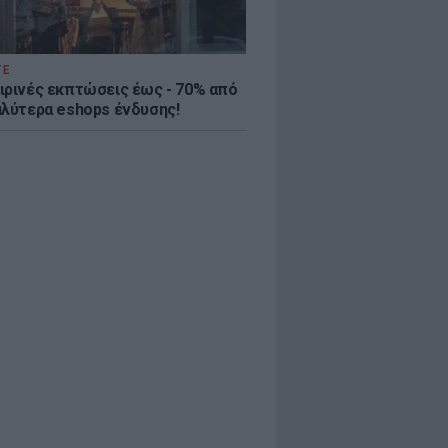
ΤΕ
ιρινές εκπτώσεις έως - 70% από
αλύτερα eshops ένδυσης!