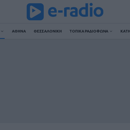
ΑΘΗΝΑ
ΘΕΣΣΑΛΟΝΙΚΗ
ΤΟΠΙΚΑ ΡΑΔΙΟΦΩΝΑ
ΚΑΤ