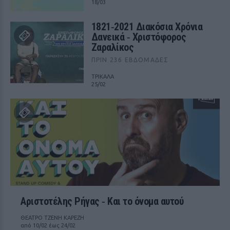
18/03
1821‑2021 Διακόσια Χρόνια
Δανεικά ‑ Χριστόφορος
Ζαραλίκος
ΠΡΙΝ 236 ΕΒΔΟΜΆΔΕΣ
ΤΡΙΚΑΛΑ
25/02
Αριστοτέλης Ρήγας ‑ Kαι το όνομα αυτού
ΘΕΑΤΡΟ ΤΖΕΝΗ ΚΑΡΕΖΗ
από 10/02 έως 24/02