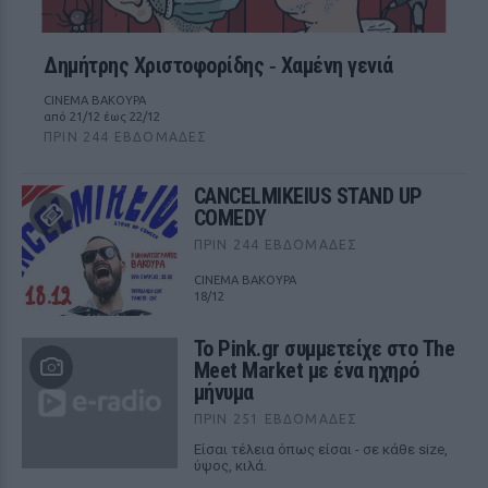
Δημήτρης Χριστοφορίδης ‑ Χαμένη γενιά
CINEMA ΒΑΚΟΥΡΑ
από 21/12 έως 22/12
ΠΡΙΝ 244 ΕΒΔΟΜΆΔΕΣ
CANCELMIKEIUS STAND UP
COMEDY
ΠΡΙΝ 244 ΕΒΔΟΜΆΔΕΣ
CINEMA ΒΑΚΟΥΡΑ
18/12
Το Pink.gr συμμετείχε στο The
Meet Market με ένα ηχηρό
μήνυμα
ΠΡΙΝ 251 ΕΒΔΟΜΆΔΕΣ
Είσαι τέλεια όπως είσαι - σε κάθε size,
ύψος, κιλά.