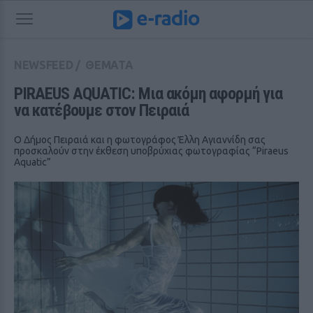
NEWSFEED
/
ΘΕΜΑΤΑ
PIRAEUS AQUATIC: Μια ακόμη αφορμή για 
να κατέβουμε στον Πειραιά
Ο Δήμος Πειραιά και η φωτογράφος Έλλη Αγιαννίδη σας
προσκαλούν στην έκθεση υποβρύχιας φωτογραφίας “Piraeus
Aquatic”