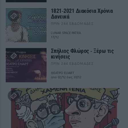
1821‑2021 Διακόσια Χρόνια
Δανεικά
ΠΡΙΝ 244 ΕΒΔΟΜΆΔΕΣ
LUNAR SPACE PATRA
17/12
Σπήλιος Φλώρος ‑ Ξέρω τις
κινήσεις
ΠΡΙΝ 244 ΕΒΔΟΜΆΔΕΣ
ΘΕΑΤΡΟ ELIART
από 02/12 έως 30/12