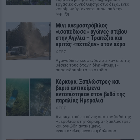
εργασίες συγκόλλησης στις δεξαμενές
καυσίμων βρίσκονται πίσω από την
έκρηξη
Μίνι ανεμοστρόβιλος
«ισοπέδωσε» αγώνες στίβου
στην Αγγλία – Τραπέζια και
κριτές «πέταξαν» στον αέρα
ΧΤΕΣ
Αγωνοδίκες εκσφενδονίστηκαν από τις
θέσεις τους όταν η δίνη «έπληξε»
απροειδοποίητα το στάδιο
Κέρκυρα: Ξαπλώστρες και
βαριά αντικείμενα
εντοπίστηκαν στον βυθό της
παραλίας Ημερολιά
ΧΤΕΣ
Ανησυχητικές εικόνες από τον βυθό της
Ημερολιάς στην Κέρκυρα - ξαπλώστρες
και ογκώδη αντικείμενα
εγκαταλελειμμένα στη θάλασσα