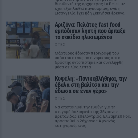
διευθυντή της ορχήστρας La Bella Luz
έχει εξαπλωθεί παγκοσμίως, ενώ η
Εισαγγελία έχει ήδη ξεκινήσει έρευνα.
Αριζόνα: Πελάτες fast food
εμπόδισαν ληστή που άρπαξε
το σακίδιο ηλικιωμένου
ΧΤΕΣ
Μάρτυρες έδωσαν περιγραφή του
υπόπτου στους αστυνομικούς και ο
δράστης εντοπίστηκε και συνελήφθη
μέσα σε λίγα λεπτά
Κυψέλη: «Πανικοβλήθηκα, την
έβαλα στη βαλίτσα και την
έδωσα σε έναν γέρο»
ΧΤΕΣ
Να αποποιηθεί την ευθύνη για τη
στυγερή δολοφονία της 38χρονης
Βρετανίδας εθελόντριας, Ελίζαμπεθ Ρος,
προσπαθεί ο 26χρονος Αφγανός
κατηγορούμενος