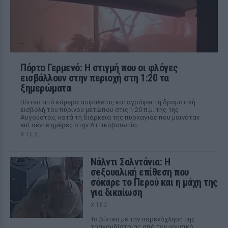
Πόρτο Γερμενό: Η στιγμή που οι φλόγες
εισβάλλουν στην περιοχή στη 1:20 τα
ξημερώματα
Βίντεο από κάμερα ασφαλείας καταγράφει τη δραματική
εισβολή του πύρινου μετώπου στις 1:20 π.μ. της 1ης
Αυγούστου, κατά τη διάρκεια της πυρκαγιάς που μαινόταν
επί πέντε ημέρες στην Αττικοβοιωτία.
ΧΤΕΣ
Νάλντι Σαλντάνια: Η
σeξουαλική επίθεση που
σόκαρε το Περού και η μάχη της
για δικαίωση
ΧΤΕΣ
Το βίντεο με την παρενόχληση της
τραγουδίστριας από τον μουσικό