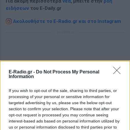
Για ακόμη περισσότερα
νέα
, μπείτε στην
ροή
ειδήσεων
του E-Daily.gr
Ακολουθήστε το E-Radio.gr και στο Instagram
ΔΙΑΦΗΜΙΣΗ
E-Radio.gr -
Do Not Process My Personal
Information
If you wish to opt-out of the sale, sharing to third parties, or
processing of your personal or sensitive information for
targeted advertising by us, please use the below opt-out
section to confirm your selection. Please note that after your
opt-out request is processed you may continue seeing
interest-based ads based on personal information utilized by
us or personal information disclosed to third parties prior to