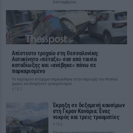
Σεπτεμβρίου
Απίστευτο τροχαίο στη Θεσσαλονίκη:
Αυτοκίνητο «πέταξε» σαν από ταινία
καταδίωξης και «ανέβηκε» πάνω σε
παρκαρισμένο
Το περίεργο ατύχημα σημειώθηκε στην περιοχή του Ντεπώ
χωρίς να υπάρξουν τραυματισμοί
ΧΤΕΣ
Έκρηξη σε δεξαμενή καυσίμων
στη Γκραν Κανάρια: Ένας
νεκρός και τρεις τραυματίες
ΧΤΕΣ
Σύμφωνα με πρώτες πληροφορίες,