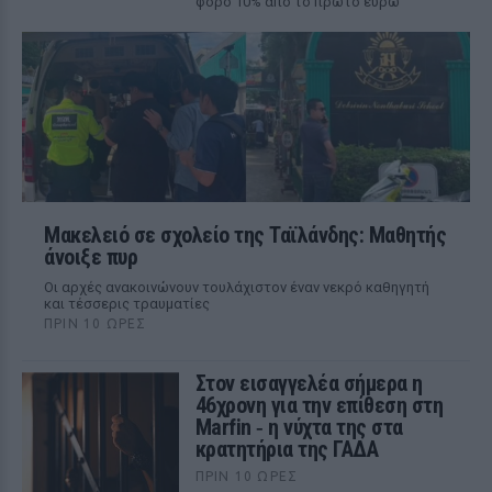
φόρο 10% από το πρώτο ευρώ
Μακελειό σε σχολείο της Ταϊλάνδης: Μαθητής
άνοιξε πυρ
Οι αρχές ανακοινώνουν τουλάχιστον έναν νεκρό καθηγητή
και τέσσερις τραυματίες
ΠΡΙΝ 10 ΏΡΕΣ
Στον εισαγγελέα σήμερα η
46χρονη για την επίθεση στη
Marfin ‑ η νύχτα της στα
κρατητήρια της ΓΑΔΑ
ΠΡΙΝ 10 ΏΡΕΣ