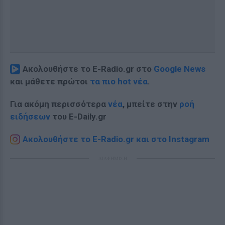
Ακολουθήστε το E-Radio.gr στο
Google News
και μάθετε πρώτοι
τα πιο hot νέα
.
Για ακόμη περισσότερα
νέα
, μπείτε στην
ροή
ειδήσεων
του E-Daily.gr
Ακολουθήστε το E-Radio.gr και στο Instagram
ΔΙΑΦΗΜΙΣΗ