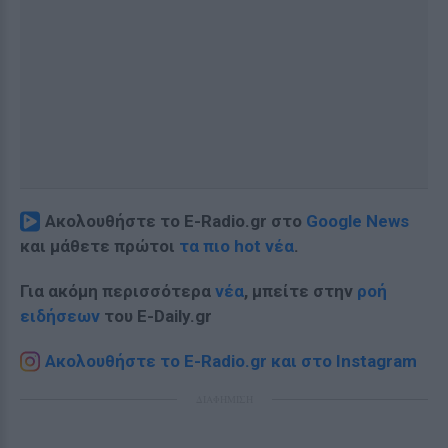
Ακολουθήστε το E-Radio.gr στο
Google News
και μάθετε πρώτοι
τα πιο hot νέα
.
Για ακόμη περισσότερα
νέα
, μπείτε στην
ροή
ειδήσεων
του E-Daily.gr
Ακολουθήστε το E-Radio.gr και στο Instagram
ΔΙΑΦΗΜΙΣΗ