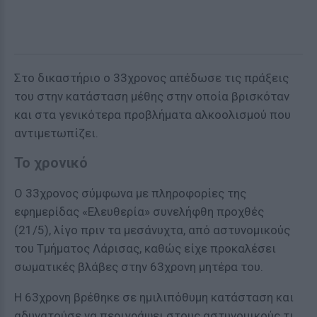
Στο δικαστήριο ο 33χρονος απέδωσε τις πράξεις
του στην κατάσταση μέθης στην οποία βρισκόταν
και στα γενικότερα προβλήματα αλκοολισμού που
αντιμετωπίζει.
Το χρονικό
Ο 33χρονος σύμφωνα με πληροφορίες της
εφημερίδας «Ελευθερία» συνελήφθη προχθές
(21/5), λίγο πριν τα μεσάνυχτα, από αστυνομικούς
του Τμήματος Λάρισας, καθώς είχε προκαλέσει
σωματικές βλάβες στην 63χρονη μητέρα του.
Η 63χρονη βρέθηκε σε ημιλιπόθυμη κατάσταση και
αδυνατούσε να περιγράψει στους αστυνομικούς τι