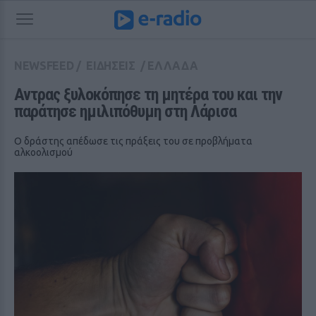
NEWSFEED
/
ΕΙΔΗΣΕΙΣ
/
ΕΛΛΑΔΑ
Αντρας ξυλοκόπησε τη μητέρα του και την 
παράτησε ημιλιπόθυμη στη Λάρισα
Ο δράστης απέδωσε τις πράξεις του σε προβλήματα
αλκοολισμού