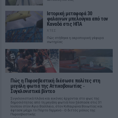
Ιστορική μεταφορά 30
φαλαινών μπελούγκα από τον
Καναδά στις ΗΠΑ
ΧΤΕΣ
Πώς στήθηκε η αεροπορική γέφυρα
σωτηρίας
Πώς η Πυροσβεστική διέσωσε πολίτες στη
μεγάλη φωτιά της Αττικοβοιωτίας ‑
Συγκλονιστικά βίντεο
Συγκλονιστικά πλάνα και εικόνες έρχονται στο φως της
δημοσιότητας από τη μεγάλη φωτιά που ξέσπασε στις 31
Ιουλίου στον Αγιο Βασίλειο, στον Κιθαιρώνα Βοιωτίας και
έφτασε μέχρι το Πόρτο Γερμενό - Ο διττός ρόλος της
Πυροσβεστικής