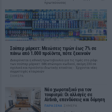
πρωτεύουσας
ΠΑΡΆΞΕΝΑ
Σούπερ μάρκετ: Μειώσεις τιμών έως 7% σε
πάνω από 1.000 προϊόντα, πότε ξεκινούν
Διευρύνεται η εθνική πρωτοβουλία για τις τιμές στο ράφι
των σούπερ μάρκετ: 686 επώνυμοι κωδικοί, ακόμη 230 σε
σχολικά και προϊόντα ιδιωτικής ετικέτας - Έρχονται νέες
συμμετοχές εταιρειών
ΣΉΜΕΡΑ
Νέο χωροταξικό για τον
τουρισμό: Οι αλλαγές σε
Airbnb, επενδύσεις και δόμηση
ΠΑΡΆΞΕΝΑ
ΣΉΜΕΡΑ