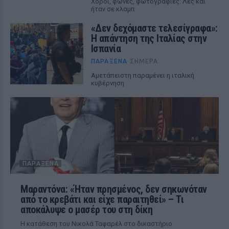
Χοροί, φωνές, φωτογραφίες: Λες και
ήταν σε κλαμπ
«Δεν δεχόμαστε τελεσίγραφα»:
Η απάντηση της Ιταλίας στην
Ισπανία
ΠΑΡΆΞΕΝΑ
ΣΉΜΕΡΑ
Αμετάπειστη παραμένει η ιταλική
κυβέρνηση
ΠΑΡΆΞΕΝΑ
Μαραντόνα: «Ήταν πρησμένος, δεν σηκωνόταν
από το κρεβάτι και είχε παραιτηθεί» – Τι
αποκάλυψε ο μασέρ του στη δίκη
Η κατάθεση του Νικολά Ταφαρέλ στο δικαστήριο