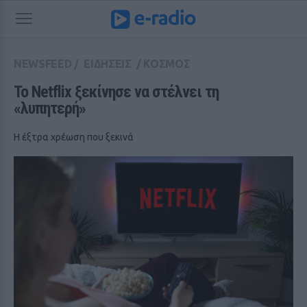
NEWSFEED
/
ΕΙΔΗΣΕΙΣ
/
ΚΟΣΜΟΣ
Το Netflix ξεκίνησε να στέλνει τη 
«λυπητερή»
Η έξτρα χρέωση που ξεκινά