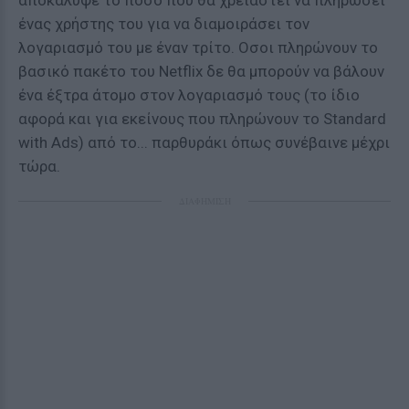
αποκάλυψε το ποσό που θα χρειαστεί να πληρώσει
ένας χρήστης του για να διαμοιράσει τον
λογαριασμό του με έναν τρίτο. Οσοι πληρώνουν το
βασικό πακέτο του Netflix δε θα μπορούν να βάλουν
ένα έξτρα άτομο στον λογαριασμό τους (το ίδιο
αφορά και για εκείνους που πληρώνουν το Standard
with Ads) από το... παρθυράκι όπως συνέβαινε μέχρι
τώρα.
ΔΙΑΦΗΜΙΣΗ