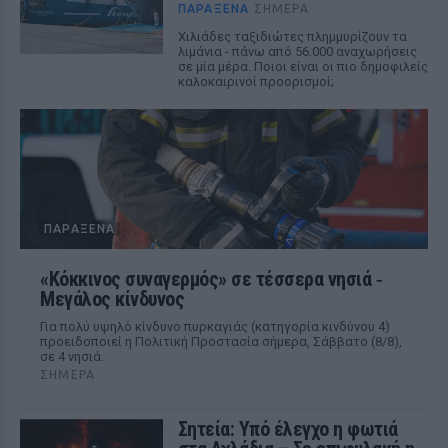
ΠΑΡΆΞΕΝΑ
ΣΉΜΕΡΑ
Χιλιάδες ταξιδιώτες πλημμυρίζουν τα
λιμάνια - πάνω από 56.000 αναχωρήσεις
σε μία μέρα. Ποιοι είναι οι πιο δημοφιλείς
καλοκαιρινοί προορισμοί;
ΠΑΡΆΞΕΝΑ
«Κόκκινος συναγερμός» σε τέσσερα νησιά ‑
Μεγάλος κίνδυνος
Για πολύ υψηλό κίνδυνο πυρκαγιάς (κατηγορία κινδύνου 4)
προειδοποιεί η Πολιτική Προστασία σήμερα, Σάββατο (8/8),
σε 4 νησιά.
ΣΉΜΕΡΑ
Σητεία: Υπό έλεγχο η φωτιά