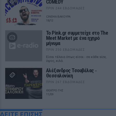
COMEDY
ΠΡΙΝ 244 ΕΒΔΟΜΆΔΕΣ
CINEMA ΒΑΚΟΥΡΑ
18/12
Το Pink.gr συμμετείχε στο The
Meet Market με ένα ηχηρό
μήνυμα
ΠΡΙΝ 250 ΕΒΔΟΜΆΔΕΣ
Είσαι τέλεια όπως είσαι - σε κάθε size,
ύψος, κιλά.
Αλέξανδρος Τσουβέλας ‑
Θεσσαλονίκη
ΠΡΙΝ 267 ΕΒΔΟΜΆΔΕΣ
ΘΕΑΤΡΟ ΓΗΣ
11/09
ΔΕΙΤΕ ΕΠΙΣΗΣ