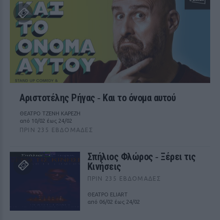
Αριστοτέλης Ρήγας ‑ Kαι το όνομα αυτού
ΘΕΑΤΡΟ ΤΖΕΝΗ ΚΑΡΕΖΗ
από 10/02 έως 24/02
ΠΡΙΝ 235 ΕΒΔΟΜΆΔΕΣ
Σπήλιος Φλώρος ‑ Ξέρει τις
Κινήσεις
ΠΡΙΝ 235 ΕΒΔΟΜΆΔΕΣ
ΘΕΑΤΡΟ ELIART
από 06/02 έως 24/02