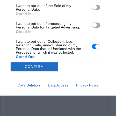
I want to opt-out of the Sale of my
Personal Data.
Let’s celebrate με CÎROC!
Opted In
I want to opt-out of processing my
Personal Data for Targeted Advertising.
Opted In
ΔΙΑΦΗΜΙΣΗ
I want to opt-out of Collection, Use,
Retention, Sale, and/or Sharing of my
Personal Data that Is Unrelated with the
Purposes for which it was collected.
Opted Out
CONFIRM
Data Deletion
Data Access
Privacy Policy