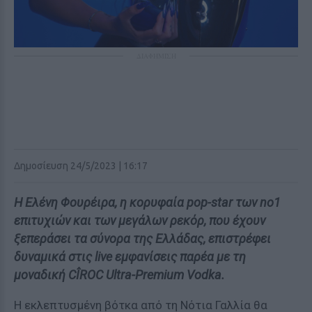
ΔΙΑΦΗΜΙΣΗ
Δημοσίευση 24/5/2023 | 16:17
H Ελένη Φουρέιρα, η κορυφαία pop-star των no1
επιτυχιών και των μεγάλων ρεκόρ, που έχουν
ξεπεράσει τα σύvoρα της Ελλάδας, επιστρέφει
δυναμικά στις live εμφανίσεις παρέα με τη
μοναδική CÎROC Ultra-Premium Vodka.
Η εκλεπτυσμένη βότκα από τη Νότια Γαλλία θα