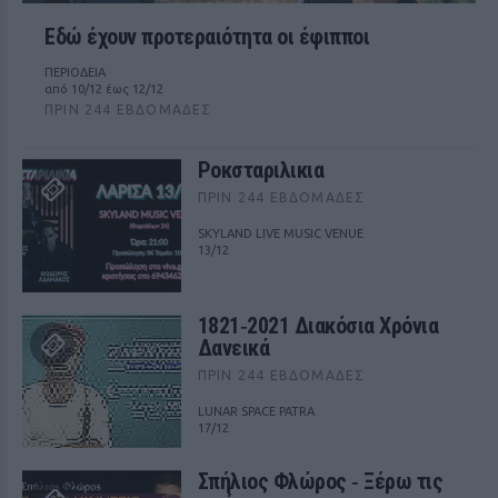
Εδώ έχουν προτεραιότητα οι έφιπποι
ΠΕΡΙΟΔΕΙΑ
από 10/12 έως 12/12
ΠΡΙΝ 244 ΕΒΔΟΜΆΔΕΣ
Ροκσταριλικια
ΠΡΙΝ 244 ΕΒΔΟΜΆΔΕΣ
SKYLAND LIVE MUSIC VENUE
13/12
1821‑2021 Διακόσια Χρόνια
Δανεικά
ΠΡΙΝ 244 ΕΒΔΟΜΆΔΕΣ
LUNAR SPACE PATRA
17/12
Σπήλιος Φλώρος ‑ Ξέρω τις