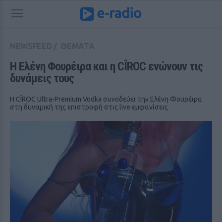
NEWSFEED
/
ΘΕΜΑΤΑ
Η Ελένη Φουρέιρα και η CÎROC ενώνουν τις 
δυνάμεις τους
H CÎROC Ultra-Premium Vodka συνοδεύει την Ελένη Φουρέιρα
στη δυναμική της επιστροφή στις live εμφανίσεις