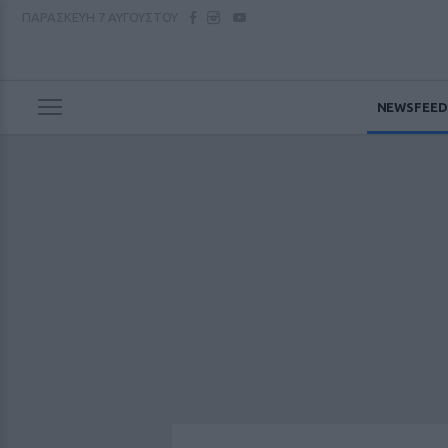
ΠΑΡΑΣΚΕΥΗ
7 ΑΥΓΟΥΣΤΟΥ
NEWSFEED