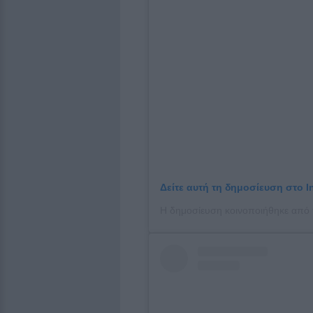
Δείτε αυτή τη δημοσίευση στο I