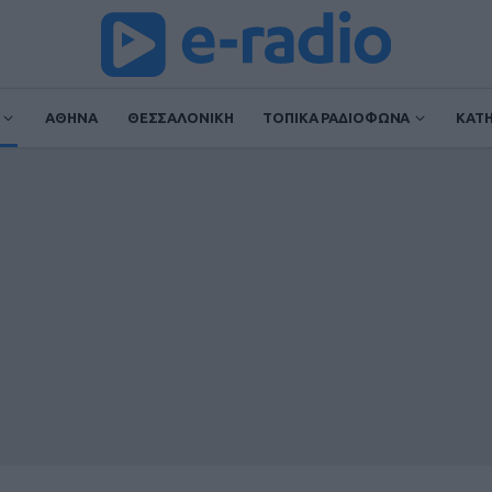
ΑΘΗΝΑ
ΘΕΣΣΑΛΟΝΙΚΗ
ΤΟΠΙΚΑ ΡΑΔΙΟΦΩΝΑ
ΚΑΤ