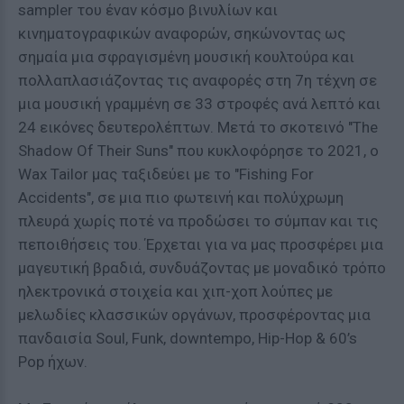
sampler του έναν κόσμο βινυλίων και
κινηματογραφικών αναφορών, σηκώνοντας ως
σημαία μια σφραγισμένη μουσική κουλτούρα και
πολλαπλασιάζοντας τις αναφορές στη 7η τέχνη σε
μια μουσική γραμμένη σε 33 στροφές ανά λεπτό και
24 εικόνες δευτερολέπτων. Μετά το σκοτεινό "The
Shadow Of Their Suns" που κυκλοφόρησε το 2021, ο
Wax Tailor μας ταξιδεύει με το "Fishing For
Accidents", σε μια πιο φωτεινή και πολύχρωμη
πλευρά χωρίς ποτέ να προδώσει το σύμπαν και τις
πεποιθήσεις του. Έρχεται για να μας προσφέρει μια
μαγευτική βραδιά, συνδυάζοντας με μοναδικό τρόπο
ηλεκτρονικά στοιχεία και χιπ-χοπ λούπες με
μελωδίες κλασσικών οργάνων, προσφέροντας μια
πανδαισία Soul, Funk, downtempo, Hip-Hop & 60’s
Pop ήχων.