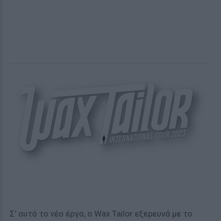
Σ’ αυτό το νέο έργο, ο Wax Tailor εξερευνά με το