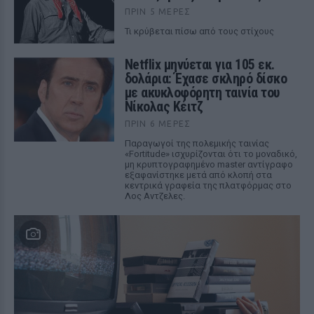
ΠΡΙΝ 5 ΜΈΡΕΣ
Τι κρύβεται πίσω από τους στίχους
Netflix μηνύεται για 105 εκ.
δολάρια: Έχασε σκληρό δίσκο
με ακυκλοφόρητη ταινία του
Νίκολας Κέιτζ
ΠΡΙΝ 6 ΜΈΡΕΣ
Παραγωγοί της πολεμικής ταινίας
«Fortitude» ισχυρίζονται ότι το μοναδικό,
μη κρυπτογραφημένο master αντίγραφο
εξαφανίστηκε μετά από κλοπή στα
κεντρικά γραφεία της πλατφόρμας στο
Λος Αντζελες.