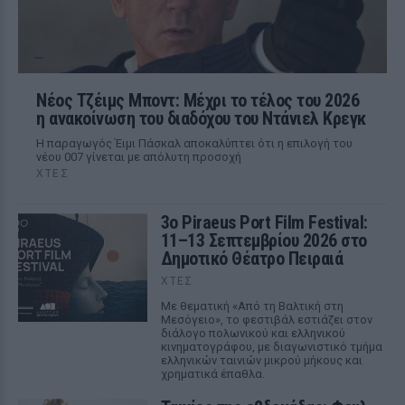
Νέος Τζέιμς Μποντ: Μέχρι το τέλος του 2026
η ανακοίνωση του διαδόχου του Ντάνιελ Κρεγκ
Η παραγωγός Έιμι Πάσκαλ αποκαλύπτει ότι η επιλογή του
νέου 007 γίνεται με απόλυτη προσοχή
ΧΤΕΣ
3ο Piraeus Port Film Festival:
11–13 Σεπτεμβρίου 2026 στο
Δημοτικό Θέατρο Πειραιά
ΧΤΕΣ
Με θεματική «Από τη Βαλτική στη
Μεσόγειο», το φεστιβάλ εστιάζει στον
διάλογο πολωνικού και ελληνικού
κινηματογράφου, με διαγωνιστικό τμήμα
ελληνικών ταινιών μικρού μήκους και
χρηματικά έπαθλα.