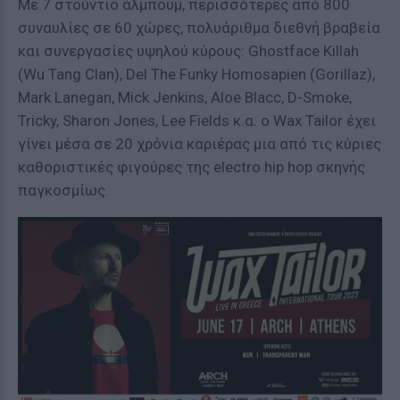
Με 7 στούντιο άλμπουμ, περισσότερες από 800
συναυλίες σε 60 χώρες, πολυάριθμα διεθνή βραβεία
και συνεργασίες υψηλού κύρους: Ghostface Killah
(Wu Tang Clan), Del The Funky Homosapien (Gorillaz),
Mark Lanegan, Mick Jenkins, Aloe Blacc, D-Smoke,
Tricky, Sharon Jones, Lee Fields κ.α. ο Wax Tailor έχει
γίνει μέσα σε 20 χρόνια καριέρας μια από τις κύριες
καθοριστικές φιγούρες της electro hip hop σκηνής
παγκοσμίως.