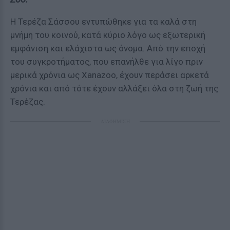
Η Τερέζα Σάσσου εντυπώθηκε για τα καλά στη
μνήμη του κοινού, κατά κύριο λόγο ως εξωτερική
εμφάνιση και ελάχιστα ως όνομα. Από την εποχή
του συγκροτήματος, που επανήλθε για λίγο πριν
μερικά χρόνια ως Xanazoo, έχουν περάσει αρκετά
χρόνια και από τότε έχουν αλλάξει όλα στη ζωή της
Τερέζας.
ΔΙΑΦΗΜΙΣΗ