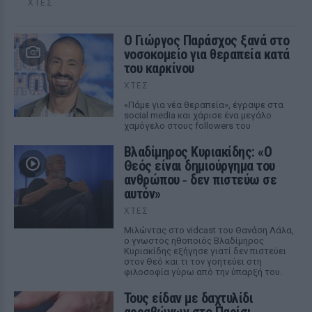
ΧΤΕΣ
O Γιώργος Παράσχος ξανά στο
νοσοκομείο για θεραπεία κατά
του καρκίνου
ΧΤΕΣ
«Πάμε για νέα θεραπεία», έγραψε στα
social media και χάρισε ένα μεγάλο
χαμόγελο στους followers του
Βλαδίμηρος Κυριακίδης: «Ο
Θεός είναι δημιούργημα του
ανθρώπου ‑ δεν πιστεύω σε
αυτόν»
ΧΤΕΣ
Μιλώντας στο vidcast του Θανάση Λάλα,
ο γνωστός ηθοποιός Βλαδίμηρος
Κυριακίδης εξήγησε γιατί δεν πιστεύει
στον Θεό και τι τον γοητεύει στη
φιλοσοφία γύρω από την ύπαρξή του.
Τους είδαν με δαχτυλίδι