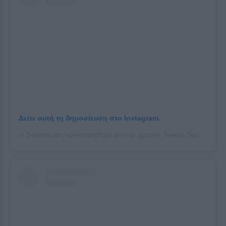
Δείτε αυτή τη δημοσίευση στο Instagram.
Η δημοσίευση κοινοποιήθηκε από το χρήστη Tereza Sassou (@tereza_sassou)