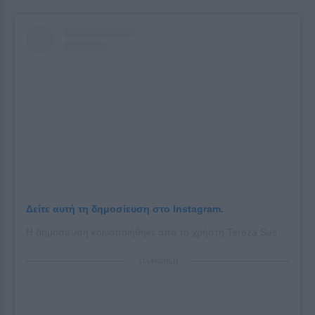
Δείτε αυτή τη δημοσίευση στο Instagram.
Η δημοσίευση κοινοποιήθηκε από το χρήστη Tereza Sassou (@tereza_sassou)
ΔΙΑΦΗΜΙΣΗ