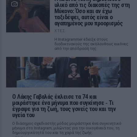
υλικό από τις διακοπές της στη
Μύκονο: Όσο και αν έχω
ταξιδέψει, αυτός είναι ο
αγαπημένος μου προορισμός
ΧΤΕΣ
Η Instagrammer έδειξε στους
διαδικτυακούς της ακόλουθους εικόνες
από την απόδρασή της
Ο Λάκης Γαβαλάς έκλεισε τα 74 και
μοιράστηκε ένα μήνυμα που συγκίνησε ‑ Τι
έγραψε για τη ζωή, τους γονείς του και την
υγεία του
Ο διάσημος σχεδιαστής μόδας μοιράστηκε ένα συγκινητικό
μήνυμα στο Instagram, μιλώντας για την οικογένειά του, τη
δημιουργικότητά του και τη χαρά της ζωής.