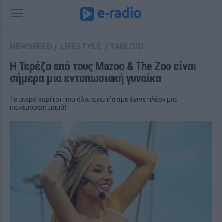
NEWSFEED
/
LIFESTYLE
/
TABLOID
Η Τερέζα από τους Mazoo & The Zoo είναι 
σήμερα μια εντυπωσιακή γυναίκα
Το μικρό κορίτσι που όλοι αγαπήσαμε έγινε πλέον μια
πανέμορφη μαμά!