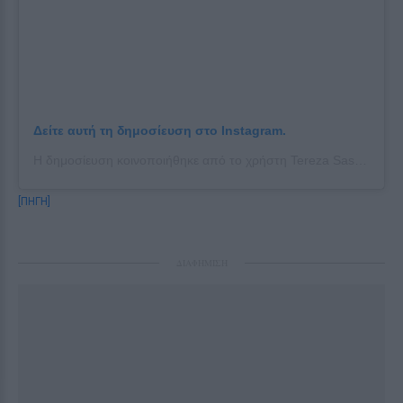
Δείτε αυτή τη δημοσίευση στο Instagram.
Η δημοσίευση κοινοποιήθηκε από το χρήστη Tereza Sassou (@tereza_sassou)
[ΠΗΓΗ]
ΔΙΑΦΗΜΙΣΗ