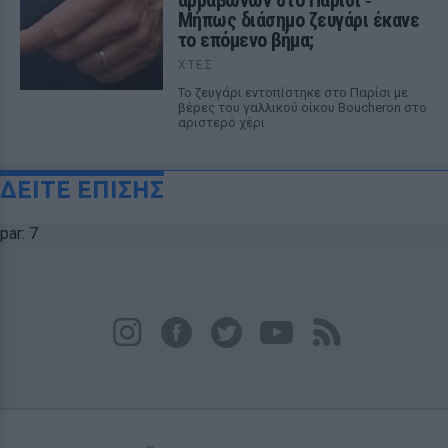
αρραβώνων στο Παρίσι ‑
Μήπως διάσημο ζευγάρι έκανε
το επόμενο βήμα;
ΧΤΕΣ
Το ζευγάρι εντοπίστηκε στο Παρίσι με
βέρες του γαλλικού οίκου Boucheron στο
αριστερό χέρι
ΔΕΙΤΕ ΕΠΙΣΗΣ
par: 7