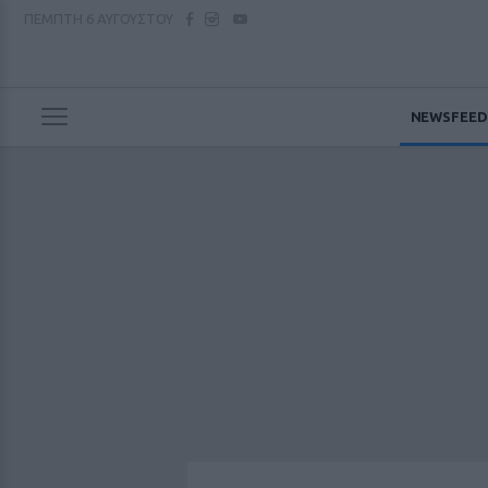
ΠΕΜΠΤΗ
6 ΑΥΓΟΥΣΤΟΥ
NEWSFEED