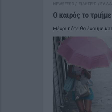
NEWSFEED
/
ΕΙΔΗΣΕΙΣ
/
ΕΛΛ
Ο καιρός το τριήμ
Μέχρι πότε θα έχουμε κα