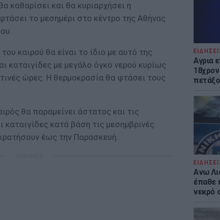
α καθαρίσει και θα κυριαρχήσει η
φτάσει το μεσημέρι στο κέντρο της Αθήνας
ου.
του καιρού θα είναι το ίδιο με αυτό της
ΕΙΔΗΣΕΙ
Αγρια 
αι καταιγίδες με μεγάλο όγκο νερού κυρίως
18χρον
τινές ώρες. Η θερμοκρασία θα φτάσει τους
πετάξο
αιρός θα παραμείνει άστατος και τις
ι καταιγίδες κατά βάση τις μεσημβρινές
 κρατήσουν έως την Παρασκευή.
ΔΙΑΦΗΜΙΣΗ
ΕΙΔΗΣΕΙ
Ανω Λι
έπαθε 
νεκρό 