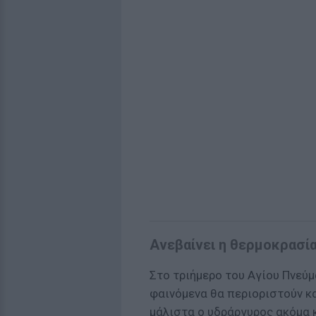
Ανεβαίνει η θερμοκρασί
Στο τριήμερο του Αγίου Πνεύμ
φαινόμενα θα περιοριστούν κα
μάλιστα ο υδράργυρος ακόμα κ