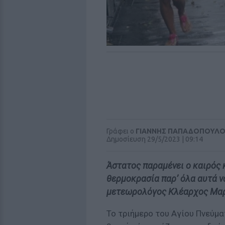
Γράφει ο
ΓΙΑΝΝΗΣ ΠΑΠΑΔΟΠΟΥΛ
Δημοσίευση 29/5/2023 | 09:14
Άστατος παραμένει ο καιρός 
θερμοκρασία παρ’ όλα αυτά ν
μετεωρολόγος Κλέαρχος Μα
Το τριήμερο του Αγίου Πνεύμα