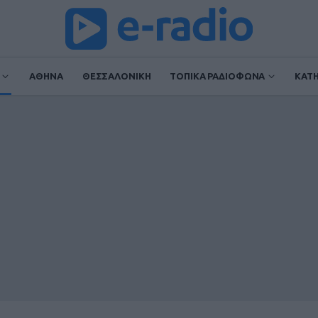
ΑΘΗΝΑ
ΘΕΣΣΑΛΟΝΙΚΗ
ΤΟΠΙΚΑ ΡΑΔΙΟΦΩΝΑ
ΚΑΤ