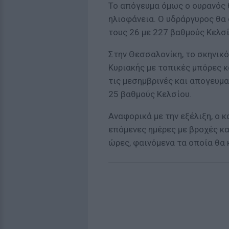
Το απόγευμα όμως ο ουρανός θ
ηλιοφάνεια. Ο υδράργυρος θα 
τους 26 με 227 βαθμούς Κελσί
Στην Θεσσαλονίκη, το σκηνικό 
Κυριακής με τοπικές μπόρες κ
τις μεσημβρινές και απογευμα
25 βαθμούς Κελσίου.
Αναφορικά με την εξέλιξη, ο κ
επόμενες ημέρες με βροχές κα
ώρες, φαινόμενα τα οποία θα