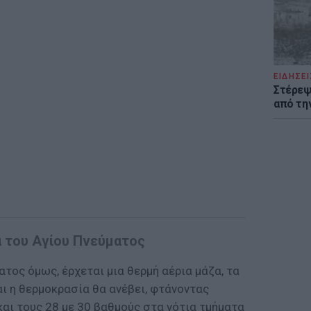
ΕΙΔΗΣΕΙ
Στέρεψ
από τη
α του Αγίου Πνεύματος
ατος όμως, έρχεται μια θερμή αέρια μάζα, τα
ι η θερμοκρασία θα ανέβει, φτάνοντας
αι τους 28 με 30 βαθμούς στα νότια τμήματα