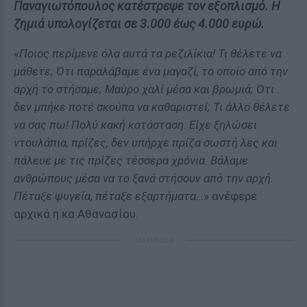
Παναγιωτόπουλος κατέστρεψε τον εξοπλισμό. Η
ζημιά υπολογίζεται σε 3.000 έως 4.000 ευρώ.
«
Ποιος περίμενε όλα αυτά τα ρεζιλίκια! Τι θέλετε να
μάθετε; Ότι παραλάβαμε ένα μαγαζί, το οποίο από την
αρχή το στήσαμε; Μαύρο χαλί μέσα και βρωμιά; Ότι
δεν μπήκε ποτέ σκούπα να καθαριστεί; Τι άλλο θέλετε
να σας πω! Πολύ κακή κατάσταση. Είχε ξηλώσει
ντουλάπια, πρίζες, δεν υπήρχε πρίζα σωστή λες και
πάλευε με τις πρίζες τέσσερα χρόνια. Βάλαμε
ανθρώπους μέσα να το ξανά στήσουν από την αρχή.
Πέταξε ψυγεία, πέταξε εξαρτήματα…
» ανέφερε
αρχικά η κα Αθανασίου.
ΔΙΑΦΗΜΙΣΗ