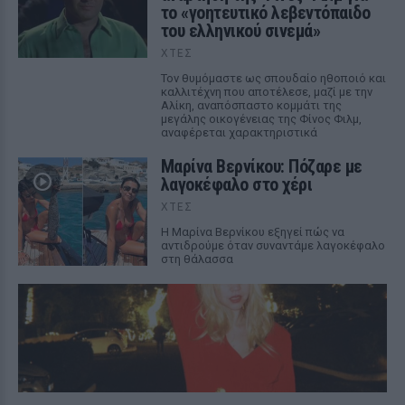
το «γοητευτικό λεβεντόπαιδο
του ελληνικού σινεμά»
ΧΤΕΣ
Τον θυμόμαστε ως σπουδαίο ηθοποιό και
καλλιτέχνη που αποτέλεσε, μαζί με την
Αλίκη, αναπόσπαστο κομμάτι της
μεγάλης οικογένειας της Φίνος Φιλμ,
αναφέρεται χαρακτηριστικά
Μαρίνα Βερνίκου: Πόζαρε με
λαγοκέφαλο στο χέρι
ΧΤΕΣ
Η Μαρίνα Βερνίκου εξηγεί πώς να
αντιδρούμε όταν συναντάμε λαγοκέφαλο
στη θάλασσα