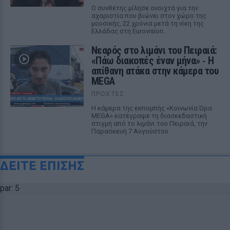
Ο συνθέτης μίλησε ανοιχτά για την
αχαριστία που βιώνει στον χώρο της
μουσικής, 22 χρόνια μετά τη νίκη της
Ελλάδας στη Eurovision.
Νεαρός στο λιμάνι του Πειραιά:
«Πάω διακοπές έναν μήνα» ‑ Η
απίθανη ατάκα στην κάμερα του
MEGA
ΠΡΟΧΤΈΣ
Η κάμερα της εκπομπής «Κοινωνία Ώρα
MEGA» κατέγραψε τη διασκεδαστική
στιγμή από το λιμάνι του Πειραιά, την
Παρασκευή 7 Αυγούστου.
ΔΕΙΤΕ ΕΠΙΣΗΣ
par: 5