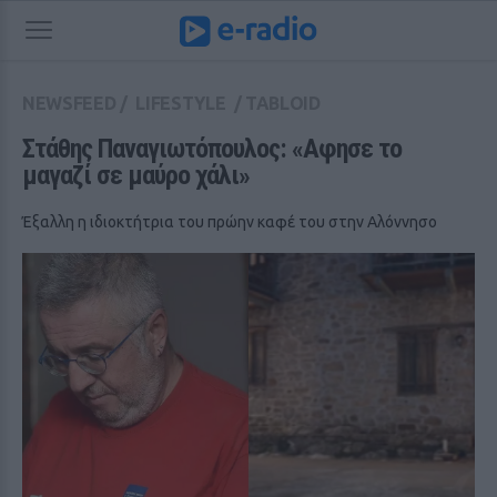
NEWSFEED
/
LIFESTYLE
/
TABLOID
Στάθης Παναγιωτόπουλος: «Αφησε το 
μαγαζί σε μαύρο χάλι»
Έξαλλη η ιδιοκτήτρια του πρώην καφέ του στην Αλόννησο