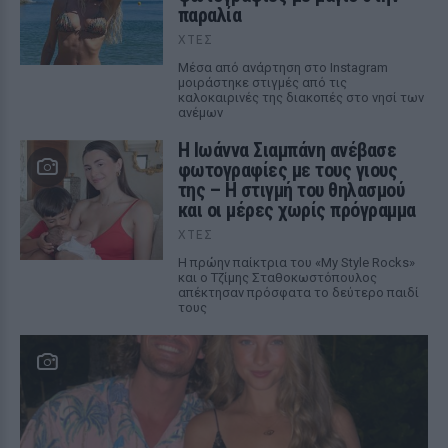
παραλία
ΧΤΕΣ
Μέσα από ανάρτηση στο Instagram
μοιράστηκε στιγμές από τις
καλοκαιρινές της διακοπές στο νησί των
ανέμων
H Ιωάννα Σιαμπάνη ανέβασε
φωτογραφίες με τους γιους
της – Η στιγμή του θηλασμού
και οι μέρες χωρίς πρόγραμμα
ΧΤΕΣ
Η πρώην παίκτρια του «My Style Rocks»
και ο Τζίμης Σταθοκωστόπουλος
απέκτησαν πρόσφατα το δεύτερο παιδί
τους