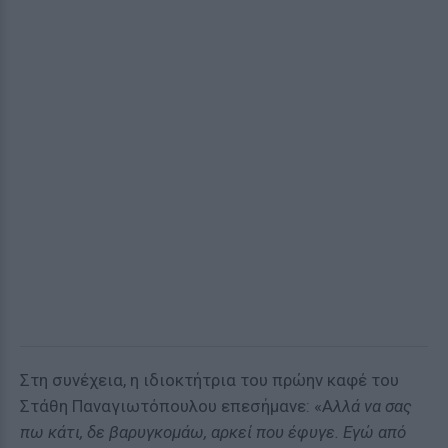
Στη συνέχεια, η ιδιοκτήτρια του πρώην καφέ του
Στάθη Παναγιωτόπουλου επεσήμανε: «Α
λλά να σας
πω κάτι, δε βαρυγκομάω, αρκεί που έφυγε. Εγώ από