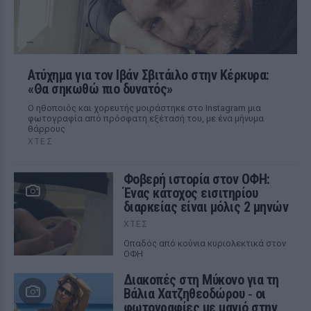
Ατύχημα για τον Ιβάν Σβιτάιλο στην Κέρκυρα:
«Θα σηκωθώ πιο δυνατός»
Ο ηθοποιός και χορευτής μοιράστηκε στο Instagram μια
φωτογραφία από πρόσφατη εξέτασή του, με ένα μήνυμα
θάρρους
ΧΤΕΣ
Φοβερή ιστορία στον ΟΦΗ:
Ένας κάτοχος εισιτηρίου
διαρκείας είναι μόλις 2 μηνών
ΧΤΕΣ
Οπαδός από κούνια κυριολεκτικά στον
ΟΦΗ
Διακοπές στη Μύκονο για τη
Βάλια Χατζηθεοδώρου ‑ οι
φωτογραφίες με μαγιό στην