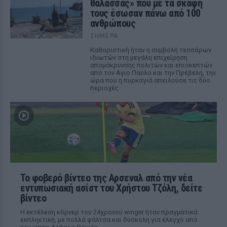
θάλασσας» που με τα σκάφη
τους έσωσαν πάνω από 100
ανθρώπους
ΣΉΜΕΡΑ
Καθοριστική ήταν η συμβολή τεσσάρων
ιδιωτών στη μεγάλη επιχείρηση
απομάκρυνσης πολιτών και επισκεπτών
από τον Αγιο Παύλο και την Πρέβελη, την
ώρα που η πυρκαγιά απειλούσε τις δύο
περιοχές
Το φοβερό βίντεο της Αρσεναλ από την νέα
εντυπωσιακή ασίστ του Χρήστου Τζόλη, δείτε
βίντεο
Η εκτέλεση κόρνερ του 24χρονου winger ήταν πραγματικά
εκπληκτική, με πολλά φάλτσα και δύσκολη για έλεγχο από