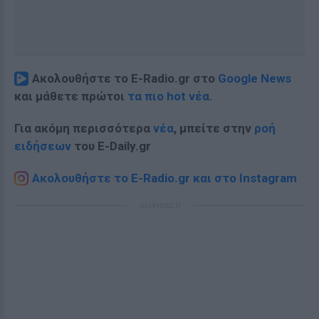
Ακολουθήστε το E-Radio.gr στο
Google News
και μάθετε πρώτοι
τα πιο hot νέα
.
Για ακόμη περισσότερα
νέα
, μπείτε στην
ροή
ειδήσεων
του E-Daily.gr
Ακολουθήστε το E-Radio.gr και στο Instagram
ΔΙΑΦΗΜΙΣΗ