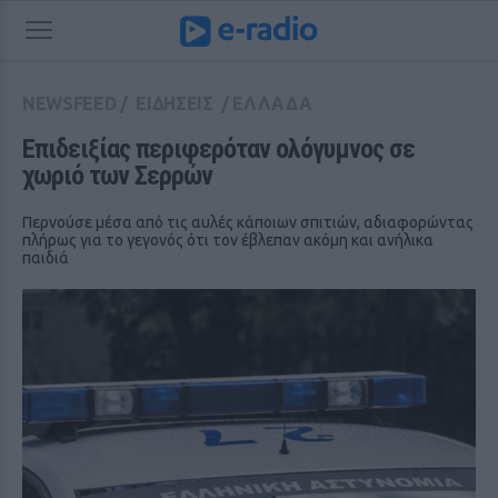
NEWSFEED
/
ΕΙΔΗΣΕΙΣ
/
ΕΛΛΑΔΑ
Επιδειξίας περιφερόταν ολόγυμνος σε 
χωριό των Σερρών
Περνούσε μέσα από τις αυλές κάποιων σπιτιών, αδιαφορώντας
πλήρως για το γεγονός ότι τον έβλεπαν ακόμη και ανήλικα
παιδιά