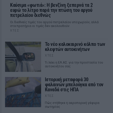
Καύσιμα «φωτιά»: Η βενζίνη ξεπερνά τα 2
ευρώ το λίτρο παρά την πτώση του αργού
πετρελαίου διεθνώς
Οι διεθνείς τιμές του αργού πετρελαίου υποχωρούν, αλλά
στα πρατήρια οι τιμές δεν ακολουθούν
ΧΤΕΣ
Το νέο καλοκαιρινό κόλπο των
κλεφτών αυτοκινήτων
ΧΤΕΣ
Tι λέει η ΕΛ.ΑΣ. για την προστασία του
αυτοκινήτου σας
Ιστορική μεταφορά 30
φαλαινών μπελούγκα από τον
Καναδά στις ΗΠΑ
ΧΤΕΣ
Πώς στήθηκε η αεροπορική γέφυρα
σωτηρίας