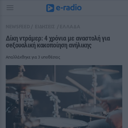
NEWSFEED
/
ΕΙΔΗΣΕΙΣ
/
ΕΛΛΑΔΑ
Δίκη ντράμερ: 4 χρόνια με αναστολή για 
σeξουαλική κακοποίηση ανήλικης
Απαλλάχθηκε για 3 υποθέσεις