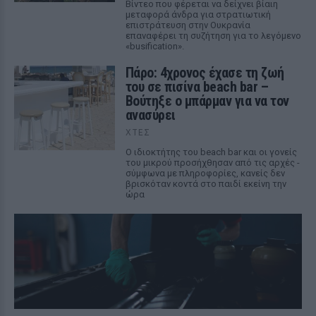
Βίντεο που φέρεται να δείχνει βίαιη
μεταφορά άνδρα για στρατιωτική
επιστράτευση στην Ουκρανία
επαναφέρει τη συζήτηση για το λεγόμενο
«busification».
Πάρο: 4χρονος έχασε τη ζωή
του σε πισίνα beach bar –
Βούτηξε ο μπάρμαν για να τον
ανασύρει
ΧΤΕΣ
Ο ιδιοκτήτης του beach bar και οι γονείς
του μικρού προσήχθησαν από τις αρχές -
σύμφωνα με πληροφορίες, κανείς δεν
βρισκόταν κοντά στο παιδί εκείνη την
ώρα