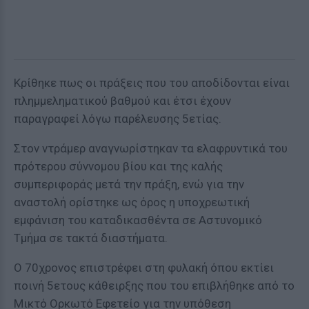
Κρίθηκε πως οι πράξεις που του αποδίδονται είναι
πλημμεληματικού βαθμού και έτσι έχουν
παραγραφεί λόγω παρέλευσης 5ετίας.
Στον ντράμερ αναγνωρίστηκαν τα ελαφρυντικά του
πρότερου σύννομου βίου και της καλής
συμπεριφοράς μετά την πράξη, ενώ για την
αναστολή ορίστηκε ως όρος η υποχρεωτική
εμφάνιση του καταδικασθέντα σε Αστυνομικό
Τμήμα σε τακτά διαστήματα.
Ο 70χρονος επιστρέφει στη φυλακή όπου εκτίει
ποινή 5ετους κάθειρξης που του επιβλήθηκε από το
Μικτό Ορκωτό Εφετείο για την υπόθεση