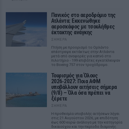
Πανικός στο αεροδρόμιο της
Ατλάντα: Εκκενώθηκε
αεροσκάφος με τσουλήθρες
έκτακτης ανάγκης
ΣΉΜΕΡΑ
Πτήση με προορισμό το Ορλάντο
επέστρεψε εκτάκτως στην Ατλάντα
μετά από αναφορές για καπνό στο
πιλοτήριο - 199 επιβάτες εγκατέλειψαν
το Boeing 757 στον τροχόδρομο.
Τουρισμός για Όλους
2026‑2027: Ποια ΑΦΜ
υποβάλλουν αιτήσεις σήμερα
(9/8) – Όλα όσα πρέπει να
ξέρετε
ΣΉΜΕΡΑ
Η προθεσμία υποβολής αιτήσεων λήγει
στις 21 Αυγούστου 2026, με επιδότηση
έως 600 ευρώ ανάλογα με την κατηγορία
δικαιούχου και την περίοδο διαμονής.