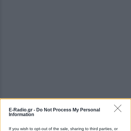
ΔΕΙΤΕ ΕΠΙΣΗΣ
E-Radio.gr -
Do Not Process My Personal
Information
ΣΤΗΝ ΙΔΙΑ ΚΑΤΗΓΟΡΙΑ
If you wish to opt-out of the sale, sharing to third parties, or