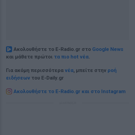
Ακολουθήστε το E-Radio.gr στο
Google News
και μάθετε πρώτοι
τα πιο hot νέα
.
Για ακόμη περισσότερα
νέα
, μπείτε στην
ροή
ειδήσεων
του E-Daily.gr
Ακολουθήστε το E-Radio.gr και στο Instagram
ΔΙΑΦΗΜΙΣΗ