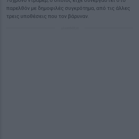
70χρονο ντράμερ, ο οποίος είχε συνεργαστεί στο
παρελθόν με δημοφιλές συγκρότημα, από τις άλλες
τρεις υποθέσεις που τον βάρυναν.
ΔΙΑΦΗΜΙΣΗ