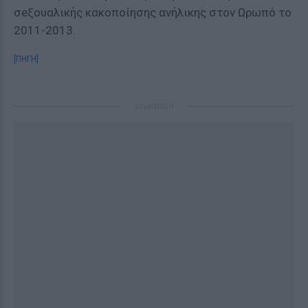
σeξουαλικής κακοποίησης ανήλικης στον Ωρωπό το
2011-2013.
[ΠΗΓΗ]
ΔΙΑΦΗΜΙΣΗ