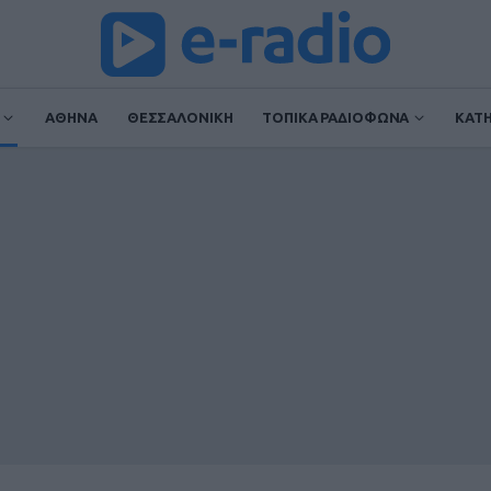
ΑΘΗΝΑ
ΘΕΣΣΑΛΟΝΙΚΗ
ΤΟΠΙΚΑ ΡΑΔΙΟΦΩΝΑ
ΚΑΤ