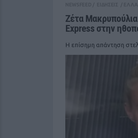
NEWSFEED
/
ΕΙΔΗΣΕΙΣ
/
ΕΛΛ
Ζέτα Μακρυπούλια:
Express στην ηθοπ
Η επίσημη απάντηση στελ