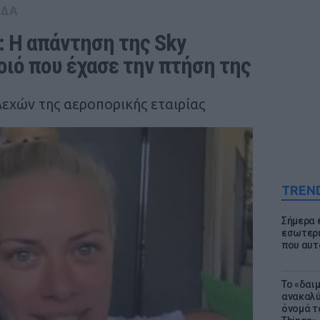
ΑΔΑ
 Η απάντηση της Sky 
οιό που έχασε την πτήση της
εχών της αεροπορικής εταιρίας
TREN
Σήμερα 
εσωτερι
που αυτ
Το «δαι
ανακαλύ
όνομά τ