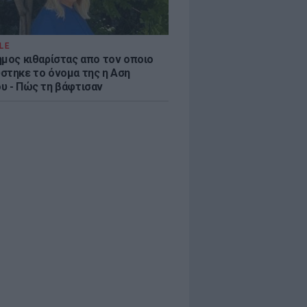
LE
ημος κιθαρίστας απο τον οποιο
στηκε το όνομα της η Αση
υ - Πώς τη βάφτισαν