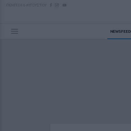
ΠΕΜΠΤΗ
6 ΑΥΓΟΥΣΤΟΥ
NEWSFEED