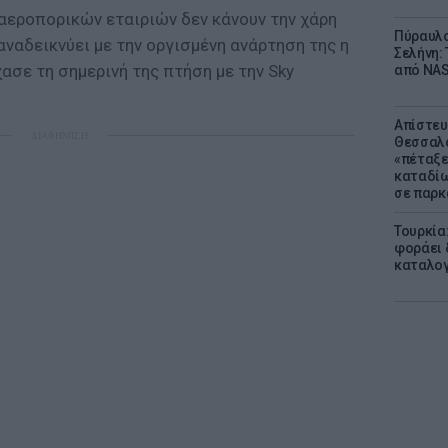
εροπορικών εταιριών δεν κάνουν την χάρη
Πύραυλο
αναδεικνύει με την οργισμένη ανάρτηση της η
Σελήνη: 
ασε τη σημερινή της πτήση με την Sky
από NAS
Απίστευ
ΔΙΑΦΗΜΙΣΗ
Θεσσαλο
«πέταξε
καταδίω
σε παρκ
Τουρκία
φοράει δ
καταλογ