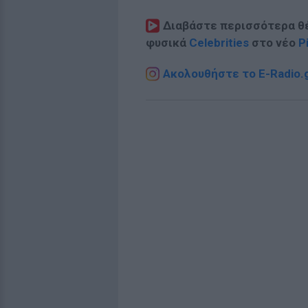
Διαβάστε περισσότερα θ
φυσικά
Celebrities
στο νέο
P
Ακολουθήστε το E-Radio.g