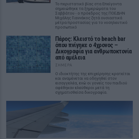
Το περιστατικό βίας στα Επείγοντα
σημειώθηκε τα ξημερώματα του
Σαββάτου - ο πρόεδρος της ΠΟΕΔΗΝ
Μιχάλης Γιαννάκος ζητά ουσιαστικά
μέτρα προστασίας για το νοσηλευτικό
προσωπικό
Πάρος: Κλειστό το beach bar
όπου πνίγηκε ο 4χρονος –
Δικογραφία για ανθρωποκτονία
από αμέλεια
ΣΉΜΕΡΑ
Ο ιδιοκτήτης της επιχείρησης κρατείται
και αναμένεται να οδηγηθεί στον
εισαγγελέα, ενώ οι γονείς του παιδιού
αφέθηκαν ελεύθεροι μετά τη
σχηματισθείσα δικογραφία.