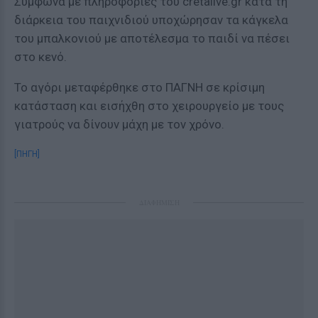
Σύμφωνα με πληροφορίες του cretalive.gr κατά τη
διάρκεια του παιχνιδιού υποχώρησαν τα κάγκελα
του μπαλκονιού με αποτέλεσμα το παιδί να πέσει
στο κενό.
Το αγόρι μεταφέρθηκε στο ΠΑΓΝΗ σε κρίσιμη
κατάσταση και εισήχθη στο χειρουργείο με τους
γιατρούς να δίνουν μάχη με τον χρόνο.
[ΠΗΓΗ]
ΔΙΑΦΗΜΙΣΗ