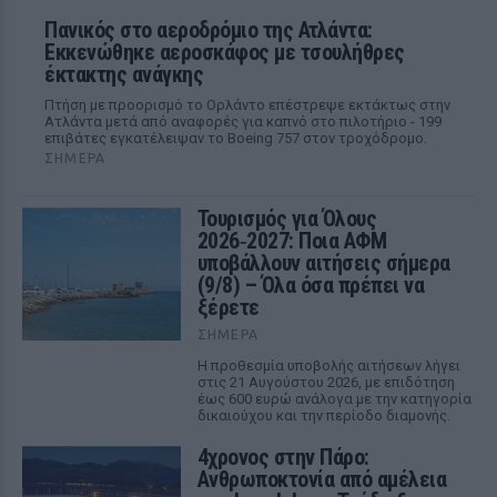
Πανικός στο αεροδρόμιο της Ατλάντα:
Εκκενώθηκε αεροσκάφος με τσουλήθρες
έκτακτης ανάγκης
Πτήση με προορισμό το Ορλάντο επέστρεψε εκτάκτως στην
Ατλάντα μετά από αναφορές για καπνό στο πιλοτήριο - 199
επιβάτες εγκατέλειψαν το Boeing 757 στον τροχόδρομο.
ΣΉΜΕΡΑ
Τουρισμός για Όλους
2026‑2027: Ποια ΑΦΜ
υποβάλλουν αιτήσεις σήμερα
(9/8) – Όλα όσα πρέπει να
ξέρετε
ΣΉΜΕΡΑ
Η προθεσμία υποβολής αιτήσεων λήγει
στις 21 Αυγούστου 2026, με επιδότηση
έως 600 ευρώ ανάλογα με την κατηγορία
δικαιούχου και την περίοδο διαμονής.
4χρονος στην Πάρο:
Ανθρωποκτονία από αμέλεια