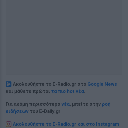
Ακολουθήστε το E-Radio.gr στο
Google News
και μάθετε πρώτοι
τα πιο hot νέα
.
Για ακόμη περισσότερα
νέα
, μπείτε στην
ροή
ειδήσεων
του E-Daily.gr
Ακολουθήστε το E-Radio.gr και στο Instagram