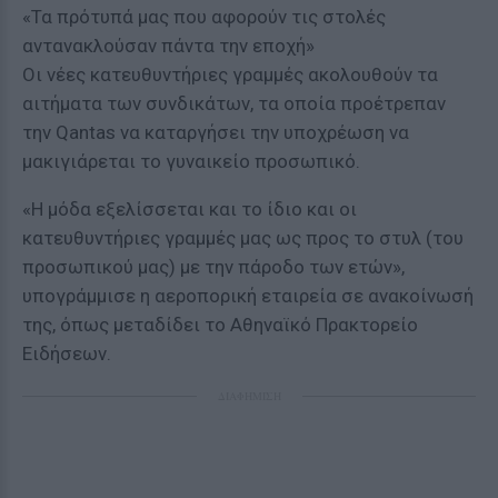
«Τα πρότυπά μας που αφορούν τις στολές
αντανακλούσαν πάντα την εποχή»
Οι νέες κατευθυντήριες γραμμές ακολουθούν τα
αιτήματα των συνδικάτων, τα οποία προέτρεπαν
την Qantas να καταργήσει την υποχρέωση να
μακιγιάρεται το γυναικείο προσωπικό.
«Η μόδα εξελίσσεται και το ίδιο και οι
κατευθυντήριες γραμμές μας ως προς το στυλ (του
προσωπικού μας) με την πάροδο των ετών»,
υπογράμμισε η αεροπορική εταιρεία σε ανακοίνωσή
της, όπως μεταδίδει το Αθηναϊκό Πρακτορείο
Ειδήσεων.
ΔΙΑΦΗΜΙΣΗ