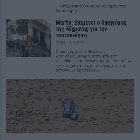
Η κατάθεση του Νικολά Ταφαρέλ στο
δικαστήριο
Marfin: Επιμένει ο δικηγόρος
της 46χρονης για την
ταυτοποίηση
ΠΡΙΝ 11 ΏΡΕΣ
Ο δικηγόρος της 46χρονης
κατηγορούμενης για την επίθεση
στη Marfin, επιμένει κατηγορηματικά πως
τα στοιχεία που έχει στα χέρια της η
αστυνομία δεν στέκουν.