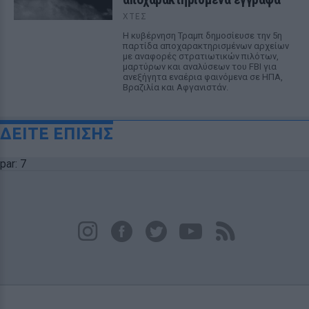
ΧΤΕΣ
Η κυβέρνηση Τραμπ δημοσίευσε την 5η
παρτίδα αποχαρακτηρισμένων αρχείων
με αναφορές στρατιωτικών πιλότων,
μαρτύρων και αναλύσεων του FBI για
ανεξήγητα εναέρια φαινόμενα σε ΗΠΑ,
Βραζιλία και Αφγανιστάν.
ΔΕΙΤΕ ΕΠΙΣΗΣ
par: 7