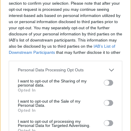
section to confirm your selection. Please note that after your
Ακολουθήστε το E-Radio.gr και στο Instagram
opt-out request is processed you may continue seeing
interest-based ads based on personal information utilized by
ΔΙΑΦΗΜΙΣΗ
us or personal information disclosed to third parties prior to
your opt-out. You may separately opt-out of the further
disclosure of your personal information by third parties on the
IAB’s list of downstream participants. This information may
also be disclosed by us to third parties on the
IAB’s List of
Downstream Participants
that may further disclose it to other
third parties.
Personal Data Processing Opt Outs
I want to opt-out of the Sharing of my
personal data.
Opted In
I want to opt-out of the Sale of my
Personal Data.
Opted In
I want to opt-out of processing my
Personal Data for Targeted Advertising.
Opted In