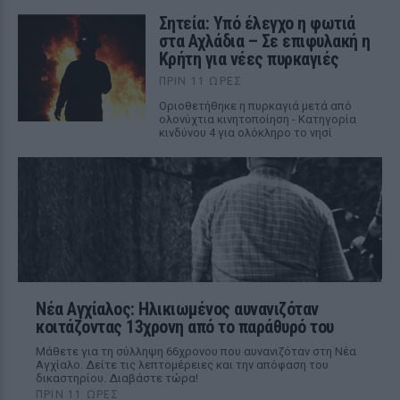
Σητεία: Υπό έλεγχο η φωτιά
στα Αχλάδια – Σε επιφυλακή η
Κρήτη για νέες πυρκαγιές
ΠΡΙΝ 11 ΏΡΕΣ
Οριοθετήθηκε η πυρκαγιά μετά από
ολονύχτια κινητοποίηση - Κατηγορία
κινδύνου 4 για ολόκληρο το νησί
Νέα Αγχίαλος: Ηλικιωμένος αυνανιζόταν
κοιτάζοντας 13χρονη από το παράθυρό του
Μάθετε για τη σύλληψη 66χρονου που αυνανιζόταν στη Νέα
Αγχίαλο. Δείτε τις λεπτομέρειες και την απόφαση του
δικαστηρίου. Διαβάστε τώρα!
ΠΡΙΝ 11 ΏΡΕΣ