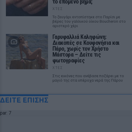
το επόμενο βήμα;
ΧΤΕΣ
Το ζευγάρι εντοπίστηκε στο Παρίσι με
βέρες του γαλλικού οίκου Boucheron στο
αριστερό χέρι
Γαρυφαλλιά Καληφώνη:
Διακοπές σε Κουφονήσια και
Πάρο, χωρίς τον Χρήστο
Μάστορα – Δείτε τις
φωτογραφίες
ΧΤΕΣ
Στις εικόνες που ανέβασε ποζάρει με το
μαγιό της στα υπέροχα νερά της Πάρου
ΔΕΙΤΕ ΕΠΙΣΗΣ
par: 7