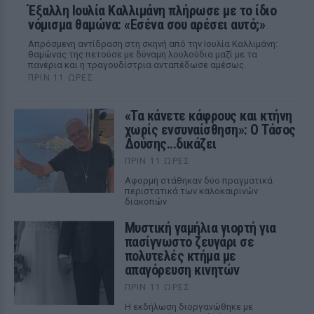
Έξαλλη Ιουλία Καλλιμάνη πλήρωσε με το ίδιο
νόμισμα θαμώνα: «Εσένα σου αρέσει αυτό;»
Απρόσμενη αντίδραση στη σκηνή από την Ιουλία Καλλιμάνη:
θαμώνας της πετούσε με δύναμη λουλούδια μαζί με τα
πανέρια και η τραγουδίστρια ανταπέδωσε αμέσως.
ΠΡΙΝ 11 ΏΡΕΣ
«Τα κάνετε κάφρους και κτήνη
χωρίς ενσυναίσθηση»: Ο Τάσος
Δούσης...δικάζει
ΠΡΙΝ 11 ΏΡΕΣ
Αφορμή στάθηκαν δύο πραγματικά
περιστατικά των καλοκαιρινών
διακοπών
Μυστική γαμήλια γιορτή για
πασίγνωστο ζευγάρι σε
πολυτελές κτήμα με
απαγόρευση κινητών
ΠΡΙΝ 11 ΏΡΕΣ
Η εκδήλωση διοργανώθηκε με