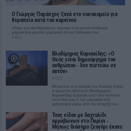
O Γιώργος Παράσχος ξανά στο νοσοκομείο για
θεραπεία κατά του καρκίνου
«Πάμε για νέα θεραπεία», έγραψε στα social media και
χάρισε ένα μεγάλο χαμόγελο στους followers του
ΧΤΕΣ
Βλαδίμηρος Κυριακίδης: «Ο
Θεός είναι δημιούργημα του
ανθρώπου ‑ δεν πιστεύω σε
αυτόν»
ΧΤΕΣ
Μιλώντας στο vidcast του Θανάση Λάλα,
ο γνωστός ηθοποιός Βλαδίμηρος
Κυριακίδης εξήγησε γιατί δεν πιστεύει
στον Θεό και τι τον γοητεύει στη
φιλοσοφία γύρω από την ύπαρξή του.
Τους είδαν με δαχτυλίδι
αρραβώνων στο Παρίσι ‑
Μήπως διάσημο ζευγάρι έκανε