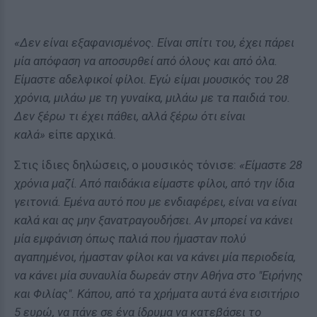
«Δεν είναι εξαφανισμένος. Είναι σπίτι του, έχει πάρει
μία απόφαση να αποσυρθεί από όλους και από όλα.
Είμαστε αδελφικοί φίλοι. Εγώ είμαι μουσικός του 28
χρόνια, μιλάω με τη γυναίκα, μιλάω με τα παιδιά του.
Δεν ξέρω τι έχει πάθει, αλλά ξέρω ότι είναι
καλά»
είπε αρχικά.
Στις ίδιες δηλώσεις, ο μουσικός τόνισε:
«Είμαστε 28
χρόνια μαζί. Από παιδάκια είμαστε φίλοι, από την ίδια
γειτονιά. Εμένα αυτό που με ενδιαφέρει, είναι να είναι
καλά και ας μην ξανατραγουδήσει. Αν μπορεί να κάνει
μία εμφάνιση όπως παλιά που ήμασταν πολύ
αγαπημένοι, ήμασταν φίλοι και να κάνει μία περιοδεία,
να κάνει μία συναυλία δωρεάν στην Αθήνα στο "Ειρήνης
και Φιλίας". Κάπου, από τα χρήματα αυτά ένα εισιτήριο
5 ευρώ, να πάνε σε ένα ίδρυμα να κατεβάσει το