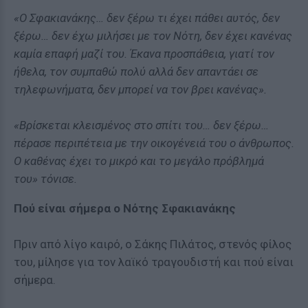
«Ο Σφακιανάκης… δεν ξέρω τι έχει πάθει αυτός, δεν
ξέρω… δεν έχω μιλήσει με τον Νότη, δεν έχει κανένας
καμία επαφή μαζί του. Έκανα προσπάθεια, γιατί τον
ήθελα, τον συμπαθώ πολύ αλλά δεν απαντάει σε
τηλεφωνήματα, δεν μπορεί να τον βρει κανένας».
«Βρίσκεται κλεισμένος στο σπίτι του… δεν ξέρω…
πέρασε περιπέτεια με την οικογένειά του ο άνθρωπος.
Ο καθένας έχει το μικρό και το μεγάλο πρόβλημά
του»
τόνισε
.
Πού είναι σήμερα ο Νότης Σφακιανάκης
Πριν από λίγο καιρό, ο Σάκης Πιλάτος, στενός φίλος
του, μίλησε για τον λαϊκό τραγουδιστή και πού είναι
σήμερα.