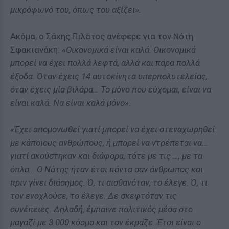
μικρόφωνό του, όπως του αξίζει».
Ακόμα, ο Σάκης Πιλάτος ανέφερε για τον Νότη
Σφακιανάκη:
«Οικονομικά είναι καλά. Οικονομικά
μπορεί να έχει πολλά λεφτά, αλλά και πάρα πολλά
έξοδα. Όταν έχεις 14 αυτοκίνητα υπερπολυτελείας,
όταν έχεις μία βιλάρα… Το μόνο που εύχομαι, είναι να
είναι καλά. Να είναι καλά μόνο».
«Έχει απομονωθεί γιατί μπορεί να έχει στεναχωρηθεί
με κάποιους ανθρώπους, ή μπορεί να ντρέπεται να…
γιατί ακούστηκαν και διάφορα, τότε με τις …, με τα
όπλα… Ο Νότης ήταν έτσι πάντα σαν άνθρωπος και
πριν γίνει διάσημος. Ό, τι αισθανόταν, το έλεγε. Ό, τι
τον ενοχλούσε, το έλεγε. Δε σκεφτόταν τις
συνέπειες. Δηλαδή, έμπαινε πολιτικός μέσα στο
μαγαζί με 3.000 κόσμο και τον έκραζε. Έτσι είναι ο