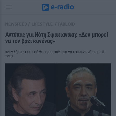
NEWSFEED
/
LIFESTYLE
/
TABLOID
Αντύπας για Νότη Σφακιανάκη: «Δεν μπορεί 
να τον βρει κανένας»
«Δεν ξέρω τι έχει πάθει, προσπάθησα να επικοινωνήσω μαζί
του»