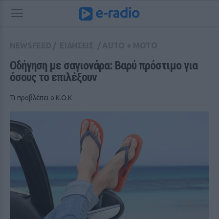
NEWSFEED
/
ΕΙΔΗΣΕΙΣ
/
AUTO + MOTO
Οδήγηση με σαγιονάρα: Βαρύ πρόστιμο για 
όσους το επιλέξουν
Τι προβλέπει ο Κ.Ο.Κ