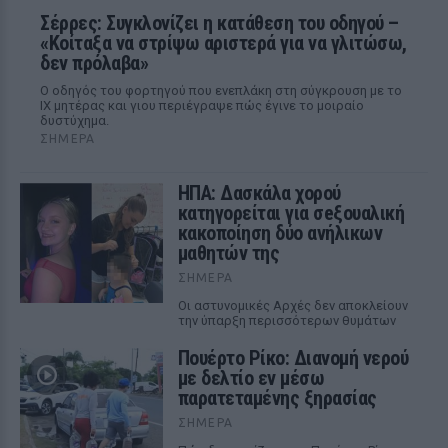
Σέρρες: Συγκλονίζει η κατάθεση του οδηγού –
«Κοίταξα να στρίψω αριστερά για να γλιτώσω,
δεν πρόλαβα»
Ο οδηγός του φορτηγού που ενεπλάκη στη σύγκρουση με το
ΙΧ μητέρας και γιου περιέγραψε πώς έγινε το μοιραίο
δυστύχημα.
ΣΉΜΕΡΑ
ΗΠΑ: Δασκάλα χορού
κατηγορείται για σeξουαλική
κακοποίηση δύο ανήλικων
μαθητών της
ΣΉΜΕΡΑ
Οι αστυνομικές Αρχές δεν αποκλείουν
την ύπαρξη περισσότερων θυμάτων
Πουέρτο Ρίκο: Διανομή νερού
με δελτίο εν μέσω
παρατεταμένης ξηρασίας
ΣΉΜΕΡΑ