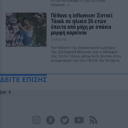
«Όταν κατάλαβε τι της ζητούσε,
πάγωσε...»
Πέθανε η influencer Σίντνεϊ
Τάουλ σε ηλικία 26 ετών
έπειτα από μάχη με σπάνια
μορφή καρκίνου
ΣΉΜΕΡΑ
Τον θάνατο της ανακοίνωσε η μητέρα
της, Ελίζαμπεθ Μόροου, και ο αδελφός
της, Όστιν Τάουλ, μέσω ενός βίντεο στον
λογαριασμό της στο TikTok την Τετάρτη
ΔΕΙΤΕ ΕΠΙΣΗΣ
par: 4