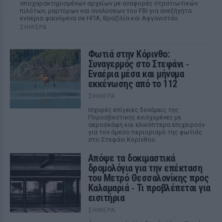
αποχαρακτηρισμένων αρχείων με αναφορές στρατιωτικών
πιλότων, μαρτύρων και αναλύσεων του FBI για ανεξήγητα
εναέρια φαινόμενα σε ΗΠΑ, Βραζιλία και Αφγανιστάν.
ΣΉΜΕΡΑ
Φωτιά στην Κόρινθο:
Συναγερμός στο Στεφάνι ‑
Εναέρια μέσα και μήνυμα
εκκένωσης από το 112
ΣΉΜΕΡΑ
Ισχυρές επίγειες δυνάμεις της
Πυροσβεστικής ενισχυμένες με
αεροσκάφη και ελικόπτερα επιχειρούν
για τον άμεσο περιορισμό της φωτιάς
στο Στεφάνι Κορίνθου.
Απόψε τα δοκιμαστικά
δρομολόγια για την επέκταση
του Μετρό Θεσσαλονίκης προς
Καλαμαριά ‑ Τι προβλέπεται για
εισιτήρια
ΣΉΜΕΡΑ