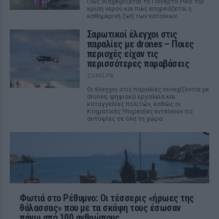
Πώς διαχειρίζεται το Πουέρτο Ρίκο την
κρίση νερού και πώς επηρεάζεται η
καθημερινή ζωή των κατοίκων
Σαρωτικοί έλεγχοι στις
παραλίες με drones – Ποιες
περιοχές είχαν τις
περισσότερες παραβάσεις
ΣΉΜΕΡΑ
Οι έλεγχοι στις παραλίες συνεχίζονται με
drones, ψηφιακά εργαλεία και
καταγγελίες πολιτών, καθώς οι
Κτηματικές Υπηρεσίες εντείνουν τις
αυτοψίες σε όλη τη χώρα
Φωτιά στο Ρέθυμνο: Οι τέσσερις «ήρωες της
θάλασσας» που με τα σκάφη τους έσωσαν
πάνω από 100 ανθρώπους