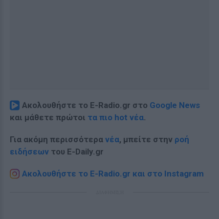
Ακολουθήστε το E-Radio.gr στο
Google News
και μάθετε πρώτοι
τα πιο hot νέα
.
Για ακόμη περισσότερα
νέα
, μπείτε στην
ροή
ειδήσεων
του E-Daily.gr
Ακολουθήστε το E-Radio.gr και στο Instagram
ΔΙΑΦΗΜΙΣΗ