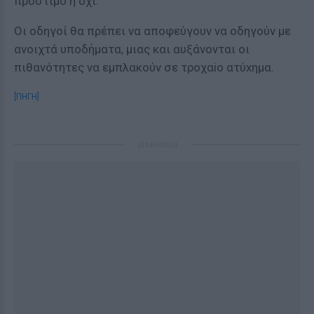
πρόστιμο ή όχι.
Οι οδηγοί θα πρέπει να αποφεύγουν να οδηγούν με
ανοιχτά υποδήματα, μιας και αυξάνονται οι
πιθανότητες να εμπλακούν σε τροχαiο ατύxημα.
[ΠΗΓΗ]
ΔΙΑΦΗΜΙΣΗ