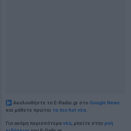
Ακολουθήστε το E-Radio.gr στο
Google News
και μάθετε πρώτοι
τα πιο hot νέα
.
Για ακόμη περισσότερα
νέα
, μπείτε στην
ροή
ειδήσεων
του E-Daily.gr