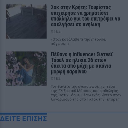
Σοκ στην Κρήτη: Τουρίστας
επιχείρησε να χρηματίσει
υπάλληλο για του επιτρέψει να
ασελγήσει σε ανήλικη
ΧΤΕΣ
«Όταν κατάλαβε τι της ζητούσε,
πάγωσε...»
Πέθανε η influencer Σίντνεϊ
Τάουλ σε ηλικία 26 ετών
έπειτα από μάχη με σπάνια
μορφή καρκίνου
ΧΤΕΣ
Τον θάνατο της ανακοίνωσε η μητέρα
της, Ελίζαμπεθ Μόροου, και ο αδελφός
της, Όστιν Τάουλ, μέσω ενός βίντεο στον
λογαριασμό της στο TikTok την Τετάρτη
ΔΕΙΤΕ ΕΠΙΣΗΣ