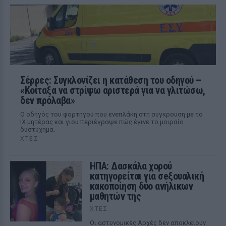
Σέρρες: Συγκλονίζει η κατάθεση του οδηγού –
«Κοίταξα να στρίψω αριστερά για να γλιτώσω,
δεν πρόλαβα»
Ο οδηγός του φορτηγού που ενεπλάκη στη σύγκρουση με το
ΙΧ μητέρας και γιου περιέγραψε πώς έγινε το μοιραίο
δυστύχημα.
ΧΤΕΣ
ΗΠΑ: Δασκάλα χορού
κατηγορείται για σeξουαλική
κακοποίηση δύο ανήλικων
μαθητών της
ΧΤΕΣ
Οι αστυνομικές Αρχές δεν αποκλείουν