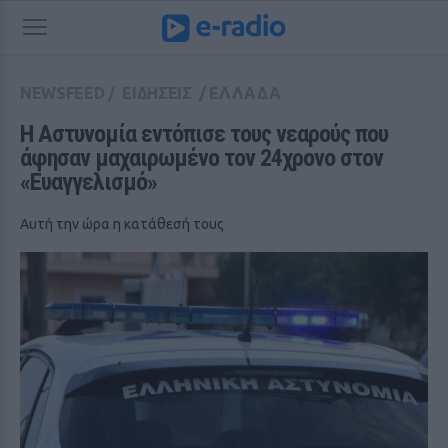
NEWSFEED
/
ΕΙΔΗΣΕΙΣ
/
ΕΛΛΑΔΑ
Η Αστυνομία εντόπισε τους νεαρούς που 
άφησαν μαχαιρωμένο τον 24χρονο στον 
«Ευαγγελισμό»
Αυτή την ώρα η κατάθεσή τους