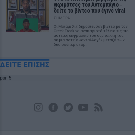
γκριμάτσες του Αντεμπάγιο ‑
δείτε το βίντεο που έγινε viral
ΣΉΜΕΡΑ
Οι Μαϊάμι Χιτ δημοσίευσαν βίντεο με τον
Greek Freak να αναπαριστά τέλεια τις πιο
αστείες εκφράσεις του συμπαίκτη του,
σε μια αστεία «ανταλλαγή» μεταξύ των
δύο σούπερ σταρ.
ΔΕΙΤΕ ΕΠΙΣΗΣ
par: 5