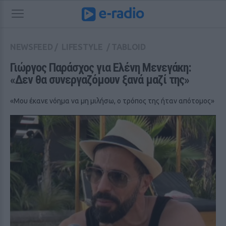
NEWSFEED
/
LIFESTYLE
/
TABLOID
Γιώργος Παράσχος για Ελένη Μενεγάκη: 
«Δεν θα συνεργαζόμουν ξανά μαζί της»
«Μου έκανε νόημα να μη μιλήσω, ο τρόπος της ήταν απότομος»