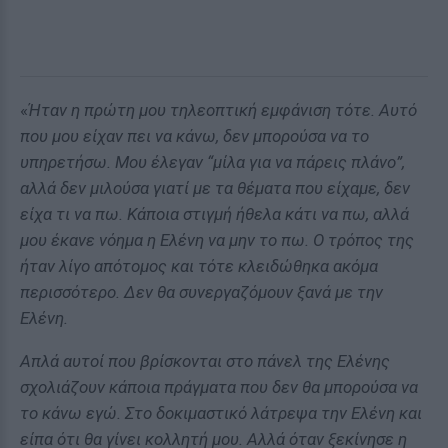
«
Ήταν η πρώτη μου τηλεοπτική εμφάνιση τότε. Αυτό
που μου είχαν πει να κάνω, δεν μπορούσα να το
υπηρετήσω. Μου έλεγαν “μίλα για να πάρεις πλάνο”,
αλλά δεν μιλούσα γιατί με τα θέματα που είχαμε, δεν
είχα τι να πω. Κάποια στιγμή ήθελα κάτι να πω, αλλά
μου έκανε νόημα η Ελένη να μην το πω. Ο τρόπος της
ήταν λίγο απότομος και τότε κλειδώθηκα ακόμα
περισσότερο. Δεν θα συνεργαζόμουν ξανά με την
Ελένη.
Απλά αυτοί που βρίσκονται στο πάνελ της Ελένης
σχολιάζουν κάποια πράγματα που δεν θα μπορούσα να
το κάνω εγώ. Στο δοκιμαστικό λάτρεψα την Ελένη και
είπα ότι θα γίνει κολλητή μου. Αλλά όταν ξεκίνησε η