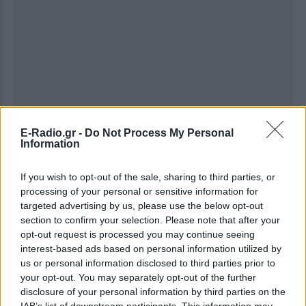
E-Radio.gr -
Do Not Process My Personal
Information
If you wish to opt-out of the sale, sharing to third parties, or
processing of your personal or sensitive information for
targeted advertising by us, please use the below opt-out
section to confirm your selection. Please note that after your
opt-out request is processed you may continue seeing
interest-based ads based on personal information utilized by
Ακολουθήστε το E-Radio.gr στο
Google News
us or personal information disclosed to third parties prior to
και μάθετε πρώτοι
τα πιο hot νέα
.
your opt-out. You may separately opt-out of the further
disclosure of your personal information by third parties on the