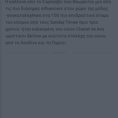
Η καλλονή από το Σαράγεβο που θεωρείται μια από
τις πιο διάσημες influencers στον χώρο της μόδας
-συγκαταλέχθηκε στα 100 πιο επιδραστικά άτομα
του κόσμου από τους Sunday Times πριν τρία
χρόνια- ήταν καλεσμένη του οίκου Chanel σε ένα
«μυστικό» δείπνο με ανώτατα στελέχη του οίκου
από το Λονδίνο και το Παρίσι.
ΔΙΑΦΗΜΙΣΗ