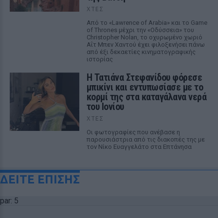
ΧΤΕΣ
Από το «Lawrence of Arabia» και το Game
of Thrones μέχρι την «Οδύσσεια» του
Christopher Nolan, το οχυρωμένο χωριό
Αΐτ Μπεν Χαντού έχει φιλοξενήσει πάνω
από έξι δεκαετίες κινηματογραφικής
ιστορίας
Η Τατιάνα Στεφανίδου φόρεσε
μπικίνι και εντυπωσίασε με το
κορμί της στα καταγάλανα νερά
του Ιονίου
ΧΤΕΣ
Οι φωτογραφίες που ανέβασε η
παρουσιάστρια από τις διακοπές της με
τον Νίκο Ευαγγελάτο στα Επτάνησα
ΔΕΙΤΕ ΕΠΙΣΗΣ
par: 5