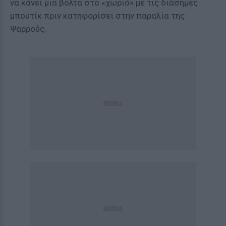
να κάνει μια βόλτα στο «χωριό» με τις διάσημες
μπουτίκ πριν κατηφορίσει στην παραλία της
Ψαρρούς.