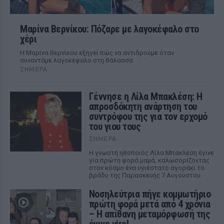
Μαρίνα Βερνίκου: Πόζαρε με λαγοκέφαλο στο
χέρι
Η Μαρίνα Βερνίκου εξηγεί πώς να αντιδρούμε όταν
συναντάμε λαγοκέφαλο στη θάλασσα
ΣΉΜΕΡΑ
Γέννησε η Λίλα Μπακλέση: Η
απροσδόκητη ανάρτηση του
συντρόφου της για τον ερχομό
του γιου τους
ΣΉΜΕΡΑ
Η γνωστή ηθοποιός Λίλα Μπακλέση έγινε
για πρώτη φορά μαμά, καλωσορίζοντας
στον κόσμο ένα υγιέστατο αγοράκι το
βράδυ της Παρασκευής 7 Αυγούστου.
Νοσηλεύτρια πήγε κομμωτήριο
πρώτη φορά μετά από 4 χρόνια
– Η απίθανη μεταμόρφωσή της