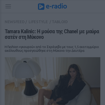
NEWSFEED
/
LIFESTYLE
/
TABLOID
Tamara Kalinic: H μούσα της Chanel με μαύρα 
σατέν στη Μύκονο
H fashion «γκουρού» από το Σεράγεβο με τους 1,5 εκατομμύριο
ακόλουθους προσγειώθηκε στη Μύκονο την Δευτέρα