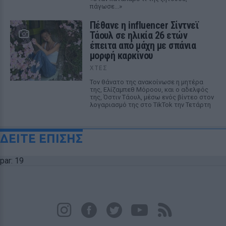
πάγωσε...»
Πέθανε η influencer Σίντνεϊ
Τάουλ σε ηλικία 26 ετών
έπειτα από μάχη με σπάνια
μορφή καρκίνου
ΧΤΕΣ
Τον θάνατο της ανακοίνωσε η μητέρα
της, Ελίζαμπεθ Μόροου, και ο αδελφός
της, Όστιν Τάουλ, μέσω ενός βίντεο στον
λογαριασμό της στο TikTok την Τετάρτη
ΔΕΙΤΕ ΕΠΙΣΗΣ
par: 19