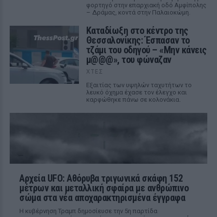
φορτηγό στην επαρχιακή οδό Αμφίπολης
– Δράμας, κοντά στην Παλαιοκώμη.
Καταδίωξη στο κέντρο της
Θεσσαλονίκης: Έσπασαν το
τζάμι του οδηγού – «Μην κάνεις
μ@@@», του φώναζαν
ΧΤΕΣ
Εξαιτίας των υψηλών ταχυτήτων το
λευκό όχημα έχασε τον έλεγχο και
καρφώθηκε πάνω σε κολονάκια.
Αρχεία UFO: Αθόρυβα τριγωνικά σκάφη 152
μέτρων και μεταλλική σφαίρα με ανθρώπινο
σώμα στα νέα αποχαρακτηρισμένα έγγραφα
Η κυβέρνηση Τραμπ δημοσίευσε την 5η παρτίδα