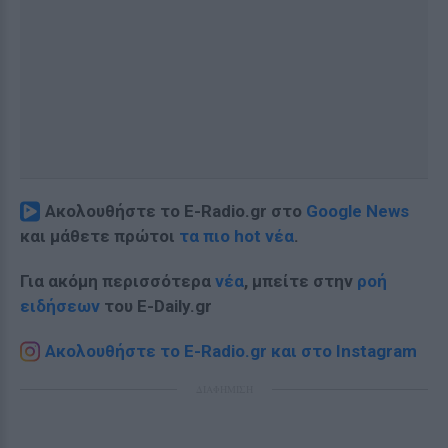
Ακολουθήστε το E-Radio.gr στο
Google News
και μάθετε πρώτοι
τα πιο hot νέα
.
Για ακόμη περισσότερα
νέα
, μπείτε στην
ροή
ειδήσεων
του E-Daily.gr
Ακολουθήστε το E-Radio.gr και στο Instagram
ΔΙΑΦΗΜΙΣΗ