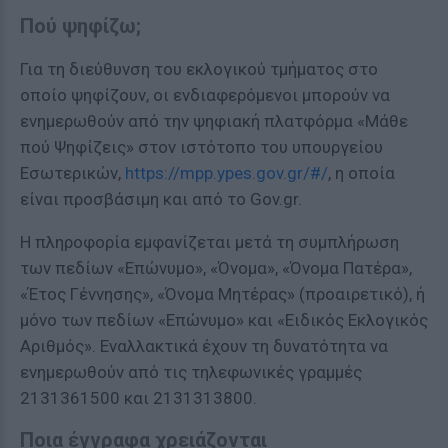
Πού ψηφίζω;
Για τη διεύθυνση του εκλογικού τμήματος στο
οποίο ψηφίζουν, οι ενδιαφερόμενοι μπορούν να
ενημερωθούν από την ψηφιακή πλατφόρμα «Μάθε
πού Ψηφίζεις» στον ιστότοπο του υπουργείου
Εσωτερικών,
https://mpp.ypes.gov.gr/#/
, η οποία
είναι προσβάσιμη και από το Gov.gr.
Η πληροφορία εμφανίζεται μετά τη συμπλήρωση
των πεδίων «Επώνυμο», «Όνομα», «Όνομα Πατέρα»,
«Έτος Γέννησης», «Όνομα Μητέρας» (προαιρετικό), ή
μόνο των πεδίων «Επώνυμο» και «Ειδικός Εκλογικός
Αριθμός». Εναλλακτικά έχουν τη δυνατότητα να
ενημερωθούν από τις τηλεφωνικές γραμμές
2131361500 και 2131313800.
Ποια έγγραφα χρειάζονται