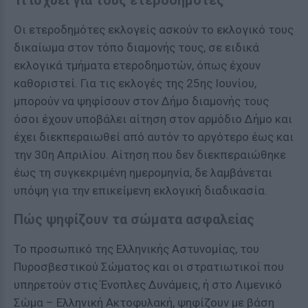
Τι ισχύει για τους ετεροδημότες
Οι ετεροδημότες εκλογείς ασκούν το εκλογικό τους
δικαίωμα στον τόπο διαμονής τους, σε ειδικά
εκλογικά τμήματα ετεροδημοτών, όπως έχουν
καθοριστεί. Για τις εκλογές της 25ης Ιουνίου,
μπορούν να ψηφίσουν στον Δήμο διαμονής τους
όσοι έχουν υποβάλει αίτηση στον αρμόδιο Δήμο και
έχει διεκπεραιωθεί από αυτόν το αργότερο έως και
την 30η Απριλίου. Αίτηση που δεν διεκπεραιώθηκε
έως τη συγκεκριμένη ημερομηνία, δε λαμβάνεται
υπόψη για την επικείμενη εκλογική διαδικασία.
Πώς ψηφίζουν τα σώματα ασφαλείας
Το προσωπικό της Ελληνικής Αστυνομίας, του
Πυροσβεστικού Σώματος και οι στρατιωτικοί που
υπηρετούν στις Ένοπλες Δυνάμεις, ή στο Λιμενικό
Σώμα – Ελληνική Ακτοφυλακή, ψηφίζουν με βάση