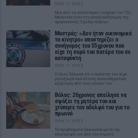
ΠΡΙΝ 11 ΏΡΕΣ
Μια από τις επικότερες τούμπες του Τζο
Μπάιντεν ήταν στη σκηνή εκδήλωση της
αμερικανικής Σχολής Ικάρων
Μυστράς: «Δεν ήταν οικονομικό
το κίνητρο» υποστηρίζει ο
συνήγορος του 55χρονου που
είχε τη σορό του πατέρα του σε
καταψύκτη
ΠΡΙΝ 11 ΏΡΕΣ
Ο ίδιος δήλωσε ότι ο πελάτης του είχε
μια εξαιρετικά έντονη συναισθηματική
εξάρτηση από τους γονείς του
Βόλος: 26χρονος απείλησε να
σφάξει τη μητέρα του και
χτύπησε τον αδελφό του για το
πρωινό
ΠΡΙΝ 11 ΏΡΕΣ
Τα προβλήματα ξεκίνησαν μετά την
επιστροφή του από τον στρατό