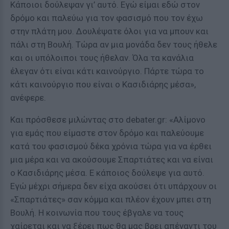
Κάποιοι δούλεψαν γι’ αυτό. Εγώ είμαι εδώ στον
δρόμο και παλεύω για τον φασισμό που τον έχω
στην πλάτη μου. Δουλέψατε όλοι για να μπουν και
πάλι στη Βουλή. Τώρα αν μια μονάδα δεν τους ήθελε
και οι υπόλοιποι τους ήθελαν. Όλα τα κανάλια
έλεγαν ότι είναι κάτι καινούργιο. Πάρτε τώρα το
κάτι καινούργιο που είναι ο Κασιδιάρης μέσα»,
ανέφερε.
Και πρόσθεσε μιλώντας στο debater.gr: «Αλίμονο
για εμάς που είμαστε στον δρόμο και παλεύουμε
κατά του φασισμού δέκα χρόνια τώρα για να έρθει
μια μέρα και να ακούσουμε Σπαρτιάτες και να είναι
ο Κασιδιάρης μέσα. Ε κάποιος δούλεψε για αυτό.
Εγώ μέχρι σήμερα δεν είχα ακούσει ότι υπάρχουν οι
«Σπαρτιάτες» σαν κόμμα και πλέον έχουν μπει στη
Βουλή. Η κοινωνία που τους έβγαλε να τους
χαίρεται και να ξέρει πως θα μας βρει απέναντι του