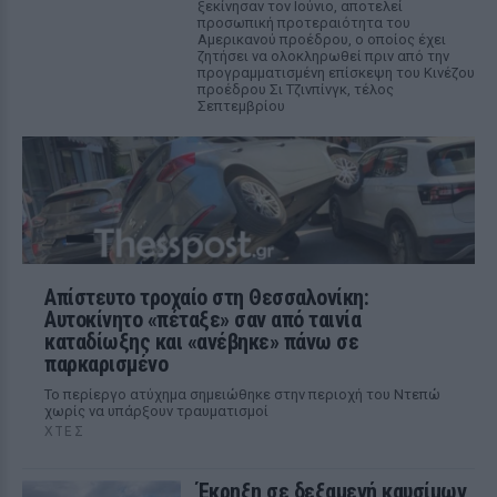
ξεκίνησαν τον Ιούνιο, αποτελεί
προσωπική προτεραιότητα του
Αμερικανού προέδρου, ο οποίος έχει
ζητήσει να ολοκληρωθεί πριν από την
προγραμματισμένη επίσκεψη του Κινέζου
προέδρου Σι Τζινπίνγκ, τέλος
Σεπτεμβρίου
Απίστευτο τροχαίο στη Θεσσαλονίκη:
Αυτοκίνητο «πέταξε» σαν από ταινία
καταδίωξης και «ανέβηκε» πάνω σε
παρκαρισμένο
Το περίεργο ατύχημα σημειώθηκε στην περιοχή του Ντεπώ
χωρίς να υπάρξουν τραυματισμοί
ΧΤΕΣ
Έκρηξη σε δεξαμενή καυσίμων