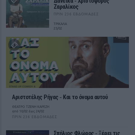
Δανεικά ‑ Χριστόφορος
Ζαραλίκος
ΠΡΙΝ 236 ΕΒΔΟΜΆΔΕΣ
ΤΡΙΚΑΛΑ
25/02
Αριστοτέλης Ρήγας ‑ Kαι το όνομα αυτού
ΘΕΑΤΡΟ ΤΖΕΝΗ ΚΑΡΕΖΗ
από 10/02 έως 24/02
ΠΡΙΝ 236 ΕΒΔΟΜΆΔΕΣ
Σπήλιος Φλώρος ‑ Ξέρει τις