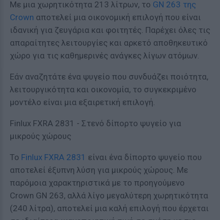
Με μια χωρητικότητα 213 λίτρων, το
GN 263 της
Crown
αποτελεί μια οικονομική επιλογή που είναι
ιδανική για ζευγάρια και φοιτητές. Παρέχει όλες τις
απαραίτητες λειτουργίες και αρκετό αποθηκευτικό
χώρο για τις καθημερινές ανάγκες λίγων ατόμων.
Εάν αναζητάτε ένα ψυγείο που συνδυάζει ποιότητα,
λειτουργικότητα και οικονομία, το συγκεκριμένο
μοντέλο είναι μια εξαιρετική επιλογή.
Finlux FXRA 2831 - Στενό δίπορτο ψυγείο για
μικρούς χώρους
Το
Finlux FXRA 2831
είναι ένα δίπορτο ψυγείο που
αποτελεί έξυπνη λύση για μικρούς χώρους. Με
παρόμοια χαρακτηριστικά με το προηγούμενο
Crown GN 263, αλλά λίγο μεγαλύτερη χωρητικότητα
(240 λίτρα), αποτελεί μια καλή επιλογή που έρχεται