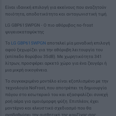
Είναι ιδανική επιλογή για εκείνους που αναζητούν
ποιότητα, αποδοτικότητα και ανταγωνιστική τιμή.
LG GBP61SWPGN - Ο πιο αθόρυβος no-frost
ψυγειοκαταψύκτης
Το
LG GBP61SWPGN
αποτελεί μία μοναδική επιλογή
αφού ξεχωρίζει για την αθόρυβη λειτουργία του
(επίπεδο θορύβου 35dB). Με χωρητικότητα 341
λίτρων, προσφέρει αρκετό χώρο για ένα ζευγάρι ή
μια μικρή οικογένεια.
Το συγκεκριμένο μοντέλο είναι εξοπλισμένο με την
τεχνολογία NoFrost, που αποτρέπει τη δημιουργία
πάγου στο εσωτερικό του και εξασφαλίζει συνεχή
ροή αέρα για ομοιόμορφη ψύξη. Επιπλέον, έχει
μοντέρνο και ελκυστικό σχεδιασμό που θα
αναβαθμίσει την αισθητική της κουζίνας σας.