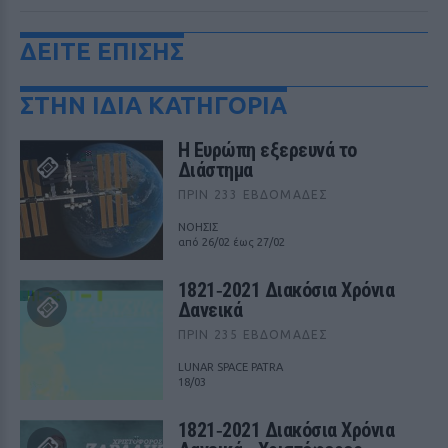
ΔΕΙΤΕ ΕΠΙΣΗΣ
ΣΤΗΝ ΙΔΙΑ ΚΑΤΗΓΟΡΙΑ
Η Ευρώπη εξερευνά το
Διάστημα
ΠΡΙΝ 233 ΕΒΔΟΜΆΔΕΣ
ΝΟΗΣΙΣ
από 26/02 έως 27/02
1821‑2021 Διακόσια Χρόνια
Δανεικά
ΠΡΙΝ 235 ΕΒΔΟΜΆΔΕΣ
LUNAR SPACE PATRA
18/03
1821‑2021 Διακόσια Χρόνια