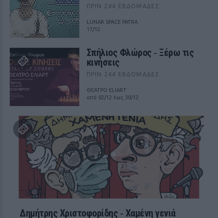
ΠΡΙΝ 244 ΕΒΔΟΜΆΔΕΣ
LUNAR SPACE PATRA
17/12
Σπήλιος Φλώρος ‑ Ξέρω τις
κινήσεις
ΠΡΙΝ 244 ΕΒΔΟΜΆΔΕΣ
ΘΕΑΤΡΟ ELIART
από 02/12 έως 30/12
Δημήτρης Χριστοφορίδης ‑ Χαμένη γενιά