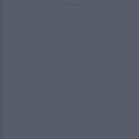
ΔΙΑΦΗΜΙΣΗ