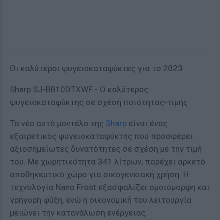
Οι καλύτεροι ψυγειοκαταψύκτες για το 2023
Sharp SJ-BB10DTXWF - Ο καλύτερος
ψυγειοκαταψύκτης σε σχέση ποιότητας-τιμής
Το νέο αυτό μοντέλο της
Sharp
είναι ένας
εξαιρετικός ψυγειοκαταψύκτης που προσφέρει
αξιοσημείωτες δυνατότητες σε σχέση με την τιμή
του. Με χωρητικότητα 341 λίτρων, παρέχει αρκετό
αποθηκευτικό χώρο για οικογενειακή χρήση. Η
τεχνολογία Nano Frost εξασφαλίζει ομοιόμορφη και
γρήγορη ψύξη, ενώ η οικονομική του λειτουργία
μειώνει την κατανάλωση ενέργειας.