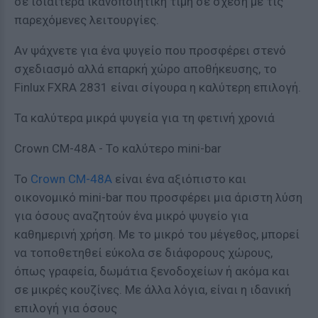
σε ιδιαίτερα ικανοποιητική τιμή σε σχέση με τις
παρεχόμενες λειτουργίες.
Αν ψάχνετε για ένα ψυγείο που προσφέρει στενό
σχεδιασμό αλλά επαρκή χώρο αποθήκευσης, το
Finlux FXRA 2831 είναι σίγουρα η καλύτερη επιλογή.
Τα καλύτερα μικρά ψυγεία για τη φετινή χρονιά
Crown CM-48A - Το καλύτερο mini-bar
Το
Crown CM-48A
είναι ένα αξιόπιστο και
οικονομικό mini-bar που προσφέρει μια άριστη λύση
για όσους αναζητούν ένα μικρό ψυγείο για
καθημερινή χρήση. Με το μικρό του μέγεθος, μπορεί
να τοποθετηθεί εύκολα σε διάφορους χώρους,
όπως γραφεία, δωμάτια ξενοδοχείων ή ακόμα και
σε μικρές κουζίνες. Με άλλα λόγια, είναι η ιδανική
επιλογή για όσους