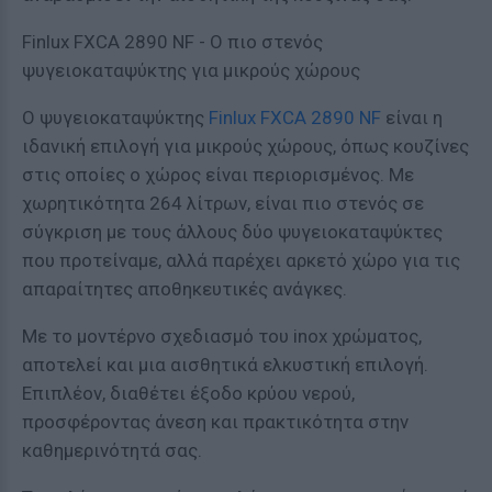
Finlux FXCA 2890 NF - Ο πιο στενός
ψυγειοκαταψύκτης για μικρούς χώρους
Ο ψυγειοκαταψύκτης
Finlux FXCA 2890 NF
είναι η
ιδανική επιλογή για μικρούς χώρους, όπως κουζίνες
στις οποίες ο χώρος είναι περιορισμένος. Με
χωρητικότητα 264 λίτρων, είναι πιο στενός σε
σύγκριση με τους άλλους δύο ψυγειοκαταψύκτες
που προτείναμε, αλλά παρέχει αρκετό χώρο για τις
απαραίτητες αποθηκευτικές ανάγκες.
Με το μοντέρνο σχεδιασμό του inox χρώματος,
αποτελεί και μια αισθητικά ελκυστική επιλογή.
Επιπλέον, διαθέτει έξοδο κρύου νερού,
προσφέροντας άνεση και πρακτικότητα στην
καθημερινότητά σας.