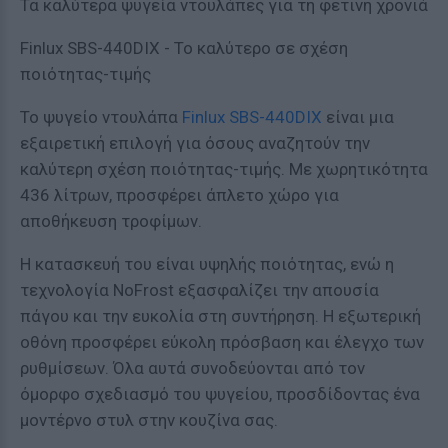
Τα καλύτερα ψυγεία ντουλάπες για τη φετινή χρονιά
Finlux SBS-440DIX - Το καλύτερο σε σχέση
ποιότητας-τιμής
Το ψυγείο ντουλάπα
Finlux SBS-440DIX
είναι μια
εξαιρετική επιλογή για όσους αναζητούν την
καλύτερη σχέση ποιότητας-τιμής. Με χωρητικότητα
436 λίτρων, προσφέρει άπλετο χώρο για
αποθήκευση τροφίμων.
Η κατασκευή του είναι υψηλής ποιότητας, ενώ η
τεχνολογία NoFrost εξασφαλίζει την απουσία
πάγου και την ευκολία στη συντήρηση. Η εξωτερική
οθόνη προσφέρει εύκολη πρόσβαση και έλεγχο των
ρυθμίσεων. Όλα αυτά συνοδεύονται από τον
όμορφο σχεδιασμό του ψυγείου, προσδίδοντας ένα
μοντέρνο στυλ στην κουζίνα σας.