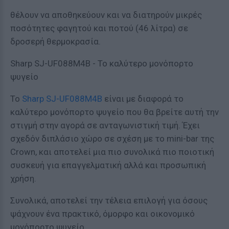
θέλουν να αποθηκεύουν και να διατηρούν μικρές
ποσότητες φαγητού και ποτού (46 λίτρα) σε
δροσερή θερμοκρασία.
Sharp SJ-UF088M4B - Το καλύτερο μονόπορτο
ψυγείο
Το
Sharp SJ-UF088M4B
είναι με διαφορά το
καλύτερο μονόπορτο ψυγείο που θα βρείτε αυτή την
στιγμή στην αγορά σε ανταγωνιστική τιμή. Έχει
σχεδόν διπλάσιο χώρο σε σχέση με το mini-bar της
Crown, και αποτελεί μια πιο συνολικά πιο ποιοτική
συσκευή για επαγγελματική αλλά και προσωπική
χρήση.
Συνολικά, αποτελεί την τέλεια επιλογή για όσους
ψάχνουν ένα πρακτικό, όμορφο και οικονομικό
μονόπορτο ψυγείο.