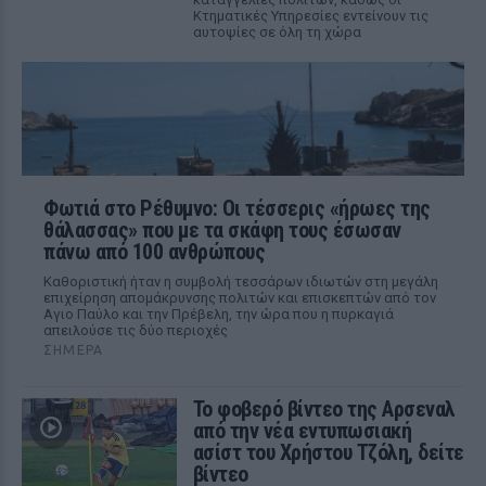
Κτηματικές Υπηρεσίες εντείνουν τις
αυτοψίες σε όλη τη χώρα
Φωτιά στο Ρέθυμνο: Οι τέσσερις «ήρωες της
θάλασσας» που με τα σκάφη τους έσωσαν
πάνω από 100 ανθρώπους
Καθοριστική ήταν η συμβολή τεσσάρων ιδιωτών στη μεγάλη
επιχείρηση απομάκρυνσης πολιτών και επισκεπτών από τον
Αγιο Παύλο και την Πρέβελη, την ώρα που η πυρκαγιά
απειλούσε τις δύο περιοχές
ΣΉΜΕΡΑ
Το φοβερό βίντεο της Αρσεναλ
από την νέα εντυπωσιακή
ασίστ του Χρήστου Τζόλη, δείτε
βίντεο