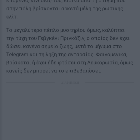
επόμενες κινήσεις του, ειδικά από τη στιγμή που
στην πόλη βρίσκονται αρκετά μέλη της ρωσικής
ελίτ.
Το μεγαλύτερο πέπλο μυστηρίου όμως, καλύπτει
την τύχη του Γεβγκένι Πριγκόζιν, ο οποίος δεν έχει
δώσει κανένα σημείο ζωής, μετά το μήνυμα στο
Telegram και τη λήξη της ανταρσίας. Φαινομενικά,
βρίσκεται ή έχει ήδη φτάσει στη Λευκορωσία, όμως
κανείς δεν μπορεί να το επιβεβαιώσει.
ΔΙΑΦΗΜΙΣΗ