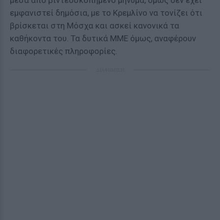
μέσα από βιντεοσκοπημένο μήνυμα, όμως δεν έχει
εμφανιστεί δημόσια, με το Κρεμλίνο να τονίζει ότι
βρίσκεται στη Μόσχα και ασκεί κανονικά τα
καθήκοντα του. Τα δυτικά ΜΜΕ όμως, αναφέρουν
διαφορετικές πληροφορίες.
ΔΙΑΦΗΜΙΣΗ