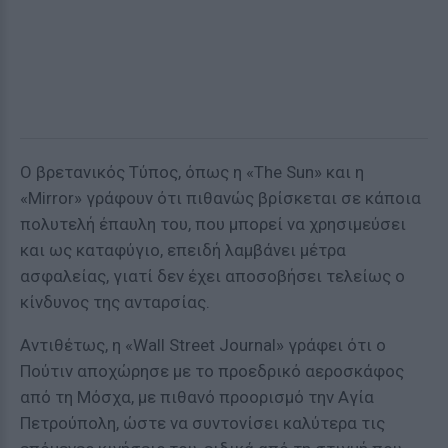
Ο βρετανικός Τύπος, όπως η «The Sun» και η
«Μirror» γράφουν ότι πιθανώς βρίσκεται σε κάποια
πολυτελή έπαυλη του, που μπορεί να χρησιμεύσει
και ως καταφύγιο, επειδή λαμβάνει μέτρα
ασφαλείας, γιατί δεν έχει αποσοβήσει τελείως ο
κίνδυνος της ανταρσίας.
Αντιθέτως, η «Wall Street Journal» γράφει ότι ο
Πούτιν αποχώρησε με το προεδρικό αεροσκάφος
από τη Μόσχα, με πιθανό προορισμό την Αγία
Πετρούπολη, ώστε να συντονίσει καλύτερα τις