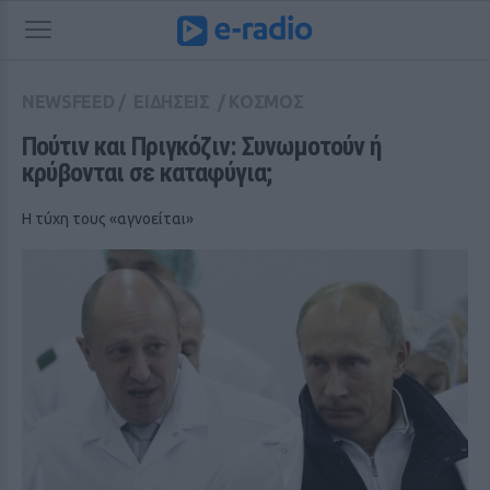
NEWSFEED
/
ΕΙΔΗΣΕΙΣ
/
ΚΟΣΜΟΣ
Πούτιν και Πριγκόζιν: Συνωμοτούν ή 
κρύβονται σε καταφύγια;
Η τύχη τους «αγνοείται»