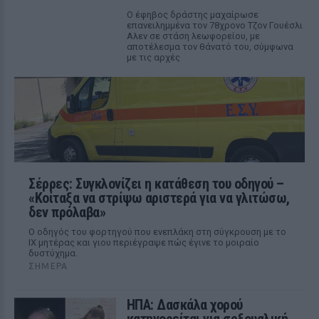
Ο έφηβος δράστης μαχαίρωσε
επανειλημμένα τον 78χρονο Τζον Γουέσλι
Αλεν σε στάση λεωφορείου, με
αποτέλεσμα τον θάνατό του, σύμφωνα
με τις αρχές
Σέρρες: Συγκλονίζει η κατάθεση του οδηγού –
«Κοίταξα να στρίψω αριστερά για να γλιτώσω,
δεν πρόλαβα»
Ο οδηγός του φορτηγού που ενεπλάκη στη σύγκρουση με το
ΙΧ μητέρας και γιου περιέγραψε πώς έγινε το μοιραίο
δυστύχημα.
ΣΉΜΕΡΑ
ΗΠΑ: Δασκάλα χορού