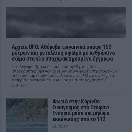
Αρχεία UFO: Αθόρυβα τριγωνικά σκάφη 152
μέτρων και μεταλλική σφαίρα με ανθρώπινο
σώμα στα νέα αποχαρακτηρισμένα έγγραφα
Η κυβέρνηση Τραμπ δημοσίευσε την 5η παρτίδα
αποχαρακτηρισμένων αρχείων με αναφορές στρατιωτικών
πιλότων, μαρτύρων και αναλύσεων του FBI για ανεξήγητα
εναέρια φαινόμενα σε ΗΠΑ, Βραζιλία και Αφγανιστάν.
ΣΉΜΕΡΑ
Φωτιά στην Κόρινθο:
Συναγερμός στο Στεφάνι ‑
Εναέρια μέσα και μήνυμα
εκκένωσης από το 112
ΣΉΜΕΡΑ