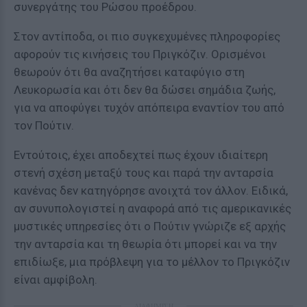
συνεργάτης του Ρώσου προέδρου.
Στον αντίποδα, οι πιο συγκεχυμένες πληροφορίες
αφορούν τις κινήσεις του Πριγκόζιν. Ορισμένοι
θεωρούν ότι θα αναζητήσει καταφύγιο στη
Λευκορωσία και ότι δεν θα δώσει σημάδια ζωής,
για να αποφύγει τυχόν απόπειρα εναντίον του από
τον Πούτιν.
Εντούτοις, έχει αποδεχτεί πως έχουν ιδιαίτερη
στενή σχέση μεταξύ τους και παρά την ανταρσία
κανένας δεν κατηγόρησε ανοιχτά τον άλλον. Ειδικά,
αν συνυπολογιστεί η αναφορά από τις αμερικανικές
μυστικές υπηρεσίες ότι ο Πούτιν γνώριζε εξ αρχής
την ανταρσία και τη θεωρία ότι μπορεί και να την
επιδίωξε, μια πρόβλεψη για το μέλλον το Πριγκόζιν
είναι αμφίβολη.
ΔΙΑΦΗΜΙΣΗ