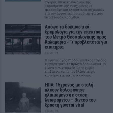
Ισχυρές επίγειες δυνάμεις της
Πυροσβεστικής ενισχυμένες με
αεροσκάφη και ελικόπτερα επιχειρούν
για τον άμεσο περιορισμό της φωτιάς
στο Στεφάνι Κορίνθου.
Απόψε τα δοκιμαστικά
δρομολόγια για την επέκταση
του Μετρό Θεσσαλονίκης προς
Καλαμαριά ‑ Τι προβλέπεται για
εισιτήρια
ΣΉΜΕΡΑ
Ο υφυπουργός Υποδομών Νίκος Ταχιάος
εξήγησε γιατί τα πρώτα δρομολόγια θα
γίνονται νυχτερινές ώρες χωρίς
επιβάτες, και τι προβλέπεται για
εισιτήρια και νέες επεκτάσεις.
ΗΠΑ: 15χρονος με στολή
κλόουν δολοφόνησε
ηλικιωμένο σε στάση
λεωφορείου – Βίντεο του
δράστη γίνεται viral
ΣΉΜΕΡΑ