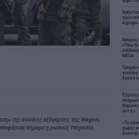
γάμο τη
Χρήστος
προσπαθ
έγραψα τ
Νεαρός 
«Πάω δι
ΔΙΑΦΗΜΙΣΗ
απίθανη
MEGA
Τροχαίο
γυναίκα 
έχασα ό
Έξαλλη 
πλήρωσε
θαμώνα:
αυτό;»
θεση» της ένοπλης εξέγερσης της Wagner,
«Τα κάν
 αποφάσισε σήμερα η ρωσική Υπηρεσία
χωρίς ε
Δούσης.