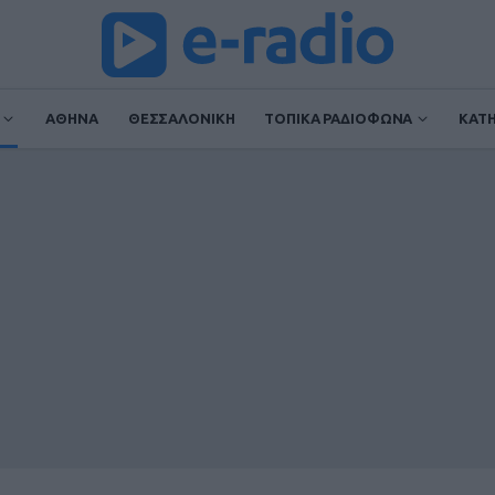
ΑΘΗΝΑ
ΘΕΣΣΑΛΟΝΙΚΗ
ΤΟΠΙΚΑ ΡΑΔΙΟΦΩΝΑ
ΚΑΤ