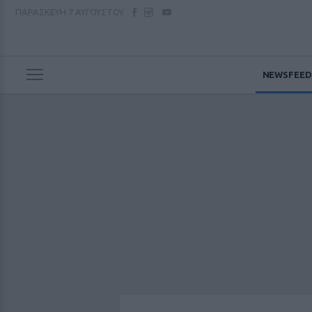
ΠΑΡΑΣΚΕΥΗ
7 ΑΥΓΟΥΣΤΟΥ
NEWSFEED