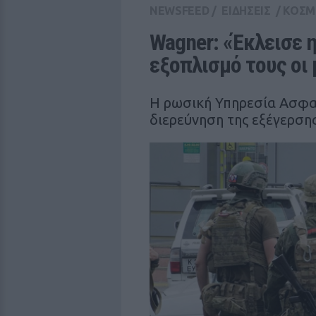
NEWSFEED
/
ΕΙΔΗΣΕΙΣ
/
ΚΟΣΜ
Wagner: «Έκλεισε η
εξοπλισμό τους οι
Η ρωσική Υπηρεσία Ασφαλ
διερεύνηση της εξέγερση