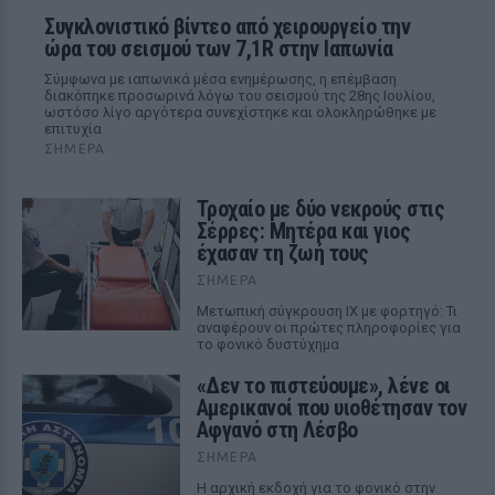
Συγκλονιστικό βίντεο από χειρουργείο την
ώρα του σεισμού των 7,1R στην Ιαπωνία
Σύμφωνα με ιαπωνικά μέσα ενημέρωσης, η επέμβαση
διακόπηκε προσωρινά λόγω του σεισμού της 28ης Ιουλίου,
ωστόσο λίγο αργότερα συνεχίστηκε και ολοκληρώθηκε με
επιτυχία
ΣΉΜΕΡΑ
Τροχαίο με δύο νεκρούς στις
Σέρρες: Μητέρα και γιος
έχασαν τη ζωή τους
ΣΉΜΕΡΑ
Μετωπική σύγκρουση ΙΧ με φορτηγό: Τι
αναφέρουν οι πρώτες πληροφορίες για
το φονικό δυστύχημα
«Δεν το πιστεύουμε», λένε οι
Αμερικανοί που υιοθέτησαν τον
Αφγανό στη Λέσβο
ΣΉΜΕΡΑ
Η αρχική εκδοχή για το φονικό στην