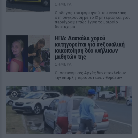
ΣΉΜΕΡΑ
Ο οδηγός του φορτηγού που ενεπλάκη
στη σύγκρουση με το ΙΧ μητέρας και γιου
περιέγραψε πώς έγινε το μοιραίο
δυστύχημα.
ΗΠΑ: Δασκάλα χορού
κατηγορείται για σeξουαλική
κακοποίηση δύο ανήλικων
μαθητών της
ΣΉΜΕΡΑ
Οι αστυνομικές Αρχές δεν αποκλείουν
την ύπαρξη περισσότερων θυμάτων