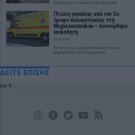
Κυψέλη και η σιωπή στην απολογία
Πτώση γυναίκας από τον 5ο
όροφο πολυκατοικίας στη
Μιχαλακοπούλου – Ανασύρθηκε
αναίσθητη
ΣΉΜΕΡΑ
Τα αίτια του τραγικού περιστατικού
παραμένουν υπό διερεύνηση
ΔΕΙΤΕ ΕΠΙΣΗΣ
par: 8