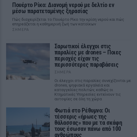
Πουέρτο Ρίκο: Διανομή νερού με δελτίο εν
μέσω παρατεταμένης ξηρασίας
Πώς διαχειρίζεται το Πουέρτο Ρίκο την κρίση νερού και πώς
επηρεάζεται η καθημερινή ζωή των κατοίκων
ΣΉΜΕΡΑ
Σαρωτικοί έλεγχοι στις
παραλίες με drones – Ποιες
περιοχές είχαν τις
περισσότερες παραβάσεις
ΣΉΜΕΡΑ
Οι έλεγχοι στις παραλίες συνεχίζονται με
drones, ψηφιακά εργαλεία και
καταγγελίες πολιτών, καθώς οι
Κτηματικές Υπηρεσίες εντείνουν τις
αυτοψίες σε όλη τη χώρα
Φωτιά στο Ρέθυμνο: Οι
τέσσερις «ήρωες της
θάλασσας» που με τα σκάφη
τους έσωσαν πάνω από 100
ανθρώπους