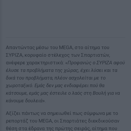
Απαντώντας μέσω του MEGA, στο αίτημα του
ΣΥΡΙΖΑ, κορυφαίο στέλεχος των Σπαρτιατών,
ανέφερε χαρακτηριστικά: «
Προφανώς ο ΣΥΡΙΖΑ αφού
έλυσε τα προβλήματα της χώρας, έχει λύσει και τα
δικά του προβλήματα, πλέον ασχολείται με το
χωροταξικό. Εμάς δεν μας ενδιαφέρει πού θα
κάτσουμε, εμάς μας έστειλε ο λαός στη Βουλή για να
κάνουμε δουλειά
».
Αξίζει πάντως να σημειωθεί πως σύμφωνα με το
ρεπορτάζ του MEGA, οι Σπαρτιάτες διεκδικούσαν
θέση στα έδρανα της πρώτης σειράς, αίτημα που