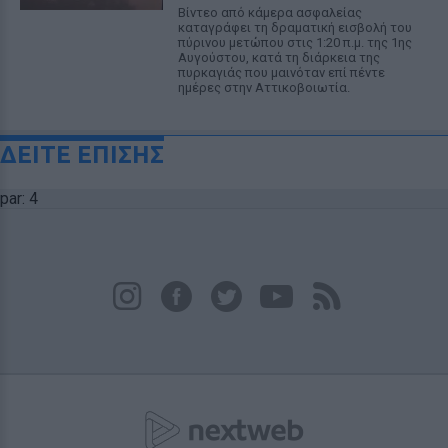
Βίντεο από κάμερα ασφαλείας
καταγράφει τη δραματική εισβολή του
πύρινου μετώπου στις 1:20 π.μ. της 1ης
Αυγούστου, κατά τη διάρκεια της
πυρκαγιάς που μαινόταν επί πέντε
ημέρες στην Αττικοβοιωτία.
ΔΕΙΤΕ ΕΠΙΣΗΣ
par: 4