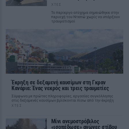
ΧΤΕΣ
Το περίεργο ατύχημα σημειώθηκε στην
περιοχή του Ντεπώ χωρίς να υπάρξουν
τραυματισμοί
Έκρηξη σε δεξαμενή καυσίμων στη Γκραν
Κανάρια: Ένας νεκρός και τρεις τραυματίες
Σύμφωνα με πρώτες πληροφορίες, εργασίες συγκόλλησης
στις δεξαμενές καυσίμων βρίσκονται πίσω από την έκρηξη
ΧΤΕΣ
Μίνι ανεμοστρόβιλος
«ισοπέδωσε» αγώνες στίβου