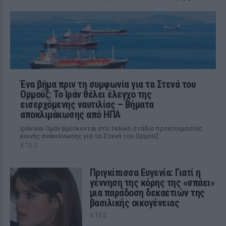
Ένα βήμα πριν τη συμφωνία για τα Στενά του
Ορμούζ: Το Ιράν θέλει έλεγχο της
εισερχόμενης ναυτιλίας – Βήματα
αποκλιμάκωσης από ΗΠΑ
Ιράν και Ομάν βρίσκονται στο τελικό στάδιο προετοιμασίας
κοινής ανακοίνωσης για τα Στενά του Ορμούζ
ΧΤΕΣ
Πριγκίπισσα Ευγενία: Γιατί η
γέννηση της κόρης της «σπάει»
μια παράδοση δεκαετιών της
βασιλικής οικογένειας
ΧΤΕΣ