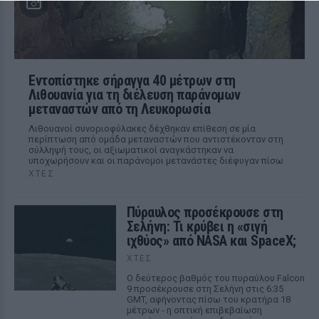
Εντοπίστηκε σήραγγα 40 μέτρων στη
Λιθουανία για τη διέλευση παράνομων
μεταναστών από τη Λευκορωσία
Λιθουανοί συνοριοφύλακες δέχθηκαν επίθεση σε μία
περίπτωση από ομάδα μεταναστών που αντιστέκονταν στη
σύλληψή τους, οι αξιωματικοί αναγκάστηκαν να
υποχωρήσουν και οι παράνομοι μετανάστες διέφυγαν πίσω
ΧΤΕΣ
Πύραυλος προσέκρουσε στη
Σελήνη: Τι κρύβει η «σιγή
ιχθύος» από NASA και SpaceX;
ΧΤΕΣ
Ο δεύτερος βαθμός του πυραύλου Falcon
9 προσέκρουσε στη Σελήνη στις 6:35
GMT, αφήνοντας πίσω του κρατήρα 18
μέτρων - η οπτική επιβεβαίωση