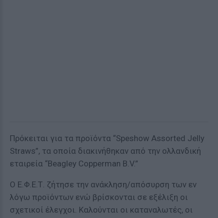
Πρόκειται για τα προϊόντα “Speshow Assorted Jelly
Straws”, τα οποία διακινήθηκαν από την ολλανδική
εταιρεία “Beagley Copperman B.V.”
O Ε.Φ.Ε.Τ. ζήτησε την ανάκληση/απόσυρση των εν
λόγω προϊόντων ενώ βρίσκονται σε εξέλιξη οι
σχετικοί έλεγχοι. Καλούνται οι καταναλωτές, οι