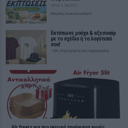
ΠΡΙΝ 5 ΜΈΡΕΣ
Μεγάλη ποικιλία ειδών!
Εκτύπωσε ρούχα & αξεσουάρ
με το σχέδιο ή το λογότυπό
σου!
-10% στην πρώτη σου παραγγελία
Air fryers για πιο υγιεινό τηγάνισμα χωρίς