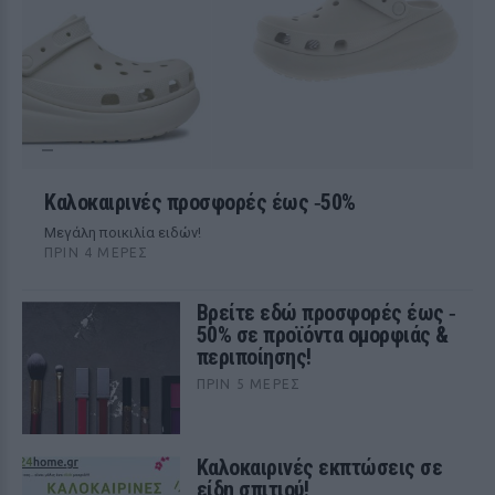
Kαλοκαιρινές προσφορές έως ‑50%
Μεγάλη ποικιλία ειδών!
ΠΡΙΝ 4 ΜΈΡΕΣ
Βρείτε εδώ προσφορές έως ‑
50% σε προϊόντα ομορφιάς &
περιποίησης!
ΠΡΙΝ 5 ΜΈΡΕΣ
Καλοκαιρινές εκπτώσεις σε
είδη σπιτιού!