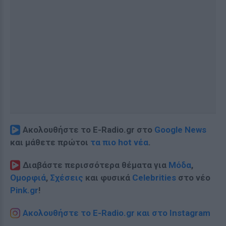
Ακολουθήστε το E-Radio.gr στο
Google News
και μάθετε πρώτοι
τα πιο hot νέα
.
Διαβάστε περισσότερα θέματα για
Μόδα
,
Ομορφιά
,
Σχέσεις
και φυσικά
Celebrities
στο νέο
Pink.gr
!
Ακολουθήστε το E-Radio.gr και στο Instagram