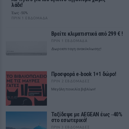
λάδι!
Έως -50%
ΠΡΙΝ 1 ΕΒΔΟΜΆΔΑ
Βρείτε κλιματιστικά από 299 € !
ΠΡΙΝ 1 ΕΒΔΟΜΆΔΑ
Δωροεπιταγη ανακύκλωσης!
Προσφορά e‑book 1+1 δώρο!
ΠΡΙΝ 2 ΕΒΔΟΜΆΔΕΣ
Μεγάλη ποικιλία βιβλίων!
Ταξίδεψε με AEGEAN έως ‑40%
στο εσωτερικό!
ΠΡΙΝ 3 ΕΒΔΟΜΆΔΕΣ