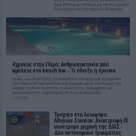
έως 600 ευρώ ανάλογα με την κατηγορία
δικαιούχου και την περίοδο διαμονής.
4χρονος στην Πάρο: Ανθρωποκτονία από
αμέλεια στο beach bar ‑ Τι έδειξε η έρευνα
Γονείς και ιδιοκτήτης του beach bar στη φημισμένη παραλία
της Πάρου αντιμετωπίζουν κατηγορίες μετά τον πνιγμό του
μικρού παιδιού σε πισίνα - ο ιδιοκτήτης, δηλωμένος ως
ναυαγοσώστης, παραπέμπεται στον εισαγγελέα
ΣΉΜΕΡΑ
Τροχαίο στη λεωφόρο
Αθηνών‑Σουνίου: Αναστροφή ΙΧ
συνέτριψε μηχανή της ΔΙΑΣ ‑
Δύο αστυνομικοί τραυματίες