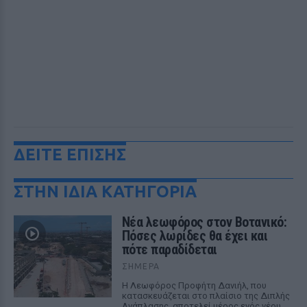
ΔΕΙΤΕ ΕΠΙΣΗΣ
ΣΤΗΝ ΙΔΙΑ ΚΑΤΗΓΟΡΙΑ
Νέα λεωφόρος στον Βοτανικό:
Πόσες λωρίδες θα έχει και
πότε παραδίδεται
ΣΉΜΕΡΑ
Η Λεωφόρος Προφήτη Δανιήλ, που
κατασκευάζεται στο πλαίσιο της Διπλής
Ανάπλασης, αποτελεί μέρος ενός νέου