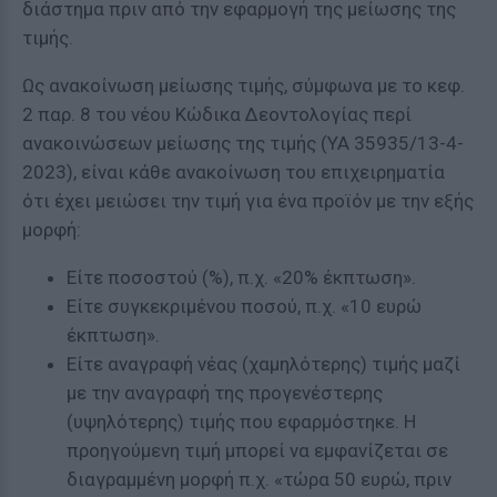
διάστημα πριν από την εφαρμογή της μείωσης της
τιμής.
Ως ανακοίνωση μείωσης τιμής, σύμφωνα με το κεφ.
2 παρ. 8 του νέου Κώδικα Δεοντολογίας περί
ανακοινώσεων μείωσης της τιμής (ΥΑ 35935/13-4-
2023), είναι κάθε ανακοίνωση του επιχειρηματία
ότι έχει μειώσει την τιμή για ένα προϊόν με την εξής
μορφή:
Είτε ποσοστού (%), π.χ. «20% έκπτωση».
Είτε συγκεκριμένου ποσού, π.χ. «10 ευρώ
έκπτωση».
Είτε αναγραφή νέας (χαμηλότερης) τιμής μαζί
με την αναγραφή της προγενέστερης
(υψηλότερης) τιμής που εφαρμόστηκε. Η
προηγούμενη τιμή μπορεί να εμφανίζεται σε
διαγραμμένη μορφή π.χ. «τώρα 50 ευρώ, πριν