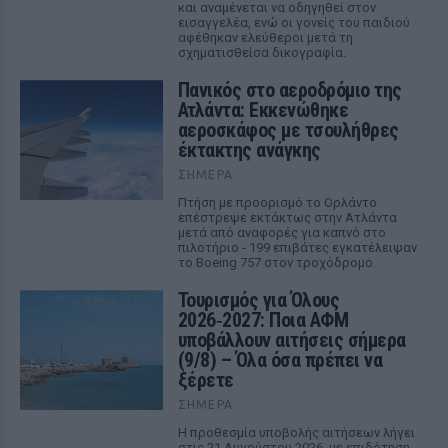
και αναμένεται να οδηγηθεί στον
εισαγγελέα, ενώ οι γονείς του παιδιού
αφέθηκαν ελεύθεροι μετά τη
σχηματισθείσα δικογραφία.
Πανικός στο αεροδρόμιο της
Ατλάντα: Εκκενώθηκε
αεροσκάφος με τσουλήθρες
έκτακτης ανάγκης
ΣΉΜΕΡΑ
Πτήση με προορισμό το Ορλάντο
επέστρεψε εκτάκτως στην Ατλάντα
μετά από αναφορές για καπνό στο
πιλοτήριο - 199 επιβάτες εγκατέλειψαν
το Boeing 757 στον τροχόδρομο.
Τουρισμός για Όλους
2026‑2027: Ποια ΑΦΜ
υποβάλλουν αιτήσεις σήμερα
(9/8) – Όλα όσα πρέπει να
ξέρετε
ΣΉΜΕΡΑ
Η προθεσμία υποβολής αιτήσεων λήγει
στις 21 Αυγούστου 2026, με επιδότηση