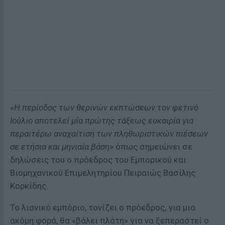
«
Η περίοδος των θερινών εκπτώσεων τον φετινό
Ιούλιο αποτελεί μία πρώτης τάξεως ευκαιρία για
περαιτέρω αναχαίτιση των πληθωριστικών πιέσεων
σε ετήσια και μηνιαία βάση
» όπως σημειώνει σε
δηλώσεις του ο πρόεδρος του Εμπορικού και
Βιομηχανικού Επιμελητηρίου Πειραιώς Βασίλης
Κορκίδης.
Το λιανικό εμπόριο, τονίζει ο πρόεδρος, για μια
ακόμη φορά, θα «βάλει πλάτη» για να ξεπεραστεί ο