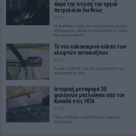
παρά την πτώση του αργού
πετρελαίου διεθνώς
ΧΤΕΣ
Οι διεθνείς τιμές του αργού πετρελαίου
υποχωρούν, αλλά στα πρατήρια οι τιμές
δεν ακολουθούν
Το νέο καλοκαιρινό κόλπο των
κλεφτών αυτοκινήτων
ΧΤΕΣ
Tι λέει η ΕΛ.ΑΣ. για την προστασία του
αυτοκινήτου σας
Ιστορική μεταφορά 30
φαλαινών μπελούγκα από τον
Καναδά στις ΗΠΑ
ΧΤΕΣ
Πώς στήθηκε η αεροπορική γέφυρα
σωτηρίας