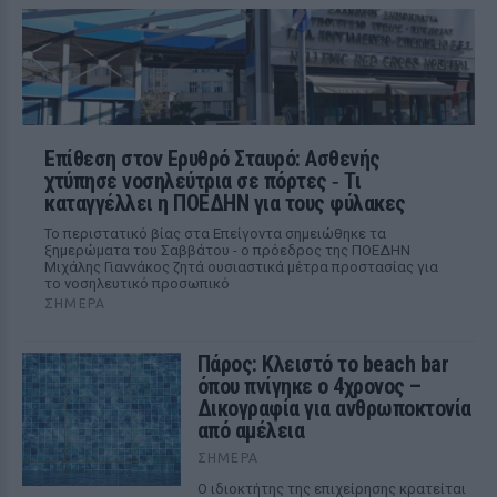
Επίθεση στον Ερυθρό Σταυρό: Ασθενής
χτύπησε νοσηλεύτρια σε πόρτες ‑ Τι
καταγγέλλει η ΠΟΕΔΗΝ για τους φύλακες
Το περιστατικό βίας στα Επείγοντα σημειώθηκε τα
ξημερώματα του Σαββάτου - ο πρόεδρος της ΠΟΕΔΗΝ
Μιχάλης Γιαννάκος ζητά ουσιαστικά μέτρα προστασίας για
το νοσηλευτικό προσωπικό
ΣΉΜΕΡΑ
Πάρος: Κλειστό το beach bar
όπου πνίγηκε ο 4χρονος –
Δικογραφία για ανθρωποκτονία
από αμέλεια
ΣΉΜΕΡΑ
Ο ιδιοκτήτης της επιχείρησης κρατείται