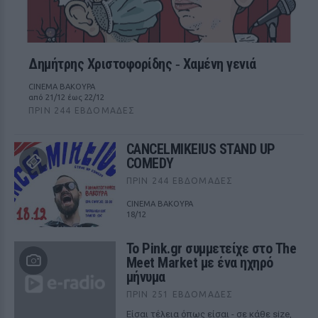
Δημήτρης Χριστοφορίδης ‑ Χαμένη γενιά
CINEMA ΒΑΚΟΥΡΑ
από 21/12 έως 22/12
ΠΡΙΝ 244 ΕΒΔΟΜΆΔΕΣ
CANCELMIKEIUS STAND UP
COMEDY
ΠΡΙΝ 244 ΕΒΔΟΜΆΔΕΣ
CINEMA ΒΑΚΟΥΡΑ
18/12
Το Pink.gr συμμετείχε στο The
Meet Market με ένα ηχηρό
μήνυμα
ΠΡΙΝ 251 ΕΒΔΟΜΆΔΕΣ
Είσαι τέλεια όπως είσαι - σε κάθε size,