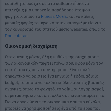
ευαίσθητα ρούχα σου στο καθαριστήριο, να
επιλέξεις μια υπηρεσία παράδοσης έτοιμου
φαγητού, όπως το
Fitness Meals
, και να καλείς
μερικές φορές το μήνα κάποιον επαγγελματία για
τον καθαρισμό του σπιτιού μέσω websites, όπως το
Douleutaras
.
Οικονομική διαχείριση
Όταν μένεις μόνος, όλη η ευθύνη της διαχείρισης
των οικονομικών πέφτει πάνω σου, αφού μόνο τον
εαυτό σου έχεις να συντηρήσεις! Είναι πολύ
σημαντικό να ορίσεις ένα μηνιαίο ή εβδομαδιαίο
budget, το οποίο να καλύπτει όλες σου τις βασικές
ανάγκες, όπως το φαγητό, το νοίκι, οι λογαριασμοί,
οι μετακινήσεις και ό,τι άλλο σου είναι απαραίτητο.
Για να οργανώσεις τα οικονομικά σου πιο εύκολα,
μπορείς να χρησιμοποιήσεις ένα από τα apps που