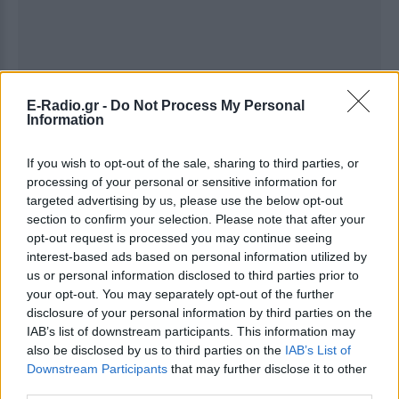
E-Radio.gr -
Do Not Process My Personal
Information
If you wish to opt-out of the sale, sharing to third parties, or
processing of your personal or sensitive information for
targeted advertising by us, please use the below opt-out
section to confirm your selection. Please note that after your
opt-out request is processed you may continue seeing
interest-based ads based on personal information utilized by
us or personal information disclosed to third parties prior to
your opt-out. You may separately opt-out of the further
disclosure of your personal information by third parties on the
IAB’s list of downstream participants. This information may
Ακολουθήστε το E-Radio.gr στο
Google News
also be disclosed by us to third parties on the
IAB’s List of
και μάθετε πρώτοι
τα πιο hot νέα
.
Downstream Participants
that may further disclose it to other
third parties.