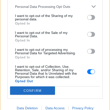
Εσύ μπήκες στο E-Daily.gr; Τα νέα της ημέρας
Personal Data Processing Opt Outs
και ότι σου κάνει κλικ!
I want to opt-out of the Sharing of my
Ακολουθήστε το E-Radio.gr και στο Instagram
personal data.
Opted In
ΔΙΑΦΗΜΙΣΗ
I want to opt-out of the Sale of my
Personal Data.
Opted In
I want to opt-out of processing my
Personal Data for Targeted Advertising.
Opted In
I want to opt-out of Collection, Use,
Retention, Sale, and/or Sharing of my
Personal Data that Is Unrelated with the
Purposes for which it was collected.
Opted Out
CONFIRM
Data Deletion
Data Access
Privacy Policy