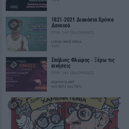
13/12
1821‑2021 Διακόσια Χρόνια
Δανεικά
ΠΡΙΝ 244 ΕΒΔΟΜΆΔΕΣ
LUNAR SPACE PATRA
17/12
Σπήλιος Φλώρος ‑ Ξέρω τις
κινήσεις
ΠΡΙΝ 244 ΕΒΔΟΜΆΔΕΣ
ΘΕΑΤΡΟ ELIART
από 02/12 έως 30/12