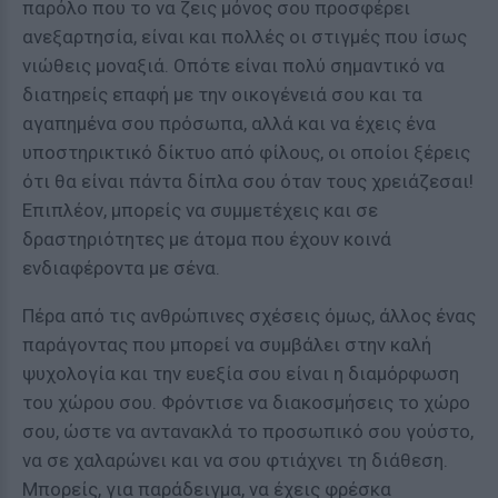
παρόλο που το να ζεις μόνος σου προσφέρει
ανεξαρτησία, είναι και πολλές οι στιγμές που ίσως
νιώθεις μοναξιά. Οπότε είναι πολύ σημαντικό να
διατηρείς επαφή με την οικογένειά σου και τα
αγαπημένα σου πρόσωπα, αλλά και να έχεις ένα
υποστηρικτικό δίκτυο από φίλους, οι οποίοι ξέρεις
ότι θα είναι πάντα δίπλα σου όταν τους χρειάζεσαι!
Επιπλέον, μπορείς να συμμετέχεις και σε
δραστηριότητες με άτομα που έχουν κοινά
ενδιαφέροντα με σένα.
Πέρα από τις ανθρώπινες σχέσεις όμως, άλλος ένας
παράγοντας που μπορεί να συμβάλει στην καλή
ψυχολογία και την ευεξία σου είναι η διαμόρφωση
του χώρου σου. Φρόντισε να διακοσμήσεις το χώρο
σου, ώστε να αντανακλά το προσωπικό σου γούστο,
να σε χαλαρώνει και να σου φτιάχνει τη διάθεση.
Μπορείς, για παράδειγμα, να έχεις φρέσκα