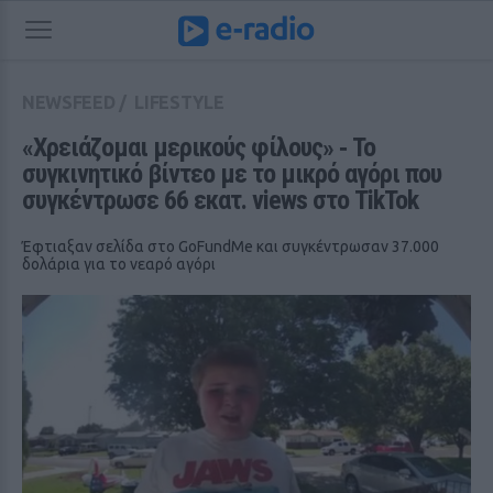
NEWSFEED
/
LIFESTYLE
«Χρειάζομαι μερικούς φίλους» ‑ Το 
συγκινητικό βίντεο με το μικρό αγόρι που 
συγκέντρωσε 66 εκατ. views στο TikTok
Έφτιαξαν σελίδα στο GoFundMe και συγκέντρωσαν 37.000
δολάρια για το νεαρό αγόρι