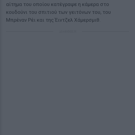
αίτημα του οποίου κατέγραψε η κάμερα στο
κουδούνι του σπιτιού των γειτόνων του, του
Μπρέναν Ρέι και της Έιντζελ Χάμερσμιθ.
ΔΙΑΦΗΜΙΣΗ