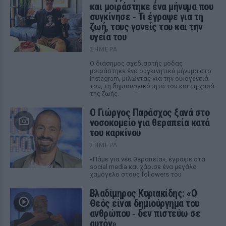
και μοιράστηκε ένα μήνυμα που
συγκίνησε ‑ Τι έγραψε για τη
ζωή, τους γονείς του και την
υγεία του
ΣΉΜΕΡΑ
Ο διάσημος σχεδιαστής μόδας
μοιράστηκε ένα συγκινητικό μήνυμα στο
Instagram, μιλώντας για την οικογένειά
του, τη δημιουργικότητά του και τη χαρά
της ζωής.
O Γιώργος Παράσχος ξανά στο
νοσοκομείο για θεραπεία κατά
του καρκίνου
ΣΉΜΕΡΑ
«Πάμε για νέα θεραπεία», έγραψε στα
social media και χάρισε ένα μεγάλο
χαμόγελο στους followers του
Βλαδίμηρος Κυριακίδης: «Ο
Θεός είναι δημιούργημα του
ανθρώπου ‑ δεν πιστεύω σε
αυτόν»