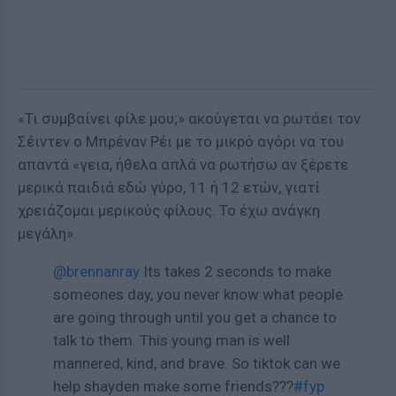
«Τι συμβαίνει φίλε μου;» ακούγεται να ρωτάει τον
Σέιντεν ο Μπρέναν Ρέι με το μικρό αγόρι να του
απαντά «γεια, ήθελα απλά να ρωτήσω αν ξέρετε
μερικά παιδιά εδώ γύρο, 11 ή 12 ετών, γιατί
χρειάζομαι μερικούς φίλους. Το έχω ανάγκη
μεγάλη».
@brennanray
Its takes 2 seconds to make
someones day, you never know what people
are going through until you get a chance to
talk to them. This young man is well
mannered, kind, and brave. So tiktok can we
help shayden make some friends???
#fyp