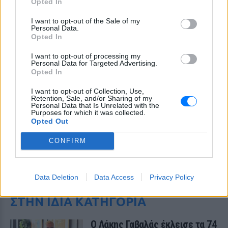
Opted In
I want to opt-out of the Sale of my
Personal Data.
Opted In
I want to opt-out of processing my
Personal Data for Targeted Advertising.
Opted In
I want to opt-out of Collection, Use,
Retention, Sale, and/or Sharing of my
Personal Data that Is Unrelated with the
Purposes for which it was collected.
Opted Out
CONFIRM
ΔΕΙΤΕ ΕΠΙΣΗΣ
Data Deletion
Data Access
Privacy Policy
ΣΤΗΝ ΙΔΙΑ ΚΑΤΗΓΟΡΙΑ
Ο Λάκης Γαβαλάς έκλεισε τα 74