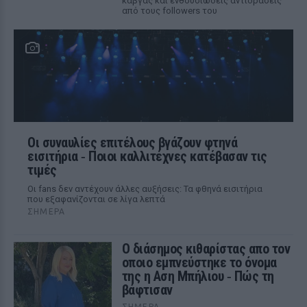
καβγάς και ενθουσιώδεις αντιδράσεις
από τους followers του
Οι συναυλίες επιτέλους βγάζουν φτηνά
εισιτήρια ‑ Ποιοι καλλιτέχνες κατέβασαν τις
τιμές
Οι fans δεν αντέχουν άλλες αυξήσεις: Τα φθηνά εισιτήρια
που εξαφανίζονται σε λίγα λεπτά
ΣΉΜΕΡΑ
Ο διάσημος κιθαρίστας απο τον
οποιο εμπνεύστηκε το όνομα
της η Αση Μπήλιου ‑ Πώς τη
βάφτισαν
ΣΉΜΕΡΑ