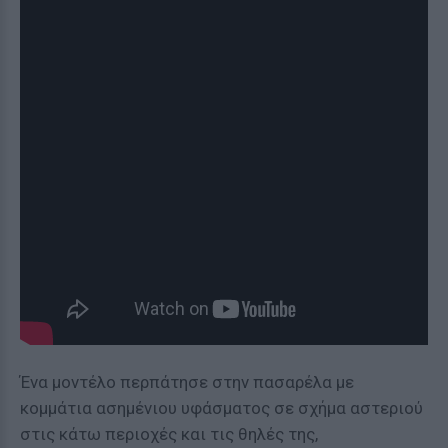
Ένα μοντέλο περπάτησε στην πασαρέλα με
κομμάτια ασημένιου υφάσματος σε σχήμα αστεριού
στις κάτω περιοχές και τις θηλές της,