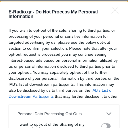
Άλλοι πάλι αναρωτήθηκαν «ποιος στο καλό» θα τα
E-Radio.gr -
Do Not Process My Personal
φορέσει αυτά τα μαγιό και πού.
Information
[ΠΗΓΗ]
If you wish to opt-out of the sale, sharing to third parties, or
processing of your personal or sensitive information for
targeted advertising by us, please use the below opt-out
ΔΙΑΦΗΜΙΣΗ
section to confirm your selection. Please note that after your
opt-out request is processed you may continue seeing
interest-based ads based on personal information utilized by
us or personal information disclosed to third parties prior to
your opt-out. You may separately opt-out of the further
disclosure of your personal information by third parties on the
IAB’s list of downstream participants. This information may
also be disclosed by us to third parties on the
IAB’s List of
Downstream Participants
that may further disclose it to other
third parties.
Personal Data Processing Opt Outs
I want to opt-out of the Sharing of my