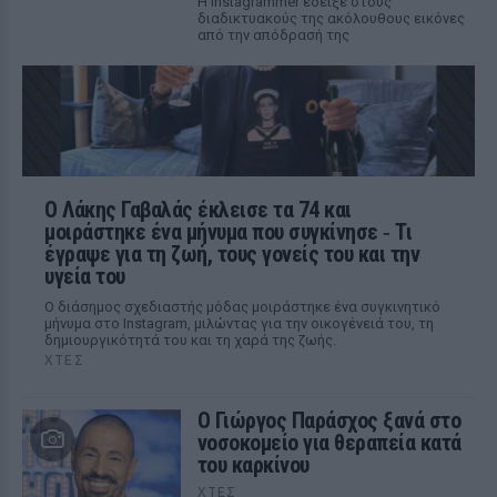
Η Instagrammer έδειξε στους
διαδικτυακούς της ακόλουθους εικόνες
από την απόδρασή της
Ο Λάκης Γαβαλάς έκλεισε τα 74 και
μοιράστηκε ένα μήνυμα που συγκίνησε ‑ Τι
έγραψε για τη ζωή, τους γονείς του και την
υγεία του
Ο διάσημος σχεδιαστής μόδας μοιράστηκε ένα συγκινητικό
μήνυμα στο Instagram, μιλώντας για την οικογένειά του, τη
δημιουργικότητά του και τη χαρά της ζωής.
ΧΤΕΣ
O Γιώργος Παράσχος ξανά στο
νοσοκομείο για θεραπεία κατά
του καρκίνου
ΧΤΕΣ