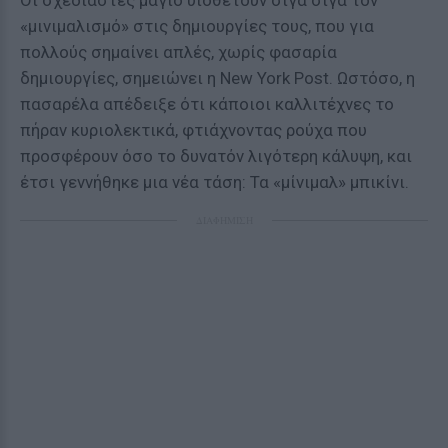
Οι σχεδιαστές μαγιό υιοθετούν σιγά σιγά τον
«μινιμαλισμό» στις δημιουργίες τους, που για
πολλούς σημαίνει απλές, χωρίς φασαρία
δημιουργίες, σημειώνει η New York Post. Ωστόσο, η
πασαρέλα απέδειξε ότι κάποιοι καλλιτέχνες το
πήραν κυριολεκτικά, φτιάχνοντας ρούχα που
προσφέρουν όσο το δυνατόν λιγότερη κάλυψη, και
έτσι γεννήθηκε μια νέα τάση: Τα «μίνιμαλ» μπικίνι.
ΔΙΑΦΗΜΙΣΗ