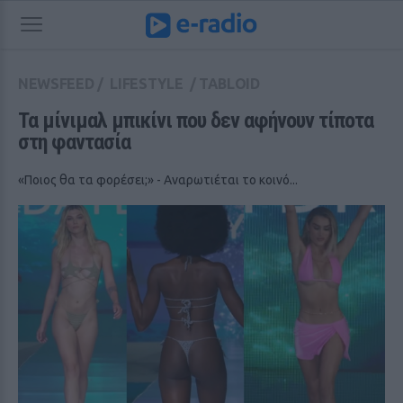
NEWSFEED
/
LIFESTYLE
/
TABLOID
Τα μίνιμαλ μπικίνι που δεν αφήνουν τίποτα 
στη φαντασία
«Ποιος θα τα φορέσει;» - Αναρωτιέται το κοινό...