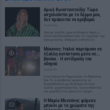
Αριελ Κωνσταντινίδη: Τώρα
ασχολούνται με το δέρμα μου,
δεν πρόκειται να κρύβομαι
ΣΉΜΕΡΑ
Δεν με αγγίζει, έχω ροδόχρου ακμή, η
οποία επιδεινώθηκε από τις ορμόνες της
εγκυμοσύνης, ανέφερε η ηθοποιός
Μύκονος: Ιταλοί παρτάρουν σε
έξαλλη κατάσταση μέσα σε...
βανάκι ‑ Η αντίδραση του
οδηγού
ΣΉΜΕΡΑ
Στα πλάνα που δημοσιεύει το Mykonos
live TV, οι επιβάτες φαίνονται να
διασκεδάζουν με ιδιαίτερα έντονο
τρόπο, χοροπηδώντας, τραγουδώντας
και φωνάζοντας μέσα στο όχημα
Η Μαρία Μενούνος φόρεσε
μπικίνι με τα χρώματα της