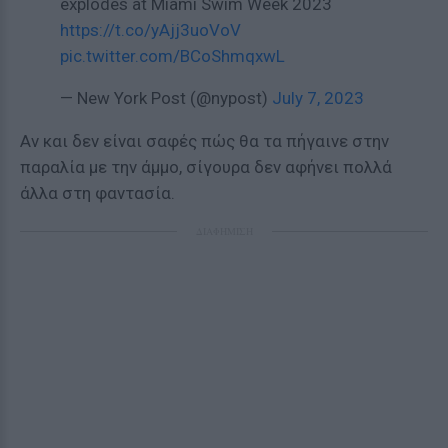
explodes at Miami Swim Week 2023
https://t.co/yAjj3uoVoV
pic.twitter.com/BCoShmqxwL
— New York Post (@nypost)
July 7, 2023
Αν και δεν είναι σαφές πώς θα τα πήγαινε στην
παραλία με την άμμο, σίγουρα δεν αφήνει πολλά
άλλα στη φαντασία.
ΔΙΑΦΗΜΙΣΗ