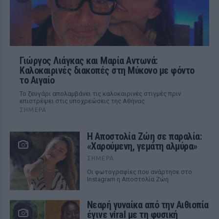
Γιώργος Λιάγκας και Μαρία Αντωνά:
Καλοκαιρινές διακοπές στη Μύκονο με φόντο
το Αιγαίο
Το ζευγάρι απολαμβάνει τις καλοκαιρινές στιγμές πριν
επιστρέψει στις υποχρεώσεις της Αθήνας
ΣΉΜΕΡΑ
Η Αποστολία Ζώη σε παραλία:
«Χαρούμενη, γεμάτη αλμύρα»
ΣΉΜΕΡΑ
Οι φωτογραφίες που ανάρτησε στο
Instagram η Αποστολία Ζώη
Νεαρή γυναίκα από την Αιθιοπία
έγινε viral με τη φυσική