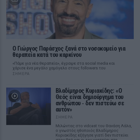
O Γιώργος Παράσχος ξανά στο νοσοκομείο για
θεραπεία κατά του καρκίνου
«Πάμε για νέα θεραπεία», έγραψε στα social media και
χάρισε ένα μεγάλο χαμόγελο στους followers του
ΣΉΜΕΡΑ
Βλαδίμηρος Κυριακίδης: «Ο
Θεός είναι δημιούργημα του
ανθρώπου ‑ δεν πιστεύω σε
αυτόν»
ΣΉΜΕΡΑ
Μιλώντας στο vidcast του Θανάση Λάλα,
ο γνωστός ηθοποιός Βλαδίμηρος
Κυριακίδης εξήγησε γιατί δεν πιστεύει
στον Θεό και τι τον γοητεύει στη