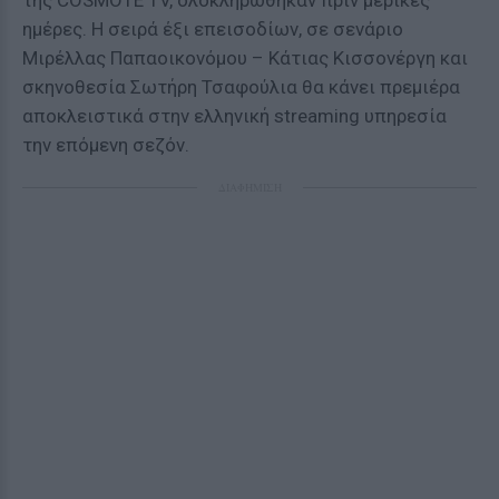
της COSMOTE TV, ολοκληρώθηκαν πριν μερικές
ημέρες. Η σειρά έξι επεισοδίων, σε σενάριο
Μιρέλλας Παπαοικονόμου – Κάτιας Κισσονέργη και
σκηνοθεσία Σωτήρη Τσαφούλια θα κάνει πρεμιέρα
αποκλειστικά στην ελληνική streaming υπηρεσία
την επόμενη σεζόν.
ΔΙΑΦΗΜΙΣΗ