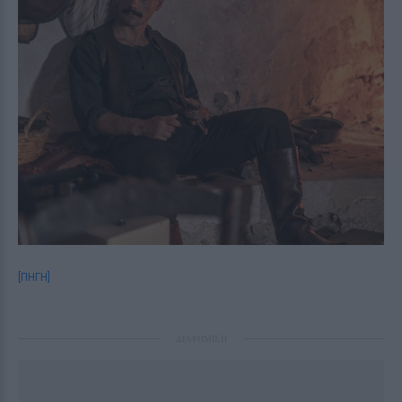
[ΠΗΓΗ]
ΔΙΑΦΗΜΙΣΗ