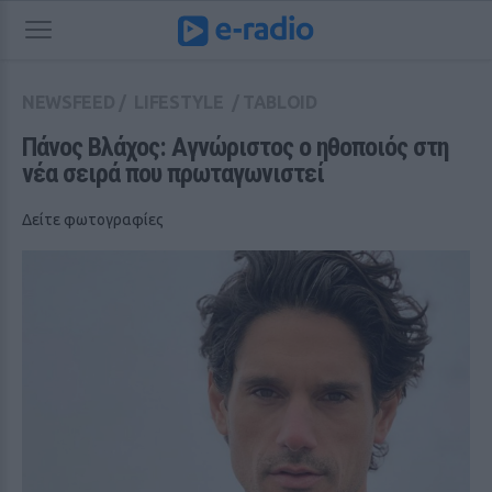
NEWSFEED
/
LIFESTYLE
/
TABLOID
Πάνος Βλάχος: Aγνώριστος ο ηθοποιός στη 
νέα σειρά που πρωταγωνιστεί
Δείτε φωτογραφίες