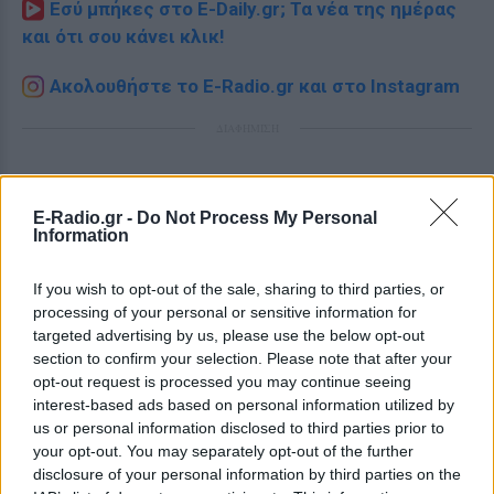
Εσύ μπήκες στο E-Daily.gr; Τα νέα της ημέρας
και ότι σου κάνει κλικ!
Ακολουθήστε το E-Radio.gr και στο Instagram
ΔΙΑΦΗΜΙΣΗ
E-Radio.gr -
Do Not Process My Personal
Information
If you wish to opt-out of the sale, sharing to third parties, or
processing of your personal or sensitive information for
targeted advertising by us, please use the below opt-out
section to confirm your selection. Please note that after your
opt-out request is processed you may continue seeing
interest-based ads based on personal information utilized by
us or personal information disclosed to third parties prior to
your opt-out. You may separately opt-out of the further
disclosure of your personal information by third parties on the