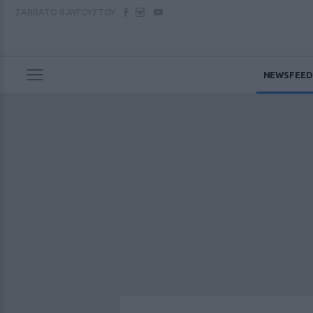
ΣΑΒΒΑΤΟ
8 ΑΥΓΟΥΣΤΟΥ
NEWSFEED