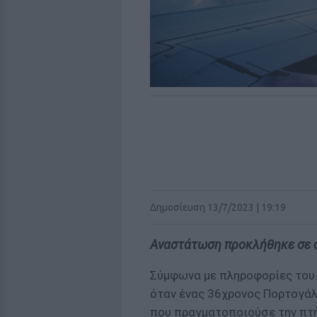
Δημοσίευση 13/7/2023 | 19:19
Αναστάτωση προκλήθηκε σε α
Σύμφωνα με πληροφορίες του 
όταν ένας 36χρονος Πορτογάλ
που πραγματοποιούσε την πτή