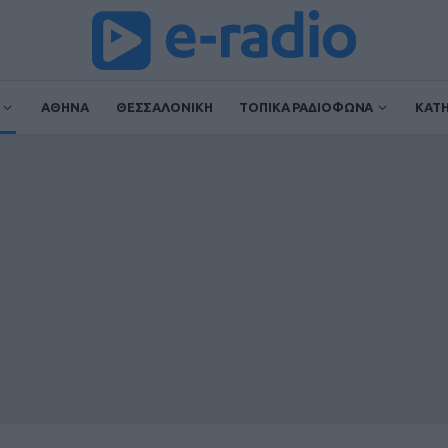
ΑΘΗΝΑ
ΘΕΣΣΑΛΟΝΙΚΗ
ΤΟΠΙΚΑ ΡΑΔΙΟΦΩΝΑ
ΚΑΤ