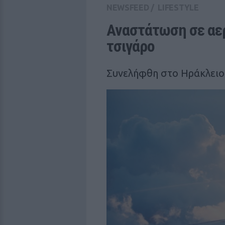
NEWSFEED
/
LIFESTYLE
Αναστάτωση σε αερ
τσιγάρο
Συνελήφθη στο Ηράκλειο