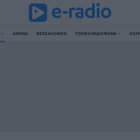
ΑΘΗΝΑ
ΘΕΣΣΑΛΟΝΙΚΗ
ΤΟΠΙΚΑ ΡΑΔΙΟΦΩΝΑ
ΚΑΤ