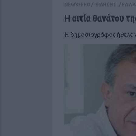
NEWSFEED
/
ΕΙΔΗΣΕΙΣ
/
ΕΛΛ
Η αιτία θανάτου τη
Η δημοσιογράφος ήθελε ν