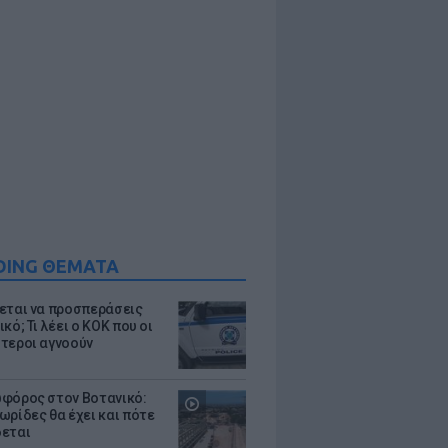
DING ΘΕΜΑΤΑ
εται να προσπεράσεις
κό; Τι λέει ο ΚΟΚ που οι
τεροι αγνοούν
φόρος στον Βοτανικό:
ωρίδες θα έχει και πότε
εται