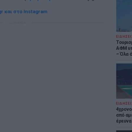
r και στο Instagram
ΔΙΑΦΗΜΙΣΗ
ΕΙΔΗΣΕΙ
Τουρισ
ΑΦΜ υπ
– Όλα 
ΕΙΔΗΣΕΙ
4χρονο
από αμέ
έρευνα