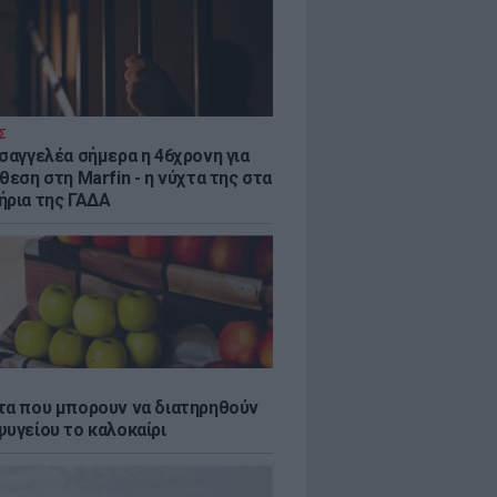
Σ
ισαγγελέα σήμερα η 46χρονη για
θεση στη Marfin - η νύχτα της στα
ήρια της ΓΑΔΑ
τα που μπορουν να διατηρηθούν
ψυγείου το καλοκαίρι