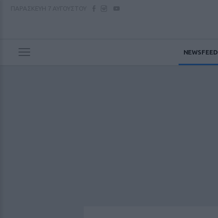
ΠΑΡΑΣΚΕΥΗ
7 ΑΥΓΟΥΣΤΟΥ
NEWSFEED