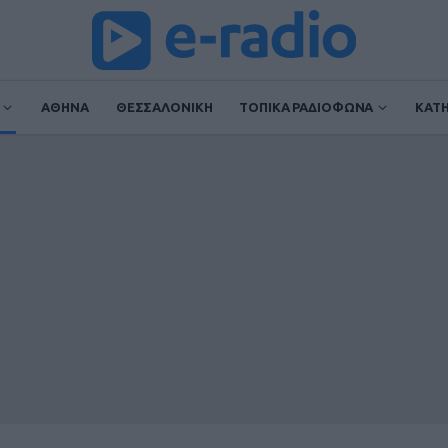
ΑΘΗΝΑ
ΘΕΣΣΑΛΟΝΙΚΗ
ΤΟΠΙΚΑ ΡΑΔΙΟΦΩΝΑ
ΚΑΤ