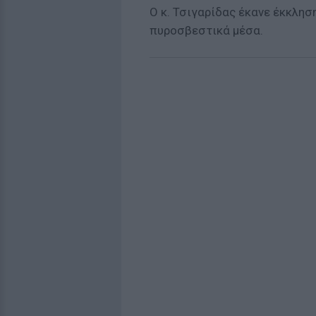
Ο κ. Τσιγαρίδας έκανε έκκλησ
πυροσβεστικά μέσα.