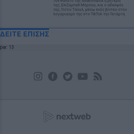
Τον θάνατο της ανακοίνωσε η μητέρα
της, Ελίζαμπεθ Μόροου, και ο αδελφός
της, Όστιν Τάουλ, μέσω ενός βίντεο στον
λογαριασμό της στο TikTok την Τετάρτη
ΔΕΙΤΕ ΕΠΙΣΗΣ
par: 13