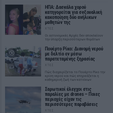
ΗΠΑ: Δασκάλα χορού
κατηγορείται για σeξουαλική
κακοποίηση δύο ανήλικων
μαθητών της
ΧΤΕΣ
Οι αστυνομικές Αρχές δεν αποκλείουν
την ύπαρξη περισσότερων θυμάτων
Πουέρτο Ρίκο: Διανομή νερού
με δελτίο εν μέσω
παρατεταμένης ξηρασίας
ΧΤΕΣ
Πώς διαχειρίζεται το Πουέρτο Ρίκο την
κρίση νερού και πώς επηρεάζεται η
καθημερινή ζωή των κατοίκων
Σαρωτικοί έλεγχοι στις
παραλίες με drones – Ποιες
περιοχές είχαν τις
περισσότερες παραβάσεις
ΧΤΕΣ