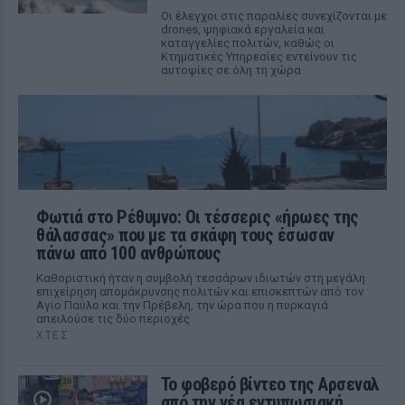
Οι έλεγχοι στις παραλίες συνεχίζονται με
drones, ψηφιακά εργαλεία και
καταγγελίες πολιτών, καθώς οι
Κτηματικές Υπηρεσίες εντείνουν τις
αυτοψίες σε όλη τη χώρα
Φωτιά στο Ρέθυμνο: Οι τέσσερις «ήρωες της
θάλασσας» που με τα σκάφη τους έσωσαν
πάνω από 100 ανθρώπους
Καθοριστική ήταν η συμβολή τεσσάρων ιδιωτών στη μεγάλη
επιχείρηση απομάκρυνσης πολιτών και επισκεπτών από τον
Αγιο Παύλο και την Πρέβελη, την ώρα που η πυρκαγιά
απειλούσε τις δύο περιοχές
ΧΤΕΣ
Το φοβερό βίντεο της Αρσεναλ
από την νέα εντυπωσιακή