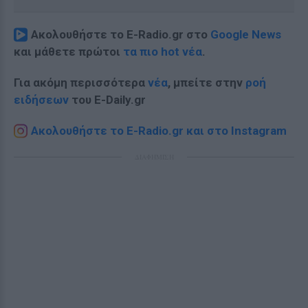
Ακολουθήστε το E-Radio.gr στο
Google News
και μάθετε πρώτοι
τα πιο hot νέα
.
Για ακόμη περισσότερα
νέα
, μπείτε στην
ροή
ειδήσεων
του E-Daily.gr
Ακολουθήστε το E-Radio.gr και στο Instagram
ΔΙΑΦΗΜΙΣΗ