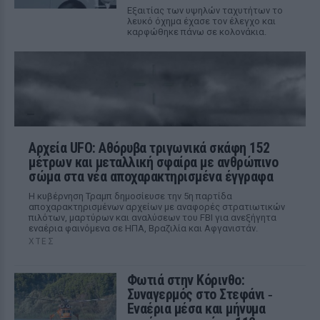
Εξαιτίας των υψηλών ταχυτήτων το
λευκό όχημα έχασε τον έλεγχο και
καρφώθηκε πάνω σε κολονάκια.
Αρχεία UFO: Αθόρυβα τριγωνικά σκάφη 152
μέτρων και μεταλλική σφαίρα με ανθρώπινο
σώμα στα νέα αποχαρακτηρισμένα έγγραφα
Η κυβέρνηση Τραμπ δημοσίευσε την 5η παρτίδα
αποχαρακτηρισμένων αρχείων με αναφορές στρατιωτικών
πιλότων, μαρτύρων και αναλύσεων του FBI για ανεξήγητα
εναέρια φαινόμενα σε ΗΠΑ, Βραζιλία και Αφγανιστάν.
ΧΤΕΣ
Φωτιά στην Κόρινθο:
Συναγερμός στο Στεφάνι ‑
Εναέρια μέσα και μήνυμα