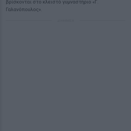
βρίσκονται στο κλειστό γυμναστήριο «Γ.
Γαλανόπουλος».
ΔΙΑΦΗΜΙΣΗ