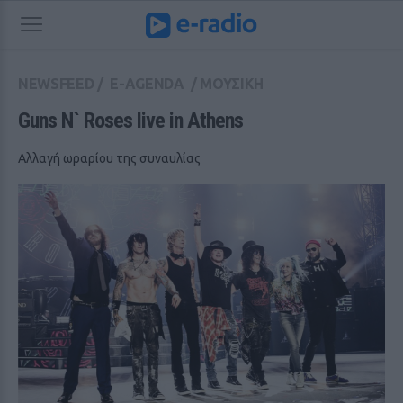
NEWSFEED
/
E-AGENDA
/
ΜΟΥΣΙΚΗ
Guns N` Roses live in Athens
Αλλαγή ωραρίου της συναυλίας