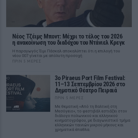
Νέος Τζέιμς Μποντ: Μέχρι το τέλος του 2026
η ανακοίνωση του διαδόχου του Ντάνιελ Κρεγκ
Η παραγωγός Έιμι Πάσκαλ αποκαλύπτει ότι η επιλογή του
νέου 007 γίνεται με απόλυτη προσοχή
ΠΡΙΝ 5 ΜΈΡΕΣ
3ο Piraeus Port Film Festival:
11–13 Σεπτεμβρίου 2026 στο
Δημοτικό Θέατρο Πειραιά
ΠΡΙΝ 5 ΜΈΡΕΣ
Με θεματική «Από τη Βαλτική στη
Μεσόγειο», το φεστιβάλ εστιάζει στον
διάλογο πολωνικού και ελληνικού
κινηματογράφου, με διαγωνιστικό τμήμα
ελληνικών ταινιών μικρού μήκους και
χρηματικά έπαθλα.