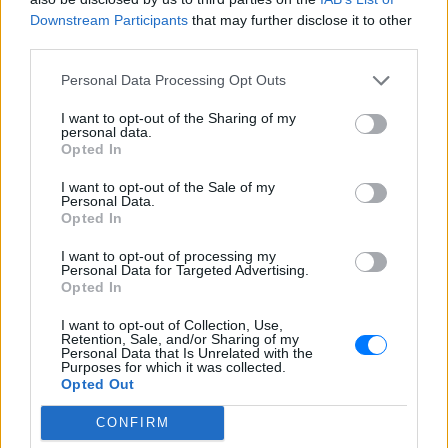
Downstream Participants
that may further disclose it to other
third parties.
Personal Data Processing Opt Outs
I want to opt-out of the Sharing of my
personal data.
Opted In
I want to opt-out of the Sale of my
Personal Data.
Opted In
I want to opt-out of processing my
Personal Data for Targeted Advertising.
Opted In
I want to opt-out of Collection, Use,
Retention, Sale, and/or Sharing of my
Personal Data that Is Unrelated with the
Purposes for which it was collected.
ΔΕΙΤΕ ΕΠΙΣΗΣ
Opted Out
CONFIRM
ΣΤΗΝ ΙΔΙΑ ΚΑΤΗΓΟΡΙΑ