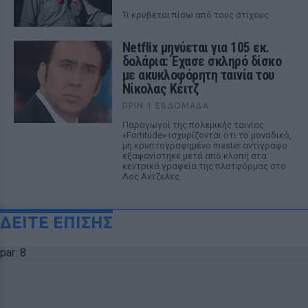
Τι κρύβεται πίσω από τους στίχους
Netflix μηνύεται για 105 εκ.
δολάρια: Έχασε σκληρό δίσκο
με ακυκλοφόρητη ταινία του
Νίκολας Κέιτζ
ΠΡΙΝ 1 ΕΒΔΟΜΆΔΑ
Παραγωγοί της πολεμικής ταινίας
«Fortitude» ισχυρίζονται ότι το μοναδικό,
μη κρυπτογραφημένο master αντίγραφο
εξαφανίστηκε μετά από κλοπή στα
κεντρικά γραφεία της πλατφόρμας στο
Λος Αντζελες.
ΔΕΙΤΕ ΕΠΙΣΗΣ
par: 8