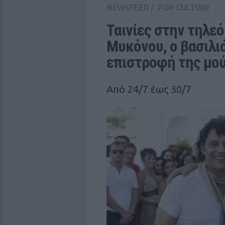
NEWSFEED
/
POP CULTURE
Ταινίες στην τηλεό
Μυκόνου, ο βασιλιά
επιστροφή της μο
Από 24/7 έως 30/7