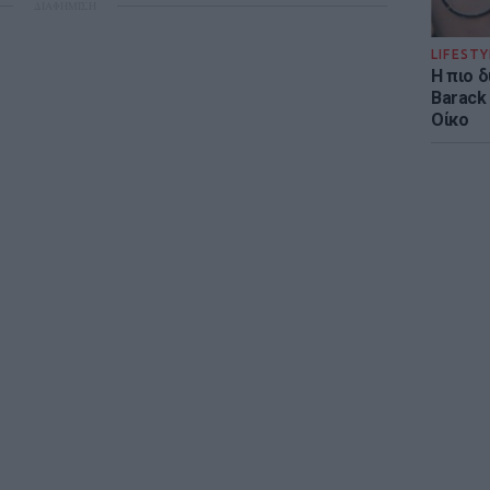
ΔΙΑΦΗΜΙΣΗ
LIFESTY
Η πιο 
Barack
Οίκο