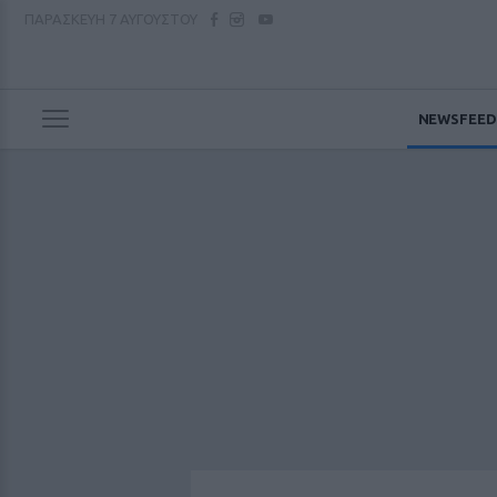
ΠΑΡΑΣΚΕΥΗ
7 ΑΥΓΟΥΣΤΟΥ
NEWSFEED