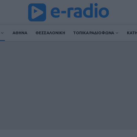
ΑΘΗΝΑ
ΘΕΣΣΑΛΟΝΙΚΗ
ΤΟΠΙΚΑ ΡΑΔΙΟΦΩΝΑ
ΚΑΤ