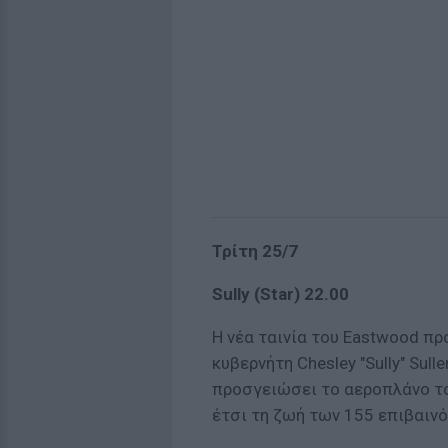
Τρίτη 25/7
Sully (Star) 22.00
Η νέα ταινία του Eastwood πρ
κυβερνήτη Chesley "Sully" Sull
προσγειώσει το αεροπλάνο τ
έτσι τη ζωή των 155 επιβαιν